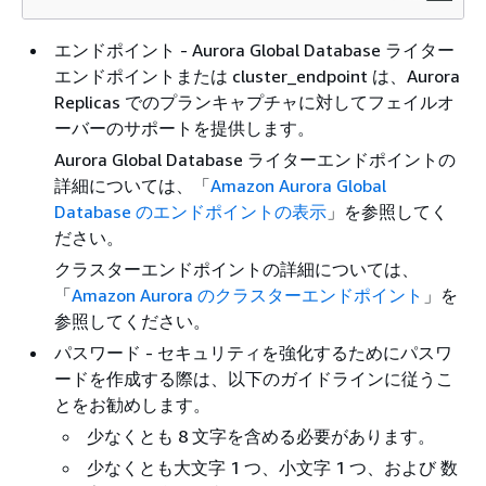
エンドポイント - Aurora Global Database ライター
エンドポイントまたは cluster_endpoint は、Aurora
Replicas でのプランキャプチャに対してフェイルオ
ーバーのサポートを提供します。
Aurora Global Database ライターエンドポイントの
詳細については、「
Amazon Aurora Global
Database のエンドポイントの表示
」を参照してく
ださい。
クラスターエンドポイントの詳細については、
「
Amazon Aurora のクラスターエンドポイント
」を
参照してください。
パスワード - セキュリティを強化するためにパスワ
ードを作成する際は、以下のガイドラインに従うこ
とをお勧めします。
少なくとも 8 文字を含める必要があります。
少なくとも大文字 1 つ、小文字 1 つ、および 数