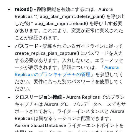
reload()
- 削除機能を有効にするには、Aurora
Replicas で apg_plan_mgmt.delete_plan() を呼び出
した後に apg_plan_mgmt.reload() を呼び出す必要
があります。これにより、変更が正常に実装された
ことが保証されます。
パスワード
- 記載されているガイドラインに従って
create_replica_plan_capture() にパスワードを入力
する必要があります。入力しないと、エラーメッセ
ージが表示されます。詳細については、「
Aurora
Replicas のプランキャプチャの管理
」を参照してく
ださい。要件に合った別のパスワードを使用してく
ださい。
クロスリージョン接続
- Aurora Replicas でのプラン
キャプチャは Aurora グローバルデータベースでもサ
ポートされており、ライターインスタンスと Aurora
Replicas は異なるリージョンに配置できます。
Aurora Global Database ライターエンドポイントを