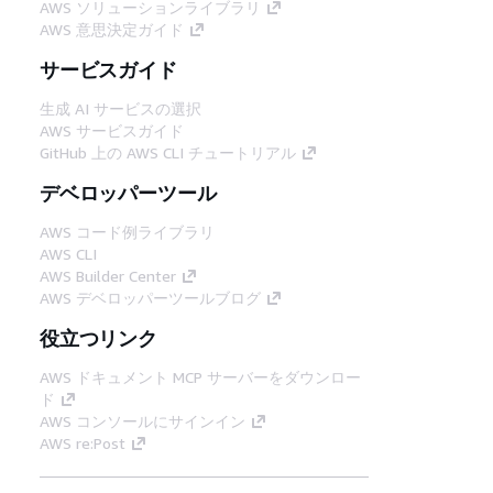
AWS ソリューションライブラリ
AWS 意思決定ガイド
サービスガイド
生成 AI サービスの選択
AWS サービスガイド
GitHub 上の AWS CLI チュートリアル
デベロッパーツール
AWS コード例ライブラリ
AWS CLI
AWS Builder Center
AWS デベロッパーツールブログ
役立つリンク
AWS ドキュメント MCP サーバーをダウンロー
ド
AWS コンソールにサインイン
AWS re:Post