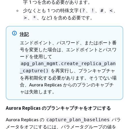
字 1 つを含める必要があります。
少なくとも 1 つの特殊文字 (
、
、
、
、
?
!
#
<
、
、など) を含める必要です。
>
*
注記
エンドポイント、パスワード、またはポート番
号を変更した場合は、エンドポイントとパスワ
ードを使用して
apg_plan_mgmt.create_replica_plan
を再実行し、プランキャプチャ
_capture()
を再初期化する必要があります。そうでない場
合、Aurora Replicas からのプランのキャプチ
ャは失敗します。
Aurora Replicas のプランキャプチャをオフにする
Aurora Replicas の
パラ
capture_plan_baselines
メータをオフにするには、パラメータグループの値を