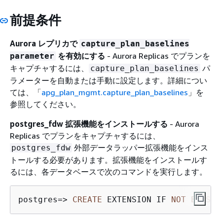
前提条件
Aurora レプリカで
capture_plan_baselines
を有効にする
- Aurora Replicas でプランを
parameter
キャプチャするには、
パ
capture_plan_baselines
ラメーターを自動または手動に設定します。詳細につい
ては、「
apg_plan_mgmt.capture_plan_baselines
」を
参照してください。
postgres_fdw 拡張機能をインストールする
- Aurora
Replicas でプランをキャプチャするには、
外部データラッパー拡張機能をインス
postgres_fdw
トールする必要があります。拡張機能をインストールす
るには、各データベースで次のコマンドを実行します。
postgres
=
>
CREATE
 EXTENSION IF 
NOT
EXISTS