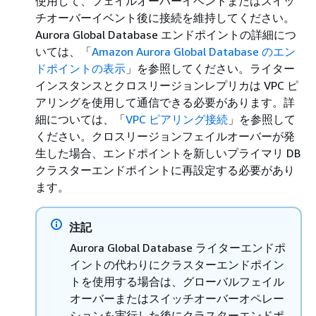
使用して、フェイルオーバーイベントまたはスイッ
チオーバーイベント後に接続を維持してください。
Aurora Global Database エンドポイントの詳細につ
いては、「
Amazon Aurora Global Database のエン
ドポイントの表示
」を参照してください。ライター
インスタンスとクロスリージョンレプリカは VPC ピ
アリングを使用して通信できる必要があります。詳
細については、「
VPC ピアリング接続
」を参照して
ください。クロスリージョンフェイルオーバーが発
生した場合、エンドポイントを新しいプライマリ DB
クラスターエンドポイントに再設定する必要があり
ます。
注記
Aurora Global Database ライターエンドポ
イントの代わりにクラスターエンドポイン
トを使用する場合は、グローバルフェイル
オーバーまたはスイッチオーバーオペレー
ションを実行した後にクラスターエンドポ