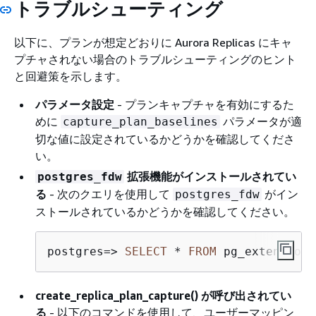
トラブルシューティング
以下に、プランが想定どおりに Aurora Replicas にキャ
プチャされない場合のトラブルシューティングのヒント
と回避策を示します。
パラメータ設定
- プランキャプチャを有効にするた
めに
パラメータが適
capture_plan_baselines
切な値に設定されているかどうかを確認してくださ
い。
拡張機能がインストールされてい
postgres_fdw
る
- 次のクエリを使用して
がイン
postgres_fdw
ストールされているかどうかを確認してください。
postgres
=
>
SELECT
*
FROM
 pg_extension 
create_replica_plan_capture() が呼び出されてい
る
- 以下のコマンドを使用して、ユーザーマッピン