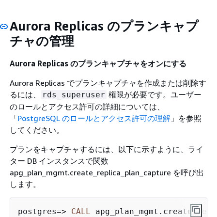
Aurora Replicas のプランキャプ
チャの管理
Aurora Replicas のプランキャプチャをオンにする
Aurora Replicas でプランキャプチャを作成または削除す
るには、
権限が必要です。ユーザー
rds_superuser
のロールとアクセス許可の詳細については、
「
PostgreSQL のロールとアクセス許可の理解
」を参照
してください。
プランをキャプチャするには、以下に示すように、ライ
ター DB インスタンスで関数
apg_plan_mgmt.create_replica_plan_capture を呼び出
します。
postgres
=
>
CALL
 apg_plan_mgmt.create_repl