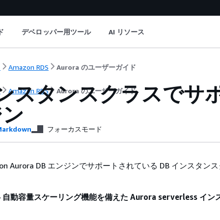
ド
デベロッパー用ツール
AI リソース
ト
Amazon RDS
Aurora のユーザーガイド
インスタンスクラスでサポ
ト
Amazon RDS
Aurora のユーザーガイド
ジン
arkdown
フォーカスモード
on Aurora DB エンジンでサポートされている DB インスタン
ss — 自動容量スケーリング機能を備えた Aurora serverless 