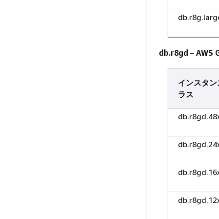
db.r8g.larg
db.r8gd – A
インスタン
ラス
db.r8gd.48
db.r8gd.24
db.r8gd.16
db.r8gd.12