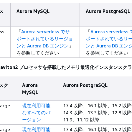
ス
Aurora MySQL
Aurora PostgreSQL
ss
「
Aurora serverless でサ
「
Aurora serverless
ポートされているリージョ
ポートされているリ
ンと Aurora DB エンジン
」
ンと Aurora DB エン
を参照してください
を参照してください
WS Graviton2 プロセッサを搭載したメモリ最適化インスタンスク
スク
Aurora
Aurora PostgreSQL
MySQL
large
現在利用可能
17.4 以降、16.1 以降、15.2 以
なすべてのバ
14.3 以降、13.3 以降、12.8 以
ージョン
11.9、11.12 以降
large
現在利用可能
17.4 以降、16.1 以降、15.2 以