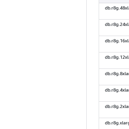
db.r8g.48x
db.r8g.24x
db.r8g.16x
db.r8g.12x
db.r8g.8xla
db.r8g.4xla
db.r8g.2xla
db.r8g.xlar