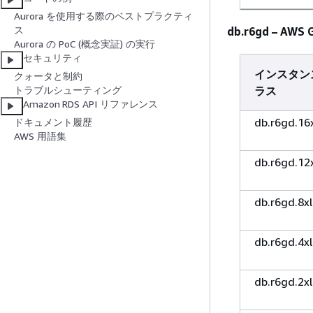
Aurora を使用する際のベストプラクティ
ス
db.r6gd – A
Aurora の PoC (概念実証) の実行
セキュリティ
インスタン
クォータと制約
ラス
トラブルシューティング
Amazon RDS API リファレンス
db.r6gd.16
ドキュメント履歴
AWS 用語集
db.r6gd.12
db.r6gd.8x
db.r6gd.4x
db.r6gd.2x