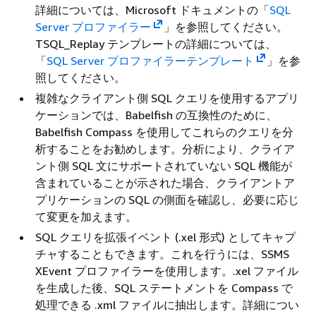
詳細については、Microsoft ドキュメントの「
SQL
Server プロファイラー
」を参照してください。
TSQL_Replay テンプレートの詳細については、
「
SQL Server プロファイラーテンプレート
」を参
照してください。
複雑なクライアント側 SQL クエリを使用するアプリ
ケーションでは、Babelfish の互換性のために、
Babelfish Compass を使用してこれらのクエリを分
析することをお勧めします。分析により、クライア
ント側 SQL 文にサポートされていない SQL 機能が
含まれていることが示された場合、クライアントア
プリケーションの SQL の側面を確認し、必要に応じ
て変更を加えます。
SQL クエリを拡張イベント (.xel 形式) としてキャプ
チャすることもできます。これを行うには、SSMS
XEvent プロファイラーを使用します。.xel ファイル
を生成した後、SQL ステートメントを Compass で
処理できる .xml ファイルに抽出します。詳細につい