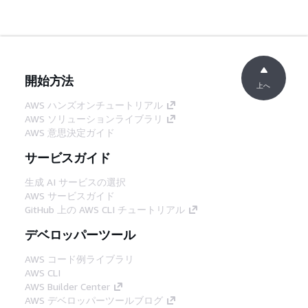
開始方法
上へ
AWS ハンズオンチュートリアル
AWS ソリューションライブラリ
AWS 意思決定ガイド
サービスガイド
生成 AI サービスの選択
AWS サービスガイド
GitHub 上の AWS CLI チュートリアル
デベロッパーツール
AWS コード例ライブラリ
AWS CLI
AWS Builder Center
AWS デベロッパーツールブログ