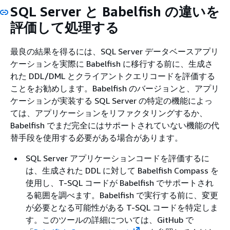
SQL Server と Babelfish の違いを
評価して処理する
最良の結果を得るには、SQL Server データベースアプリ
ケーションを実際に Babelfish に移行する前に、生成さ
れた DDL/DML とクライアントクエリコードを評価する
ことをお勧めします。Babelfish のバージョンと、アプリ
ケーションが実装する SQL Server の特定の機能によっ
ては、アプリケーションをリファクタリングするか、
Babelfish でまだ完全にはサポートされていない機能の代
替手段を使用する必要がある場合があります。
SQL Server アプリケーションコードを評価するに
は、生成された DDL に対して Babelfish Compass を
使用し、T-SQL コードが Babelfish でサポートされ
る範囲を調べます。Babelfish で実行する前に、変更
が必要となる可能性がある T-SQL コードを特定しま
す。このツールの詳細については、GitHub で