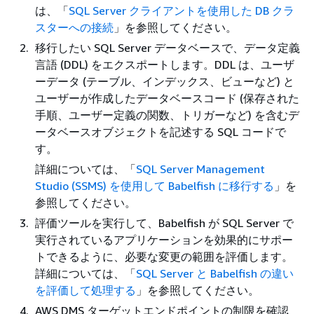
は、「
SQL Server クライアントを使用した DB クラ
スターへの接続
」を参照してください。
移行したい SQL Server データベースで、データ定義
言語 (DDL) をエクスポートします。DDL は、ユーザ
ーデータ (テーブル、インデックス、ビューなど) と
ユーザーが作成したデータベースコード (保存された
手順、ユーザー定義の関数、トリガーなど) を含むデ
ータベースオブジェクトを記述する SQL コードで
す。
詳細については、「
SQL Server Management
Studio (SSMS) を使用して Babelfish に移行する
」を
参照してください。
評価ツールを実行して、Babelfish が SQL Server で
実行されているアプリケーションを効果的にサポー
トできるように、必要な変更の範囲を評価します。
詳細については、「
SQL Server と Babelfish の違い
を評価して処理する
」を参照してください。
AWS DMS ターゲットエンドポイントの制限を確認