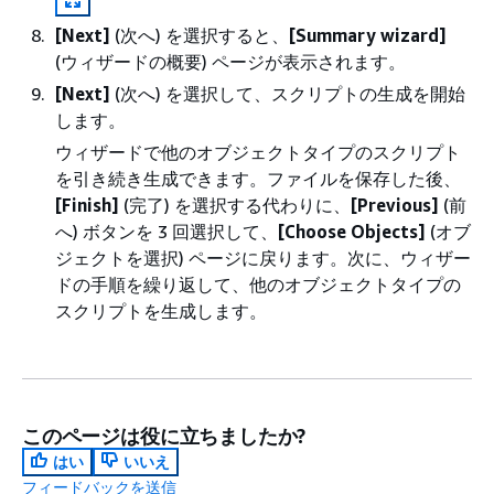
[Next]
(次へ) を選択すると、
[Summary wizard]
(ウィザードの概要) ページが表示されます。
[Next]
(次へ) を選択して、スクリプトの生成を開始
します。
ウィザードで他のオブジェクトタイプのスクリプト
を引き続き生成できます。ファイルを保存した後、
[Finish]
(完了) を選択する代わりに、
[Previous]
(前
へ) ボタンを 3 回選択して、
[Choose Objects]
(オブ
ジェクトを選択) ページに戻ります。次に、ウィザー
ドの手順を繰り返して、他のオブジェクトタイプの
スクリプトを生成します。
このページは役に立ちましたか?
はい
いいえ
フィードバックを送信