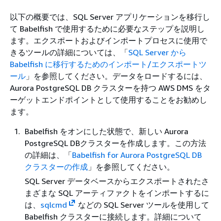
以下の概要では、SQL Server アプリケーションを移行し
て Babelfish で使用するために必要なステップを説明し
ます。エクスポートおよびインポートプロセスに使用で
きるツールの詳細については、「
SQL Server から
Babelfish に移行するためのインポート/エクスポートツ
ール
」を参照してください。データをロードするには、
Aurora PostgreSQL DB クラスターを持つ AWS DMS をタ
ーゲットエンドポイントとして使用することをお勧めし
ます。
Babelfish をオンにした状態で、新しい Aurora
PostgreSQL DBクラスターを作成します。この方法
の詳細は、「
Babelfish for Aurora PostgreSQL DB
クラスターの作成
」を参照してください。
SQL Server データベースからエクスポートされたさ
まざまな SQL アーティファクトをインポートするに
は、
sqlcmd
などの SQL Server ツールを使用して
Babelfish クラスターに接続します。詳細について