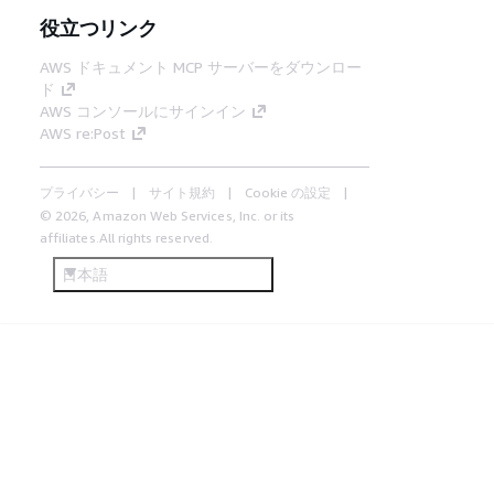
役立つリンク
AWS ドキュメント MCP サーバーをダウンロー
ド
AWS コンソールにサインイン
AWS re:Post
プライバシー
サイト規約
Cookie の設定
© 2026, Amazon Web Services, Inc. or its
affiliates.All rights reserved.
日本語