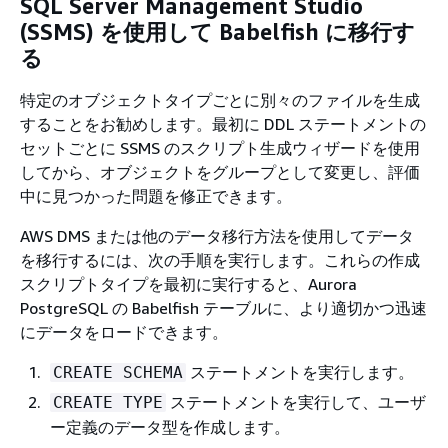
SQL Server Management Studio
(SSMS) を使用して Babelfish に移行す
る
特定のオブジェクトタイプごとに別々のファイルを生成
することをお勧めします。最初に DDL ステートメントの
セットごとに SSMS のスクリプト生成ウィザードを使用
してから、オブジェクトをグループとして変更し、評価
中に見つかった問題を修正できます。
AWS DMS または他のデータ移行方法を使用してデータ
を移行するには、次の手順を実行します。これらの作成
スクリプトタイプを最初に実行すると、Aurora
PostgreSQL の Babelfish テーブルに、より適切かつ迅速
にデータをロードできます。
ステートメントを実行します。
CREATE SCHEMA
ステートメントを実行して、ユーザ
CREATE TYPE
ー定義のデータ型を作成します。