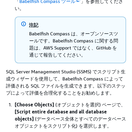
「
Babelfish Compass ツール
」を参照してくださ
い。
注記
Babelfish Compass は、オープンソースツ
ールです。Babelfish Compass に関する問
題は、AWS Support ではなく、GitHub を
通じて報告してください。
SQL Server Management Studio (SSMS) でスクリプト生
成ウィザードを使用して、Babelfish Compass によって
評価される SQL ファイルを生成できます。以下のステッ
プによって評価を合理化することをお勧めします。
[Choose Objects]
(オブジェクトを選択) ページで、
[Script entire database and all database
objects]
(データベース全体とすべてのデータベース
オブジェクトをスクリプト化) を選択します。