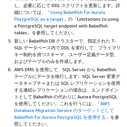
し、必要に応じて DDL スクリプトを更新します。詳
細については、「
Using Babelfish for Aurora
PostgreSQL as a target
」の「Limitations to using
a PostgreSQL target endpoint with Babelfish
tables」を参照してください。
新しい Babelfish DB クラスターで、指定された T-
SQL データベース内で DDL を実行して、プライマリ
キー制約を持つスキーマ、ユーザー定義データ型、
およびテーブルのみを作成します。
AWS DMS を使用して、SQL Server から Babelfish
テーブルにデータを移行します。SQL Server 変更デ
ータキャプチャまたは SQL レプリケーションを使用
する連続レプリケーションの場合は、エンドポイン
トとして Babelfish の代わりに Aurora PostgreSQL
を使用してください。これを行うには、「
AWS
Database Migration Service のターゲットとして
Babelfish for Aurora PostgreSQL を使用する
」を参
照してください。