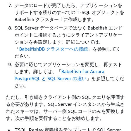
データのロードが完了したら、アプリケーションを
サポートする残りのすべての T-SQL オブジェクトを
Babelfish クラスター上に作成します。
SQL Server データベースではなく Babelfish エンド
ポイントに接続するようにクライアントアプリケー
ションを再設定します。詳細については、
「
BabelfishDB クラスターへの接続
」を参照してく
ださい。
必要に応じてアプリケーションを変更し、再テスト
します。詳しくは、「
Babelfish for Aurora
PostgreSQL と SQL Server の違い
」を参照してくだ
さい。
ただし、引き続きクライアント側の SQL クエリを評価す
る必要があります。SQL Server インスタンスから生成さ
れたスキーマは、サーバー側 SQL コードのみを変換しま
す。次の手順を実行することをお勧めします。
TSQL_Replay 定義済みテンプレートで SQL Server