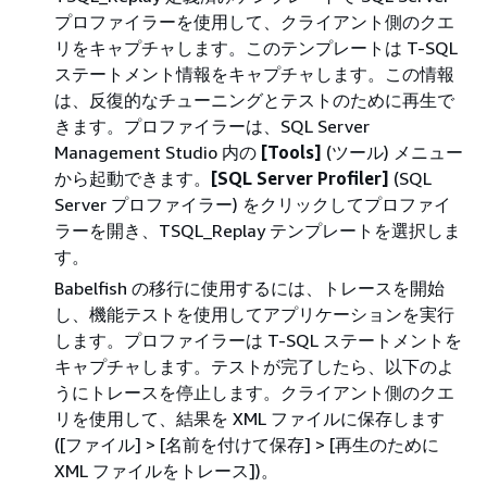
プロファイラーを使用して、クライアント側のクエ
リをキャプチャします。このテンプレートは T-SQL
ステートメント情報をキャプチャします。この情報
は、反復的なチューニングとテストのために再生で
きます。プロファイラーは、SQL Server
Management Studio 内の
[Tools]
(ツール) メニュー
から起動できます。
[SQL Server Profiler]
(SQL
Server プロファイラー) をクリックしてプロファイ
ラーを開き、TSQL_Replay テンプレートを選択しま
す。
Babelfish の移行に使用するには、トレースを開始
し、機能テストを使用してアプリケーションを実行
します。プロファイラーは T-SQL ステートメントを
キャプチャします。テストが完了したら、以下のよ
うにトレースを停止します。クライアント側のクエ
リを使用して、結果を XML ファイルに保存します
([ファイル] > [名前を付けて保存] > [再生のために
XML ファイルをトレース])。