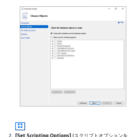
[Set Scripting Options]
(スクリプトオプションを