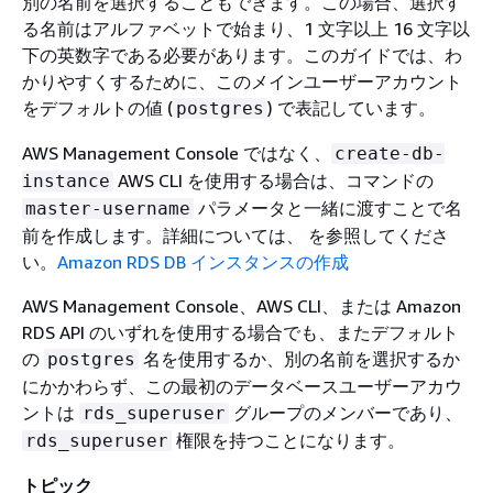
別の名前を選択することもできます。この場合、選択す
る名前はアルファベットで始まり、1 文字以上 16 文字以
下の英数字である必要があります。このガイドでは、わ
かりやすくするために、このメインユーザーアカウント
をデフォルトの値 (
) で表記しています。
postgres
AWS Management Console ではなく、
create-db-
AWS CLI を使用する場合は、コマンドの
instance
パラメータと一緒に渡すことで名
master-username
前を作成します。詳細については、 を参照してくださ
い。
Amazon RDS DB インスタンスの作成
AWS Management Console、AWS CLI、または Amazon
RDS API のいずれを使用する場合でも、またデフォルト
の
名を使用するか、別の名前を選択するか
postgres
にかかわらず、この最初のデータベースユーザーアカウ
ントは
グループのメンバーであり、
rds_superuser
権限を持つことになります。
rds_superuser
トピック