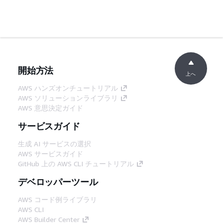
開始方法
上へ
AWS ハンズオンチュートリアル
AWS ソリューションライブラリ
AWS 意思決定ガイド
サービスガイド
生成 AI サービスの選択
AWS サービスガイド
GitHub 上の AWS CLI チュートリアル
デベロッパーツール
AWS コード例ライブラリ
AWS CLI
AWS Builder Center