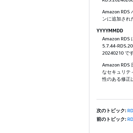
Amazon R
ンに追加され
YYYYMMDD
Amazon 
5.7.44-RDS.
20240210 で
Amazon 
なセキュリテ
性のある修正
次のトピック:
R
前のトピック:
R