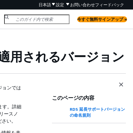
日本語
設定
お問い合わせ
フィードバック
今すぐ無料サインアップ »
トが適用されるバージョン
ジョンでは
このページの内容
できます。詳細
RDS 延長サポートバージョン
 リリースノ
の命名規則
ださい。
する情報を表