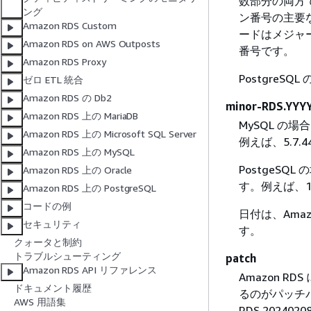
数部分の両方で
ング
ン番号の主要な部
Amazon RDS Custom
ードはメジャ
Amazon RDS on AWS Outposts
番号です。
Amazon RDS Proxy
PostgreS
ゼロ ETL 統合
Amazon RDS の Db2
minor-RDS.YY
Amazon RDS 上の MariaDB
MySQL の
Amazon RDS 上の Microsoft SQL Server
例えば、5.7.44
Amazon RDS 上の MySQL
PostgeS
Amazon RDS 上の Oracle
す。例えば、11.2
Amazon RDS 上の PostgreSQL
コードの例
日付は、Amaz
セキュリティ
す。
クォータと制約
トラブルシューティング
patch
Amazon RDS API リファレンス
Amazon R
ドキュメント履歴
るのがパッチバージ
AWS 用語集
RDS.202402