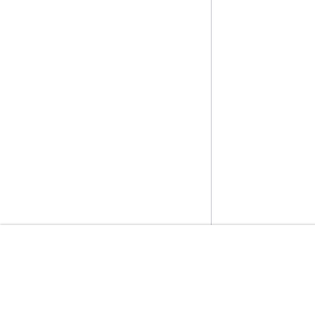
開始方法
サービスガイ
AWS ハンズオンチュートリアル
生成 AI サービス
AWS ソリューションライブラリ
AWS サービスガ