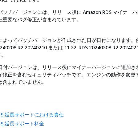
DS パッチバージョンには、リリース後に Amazon RDS マイナー
た重要なバグ修正が含まれています。
RDS によってパッチバージョンが作成された日が日付になります
20240208.R2.20240210 または 11.22-RDS.20240208.R2.20240
す。
RDS 日付バージョンは、リリース後にマイナーバージョンに追加
ィ修正を含むセキュリティパッチです。エンジンの動作を変更
は含まれていません。
DS 延長サポートにおける責任
DS 延長サポート料金