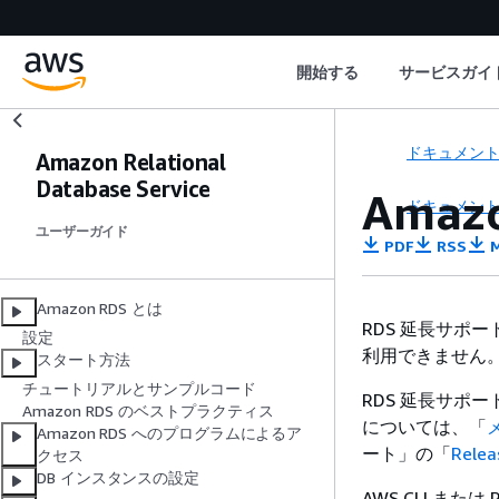
開始する
サービスガイ
ドキュメン
Amazon Relational
Database Service
Ama
ドキュメン
ユーザーガイド
PDF
RSS
M
Amazon RDS とは
RDS 延長サポ
設定
利用できません
スタート方法
チュートリアルとサンプルコード
RDS 延長サポートは
Amazon RDS のベストプラクティス
については、「
Amazon RDS へのプログラムによるア
ート」の「
Relea
クセス
DB インスタンスの設定
AWS CLI ま