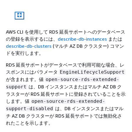
AWS CLI を使用して RDS 延長サポートへのデータベース
の登録を表示するには、
describe-db-instances
または
describe-db-clusters
(マルチ AZ DB クラスター)
コマン
ドを実行します。
RDS 延長サポートがデータベースで利用可能な場合、レ
スポンスにはパラメータ
EngineLifecycleSupport
が含まれます。値
open-source-rds-extended-
は、
DB インスタンスまたはマルチ AZ DB ク
support
ラスター
が RDS 延長サポートに登録されていることを示
します。値
open-source-rds-extended-
は、
DB インスタンスまたはマル
support-disabled
チ AZ DB クラスター
が RDS 延長サポートでは無効化さ
れたことを示します。