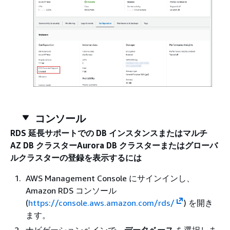
コンソール
RDS 延長サポートでの
DB インスタンスまたはマルチ
AZ DB クラスター
Aurora DB クラスターまたはグローバ
ルクラスターの登録を表示するには
AWS Management Console にサインインし、
Amazon RDS コンソール
(
https://console.aws.amazon.com/rds/
) を開き
ます。
ナビゲーションペインで、
データベース
を選択しま