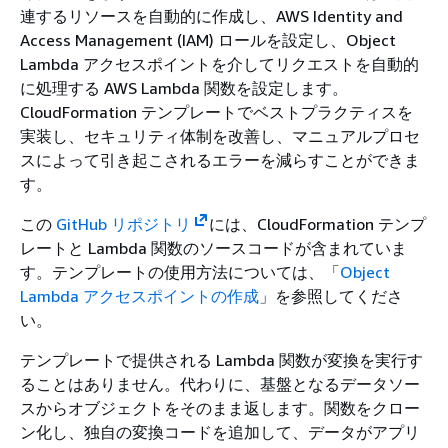
連するリソースを自動的に作成し、AWS Identity and
Access Management (IAM) ロールを設定し、Object
Lambda アクセスポイントを介してリクエストを自動的
に処理する AWS Lambda 関数を設定します。
CloudFormation テンプレートでベストプラクティスを
実装し、セキュリティ体制を改善し、マニュアルプロセ
スによって引き起こされるエラーを減らすことができま
す。
この
GitHub リポジトリ
には、CloudFormation テンプ
レートと Lambda 関数のソースコードが含まれていま
す。テンプレートの使用方法については、「
Object
Lambda アクセスポイントの作成
」を参照してくださ
い。
テンプレートで提供される Lambda 関数が変換を実行す
ることはありません。代わりに、基盤となるデータソー
スからオブジェクトをそのまま返します。関数をクロー
ン化し、独自の変換コードを追加して、データがアプリ