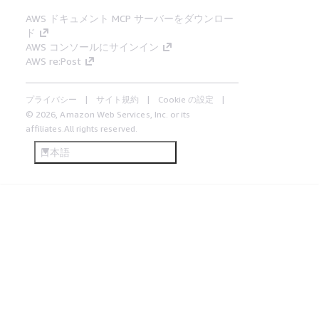
AWS ドキュメント MCP サーバーをダウンロー
ド
AWS コンソールにサインイン
AWS re:Post
プライバシー
サイト規約
Cookie の設定
© 2026, Amazon Web Services, Inc. or its
affiliates.All rights reserved.
日本語