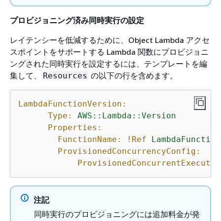
プロビジョニング済み同時実行の設定
レイテンシーを低減するために、Object Lambda アクセ
スポイントをサポートする Lambda 関数にプロビジョニ
ングされた同時実行を設定するには、テンプレートを編
集して、
の以下の行を含めます。
Resources
LambdaFunctionVersion:
Type:
AWS::Lambda::Version
Properties:
FunctionName:
!Ref
LambdaFunction
ProvisionedConcurrencyConfig:
ProvisionedConcurrentExecutio
注記
同時実行のプロビジョニングには追加料金が発