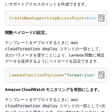
いサポートアクセスポイントを作成できます。
CreateNewSupportingAccessPoint
=
true
関数ペイロードの設定。
テンプレートをデプロイするときに
aws
コマンドの一部として、
cloudformation deploy
次のパラメータを渡すことにより、Lambda 関数に補足
データを提供するようにペイロードを設定できます。
LambdaFunctionPayload
=
"format=json"
Amazon CloudWatch モニタリングを有効にします。
テンプレートをデプロイするときに
aws
コマンドの一部として<次
cloudformation deploy
のパラメータを渡すことで、CloudWatch モニタリング