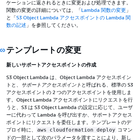
ケーションに返されるときに変更および処理できます。
関数の変更の詳細については、「
Lambda 関数の変更
」
と「
S3 Object Lambda アクセスポイントの Lambda 関
数の記述
」を参照してください。
テンプレートの変更
新しいサポートアクセスポイントの作成
S3 Object Lambda は、Object Lambda アクセスポイン
トと、
サポートアクセスポイント
と呼ばれる、標準の S3
アクセスポイントの 2 つのアクセスポイントを使用しま
す。Object Lambda アクセスポイントにリクエストを行
うと、S3 は S3 Object Lambda の設定に応じて、ユーザ
ーに代わって Lambda を呼び出すか、サポートアクセス
ポイントにリクエストを委任します。テンプレートのデ
プロイ時に、
コマン
aws cloudformation deploy
ドの一部として次のパラメータを渡すことにより、新し