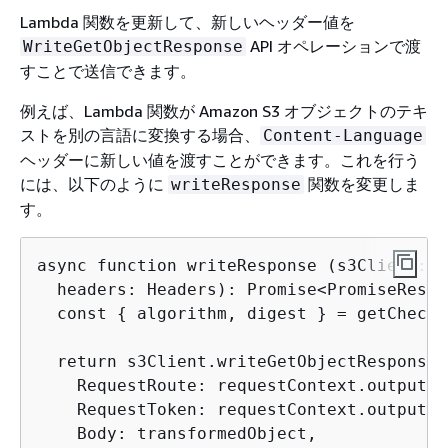
Lambda 関数を更新して、新しいヘッダー値を
API オペレーションで渡
WriteGetObjectResponse
すことで送信できます。
例えば、Lambda 関数が Amazon S3 オブジェクトのテキ
ストを別の言語に変換する場合、
Content-Language
ヘッダーに新しい値を渡すことができます。これを行う
には、以下のように
関数を変更しま
writeResponse
す。
async function writeResponse (s3Client: S
  headers: Headers): Promise<PromiseResul
  const 
{
 algorithm, digest } = getChecks
  return s3Client.writeGetObjectResponse(
    RequestRoute: requestContext.outputRou
    RequestToken: requestContext.outputTok
    Body: transformedObject,
