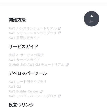
開始方法
上へ
AWS ハンズオンチュートリアル
AWS ソリューションライブラリ
AWS 意思決定ガイド
サービスガイド
生成 AI サービスの選択
AWS サービスガイド
GitHub 上の AWS CLI チュートリアル
デベロッパーツール
AWS コード例ライブラリ
AWS CLI
AWS Builder Center
AWS デベロッパーツールブログ
役立つリンク