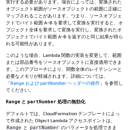
実行する必要があります。場合によっては、変換された
オブジェクト範囲がソースオブジェクトの範囲に正確に
マップされることがあります。つまり、ソースオブジェ
クトでバイト範囲 A−B を要求して変換を実行すると、オ
ブジェクト全体を要求して変換を実行し、変換されたオ
ブジェクトでバイト範囲 A−B を返すのと同じ結果が得ら
れる可能性があります。
このような場合、Lambda 関数の実装を変更して、範囲
または部品番号をソースオブジェクトに直接適用できま
す。このアプローチにより、関数全体のレイテンシーと
必要なメモリが軽減されます。詳細については、
「
Range および partNumber ヘッダーの操作
」を参照し
てください。
と
処理の無効化
Range
partNumber
デフォルトでは、CloudFormation テンプレートによっ
て作成された Object Lambda アクセスポイントは、
と
のパラメータを処理できま
Range
partNumber