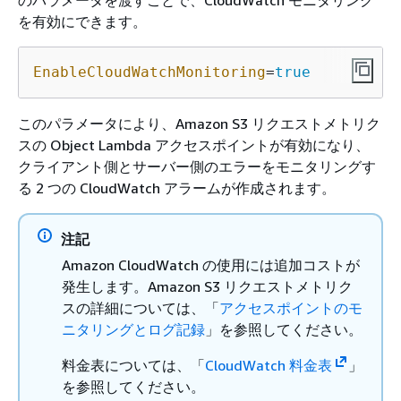
を有効にできます。
EnableCloudWatchMonitoring
=
true
このパラメータにより、Amazon S3 リクエストメトリク
スの Object Lambda アクセスポイントが有効になり、
クライアント側とサーバー側のエラーをモニタリングす
る 2 つの CloudWatch アラームが作成されます。
注記
Amazon CloudWatch の使用には追加コストが
発生します。Amazon S3 リクエストメトリク
スの詳細については、「
アクセスポイントのモ
ニタリングとログ記録
」を参照してください。
料金表については、「
CloudWatch 料金表
」
を参照してください。