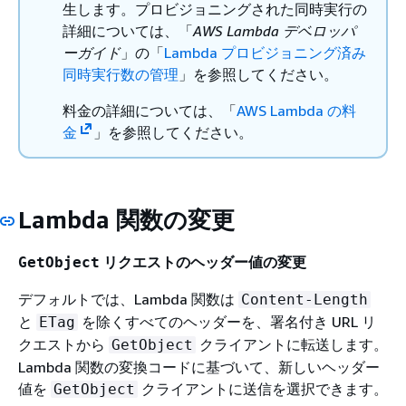
生します。プロビジョニングされた同時実行の
詳細については、「
AWS Lambda デベロッパ
ーガイド
」の「
Lambda プロビジョニング済み
同時実行数の管理
」を参照してください。
料金の詳細については、「
AWS Lambda の料
金
」を参照してください。
Lambda 関数の変更
リクエストのヘッダー値の変更
GetObject
デフォルトでは、Lambda 関数は
Content-Length
と
を除くすべてのヘッダーを、署名付き URL リ
ETag
クエストから
クライアントに転送します。
GetObject
Lambda 関数の変換コードに基づいて、新しいヘッダー
値を
クライアントに送信を選択できます。
GetObject