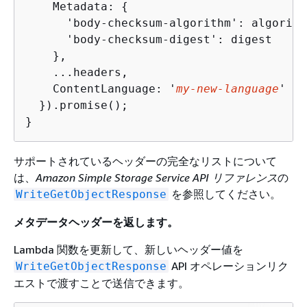
    Metadata: 
{
      'body-checksum-algorithm': algorithm
      'body-checksum-digest': digest

    },

    ...headers,

    ContentLanguage: '
my-new-language
'

  }).promise();

}
サポートされているヘッダーの完全なリストについて
は、
Amazon Simple Storage Service API リファレンス
の
を参照してください。
WriteGetObjectResponse
メタデータヘッダーを返します。
Lambda 関数を更新して、新しいヘッダー値を
API オペレーションリク
WriteGetObjectResponse
エストで渡すことで送信できます。