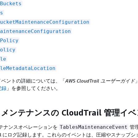
Buckets
s
ucketMaintenanceConfiguration
aintenanceConfiguration
Policy
olicy
le
leMetadataLocation
l 管理イベントの詳細については、「
AWS CloudTrail ユーザーガイド
記録
」を参照してください。
les メンテナンスの CloudTrail 管理イ
ンテナンスオペレーションを
管
TablesMaintenanceEvent
dTrail にログ記録します。これらのイベントは、圧縮やスナップ