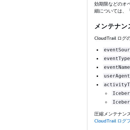
効期限などのオ
細については、
メンテナン
CloudTrail
eventSour
eventType
eventName
userAgent
activityT
Iceber
Iceber
圧縮メンテナン
CloudTrail 