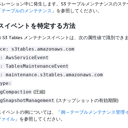
ペレーション中に発生します。S3 テーブルメンテナンスのステ
「
テーブルのメンテナンス
」を参照してください。
スイベントを特定する方法
 ログの S3 Tables メンテナンスイベントは、次の属性値で識別でき
ce: s3tables.amazonaws.com
: AwsServiceEvent
: TablesMaintenanceEvent
: maintenance.s3tables.amazonaws.com
ype:
(圧縮)
gCompaction
(スナップショットの有効期限)
gSnapshotManagement
スイベントの例については、「
例 – テーブルメンテナンス管理
ログファイル
」を参照してください。