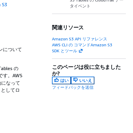
 S3
タイベント
関連リソース
Amazon S3 API リファレンス
AWS CLI の コマンドAmazon S3
ンについて
SDK とツール
このページは役に立ちました
bles の
か?
です。AWS
はい
いいえ
効になって
フィードバックを送信
ントとしてロ