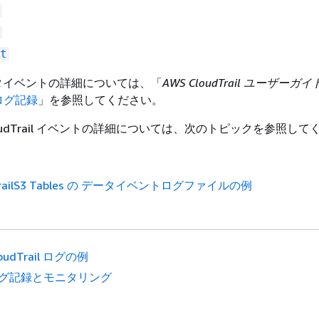
t
l データイベントの詳細については、「
AWS CloudTrail ユーザーガイ
ログ記録
」を参照してください。
の CloudTrail イベントの詳細については、次のトピックを参照し
dTrailS3 Tables の データイベントログファイルの例
loudTrail ログの例
グ記録とモニタリング