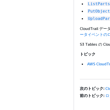
ListParts
PutObject
UploadPar
CloudTrai
ータイベントの
S3 Tables 
トピック
AWS Clou
次のトピック:
C
前のトピック:
ロ