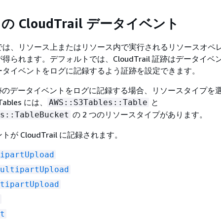
es の CloudTrail データイベント
では、リソース上またはリソース内で実行されるリソースオペ
得られます。デフォルトでは、CloudTrail 証跡はデータイベ
ータイベントをログに記録するよう証跡を設定できます。
il で証跡のデータイベントをログに記録する場合、リソースタイプを
ables には、
と
AWS::S3Tables::Table
の 2 つのリソースタイプがあります。
s::TableBucket
が CloudTrail に記録されます。
ipartUpload
ultipartUpload
tipartUpload
t