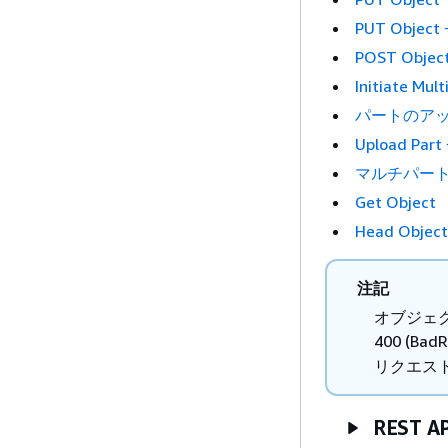
PUT Object 
POST Objec
Initiate Mul
パートのア
Upload Part
マルチパー
Get Object
Head Object
注記
オブジェク
400 (
リクエス
REST A