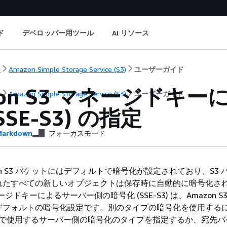
ド
デベロッパー用ツール
AI リソース
ト
Amazon Simple Storage Service (S3)
ユーザーガイド
zon S3 マネージドキ
ト
Amazon Simple Storage Service (S3)
ユーザーガイド
SSE-S3) の指定
arkdown
フォーカスモード
on S3 バケットにはデフォルトで暗号化が設定されており、S3
れたすべての新しいオブジェクトは保存時に自動的に暗号化さ
マネージドキーによるサーバー側の暗号化 (SSE-S3) は、Amazon S
デフォルトの暗号化設定です。別のタイプの暗号化を使用するに
で使用するサーバー側の暗号化のタイプを指定するか、宛先バ