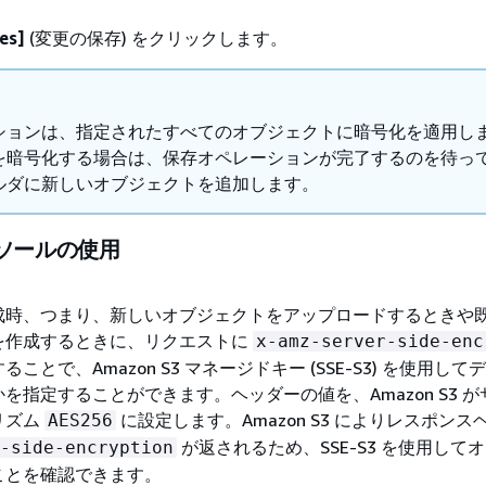
es]
(変更の保存) をクリックします。
ションは、指定されたすべてのオブジェクトに暗号化を適用し
を暗号化する場合は、保存オペレーションが完了するのを待っ
ルダに新しいオブジェクトを追加します。
ンソールの使用
成時、つまり、新しいオブジェクトをアップロードするときや
を作成するときに、リクエストに
x-amz-server-side-enc
ことで、Amazon S3 マネージドキー (SSE-S3) を使用し
を指定することができます。ヘッダーの値を、Amazon S3 
リズム
に設定します。Amazon S3 によりレスポンス
AES256
が返されるため、SSE-S3 を使用して
-side-encryption
ことを確認できます。