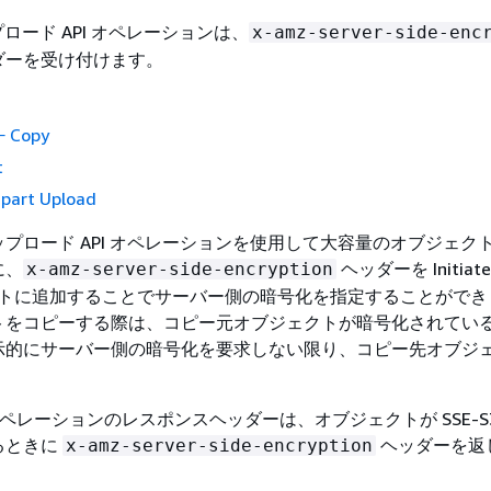
ップロード API オペレーションは、
x-amz-server-side-enc
ダーを受け付けます。
− Copy
t
tipart Upload
プロード API オペレーションを使用して大容量のオブジェク
に、
ヘッダーを Initiate 
x-amz-server-side-encryption
クエストに追加することでサーバー側の暗号化を指定することがで
トをコピーする際は、コピー元オブジェクトが暗号化されてい
示的にサーバー側の暗号化を要求しない限り、コピー先オブジ
。
PI オペレーションのレスポンスヘッダーは、オブジェクトが SSE-S
るときに
ヘッダーを返
x-amz-server-side-encryption