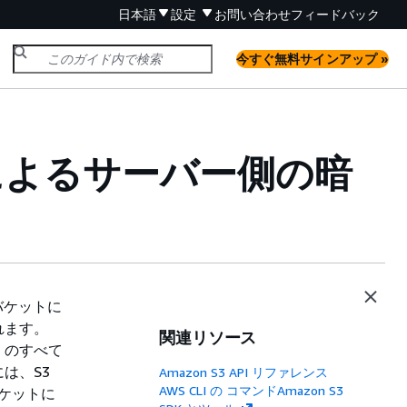
日本語
設定
お問い合わせ
フィードバック
今すぐ無料サインアップ »
ーによるサーバー側の暗
 バケットに
れます。
関連リソース
3 のすべて
は、S3
Amazon S3 API リファレンス
AWS CLI の コマンドAmazon S3
ケットに