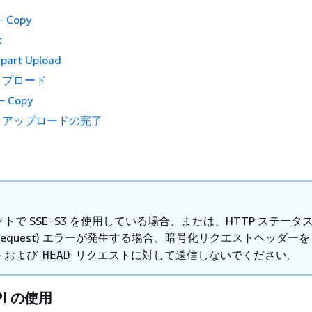
− Copy
t
tipart Upload
ップロード
 − Copy
トアップロードの完了
トで SSE−S3 を使用している場合、または、HTTP ステータ
BadRequest) エラーが発生する場合、暗号化リクエストヘッダー
トおよび
リクエストに対して送信しないでください。
HEAD
PI の使用