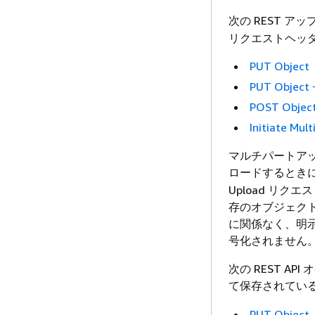
次の REST ア
リクエストヘッ
PUT Object
PUT Object 
POST Objec
Initiate Mul
マルチパートアッ
ロードするとき
Upload リ
存のオブジェク
に関係なく、明
号化されません
次の REST A
て保存されてい
PUT Object