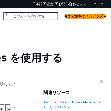
日本語
設定
お問い合わせ
フィードバック
今すぐ無料サインアップ »
を使用する
es
明してい
関連リソース
AWS Identity and Access Management
API リファレンス
st
SAP ABAP
Swift