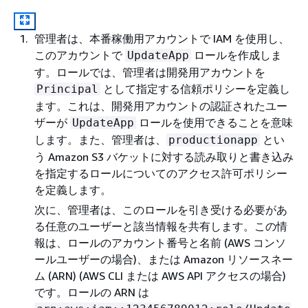
管理者は、本番稼働用アカウントで IAM を使用し、
このアカウントで
ロールを作成しま
UpdateApp
す。ロールでは、管理者は開発用アカウントを
として指定する信頼ポリシーを定義し
Principal
ます。これは、開発用アカウントの認証されたユー
ザーが
ロールを使用できることを意味
UpdateApp
します。また、管理者は、
とい
productionapp
う Amazon S3 バケットに対する読み取りと書き込み
を指定するロールについてのアクセス許可ポリシー
を定義します。
次に、管理者は、このロールを引き受ける必要があ
る任意のユーザーと該当情報を共有します。この情
報は、ロールのアカウント番号と名前 (AWS コンソ
ールユーザーの場合)、または Amazon リソースネー
ム (ARN) (AWS CLI または AWS API アクセスの場合)
です。ロールの ARN は