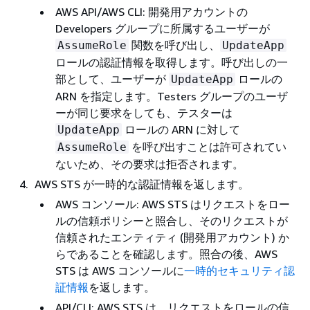
AWS API/AWS CLI: 開発用アカウントの
Developers グループに所属するユーザーが
関数を呼び出し、
AssumeRole
UpdateApp
ロールの認証情報を取得します。呼び出しの一
部として、ユーザーが
ロールの
UpdateApp
ARN を指定します。Testers グループのユーザ
ーが同じ要求をしても、テスターは
ロールの ARN に対して
UpdateApp
を呼び出すことは許可されてい
AssumeRole
ないため、その要求は拒否されます。
AWS STS が一時的な認証情報を返します。
AWS コンソール: AWS STS はリクエストをロー
ルの信頼ポリシーと照合し、そのリクエストが
信頼されたエンティティ (開発用アカウント) か
らであることを確認します。照合の後、AWS
STS は AWS コンソールに
一時的セキュリティ認
証情報
を返します。
API/CLI: AWS STS は、リクエストをロールの信