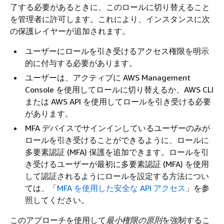
了する必要があるときに、このロールに切り替えること
を管理者に許可します。これにより、インスタンスに次
の保護レイヤーが追加されます。
ユーザーにロールを引き受けるアクセス権限を明示
的に付与する必要があります。
ユーザーは、アクティブに AWS Management
Console を使用してロールに切り替えるか、AWS CLI
または AWS API を使用してロールを引き受ける必要
があります。
MFA デバイスでサインインしているユーザーのみが
ロールを引き受けることができるように、ロールに
多要素認証 (MFA) 保護を追加できます。ロールを引
き受けるユーザーが最初に多要素認証 (MFA) を使用
して認証されるようにロールを設定する方法につい
ては、「
MFA を使用した安全な API アクセス
」を参
照してください。
このアプローチを使用して
最小権限の原則
を強制するこ