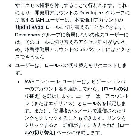
すアクセス権限を付与することで行われます。これ
により、開発用アカウントの Developers グループに
所属する IAM ユーザーは、本稼働用アカウントの
ロールに切り替えることができます。
UpdateApp
Developers グループに所属しないの他のユーザーに
は、そのロールに切り替えるアクセス許可がないた
め、本番稼働用アカウントの S3 バケットにはアクセ
スできません。
ユーザーは、ロールへの切り替えをリクエストしま
す。
AWS コンソール: ユーザーはナビゲーションバ
ーのアカウント名を選択してから、[
ロールの切
り替え
] を選択します。ユーザーは、アカウント
ID（またはエイリアス）とロール名を指定しま
す。または、管理者からメールで送信されたリ
ンクをクリックすることもできます。リンクを
クリックすると、詳細がすでに入力された [
ロー
ルの切り替え
] ページに移動します。