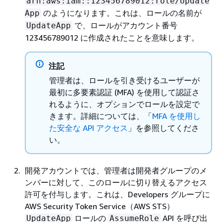
arn:aws:iam::123456789012:role/Update
のようになります。これは、ロールの名前が
App
で、ロールがアカウント番号
UpdateApp
123456789012 に作成されたことを意味します。
注記
管理者は、ロールを引き受けるユーザーが
最初に多要素認証 (MFA) を使用して認証さ
れるように、オプションでロールを設定で
きます。詳細については、「
MFA を使用し
た安全な API アクセス
」を参照してくださ
い。
開発アカウントでは、管理者は開発者グループのメ
ンバーに対して、このロールに切り替えるアクセス
許可を付与します。これは、Developers グループに
AWS Security Token Service（AWS STS）
ロールの
API を呼び出
UpdateApp
AssumeRole