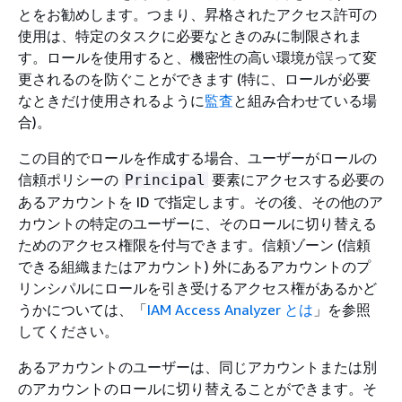
とをお勧めします。つまり、昇格されたアクセス許可の
使用は、特定のタスクに必要なときのみに制限されま
す。ロールを使用すると、機密性の高い環境が誤って変
更されるのを防ぐことができます (特に、ロールが必要
なときだけ使用されるように
監査
と組み合わせている場
合)。
この目的でロールを作成する場合、ユーザーがロールの
信頼ポリシーの
要素にアクセスする必要の
Principal
あるアカウントを ID で指定します。その後、その他のア
カウントの特定のユーザーに、そのロールに切り替える
ためのアクセス権限を付与できます。信頼ゾーン (信頼
できる組織またはアカウント) 外にあるアカウントのプ
リンシパルにロールを引き受けるアクセス権があるかど
うかについては、「
IAM Access Analyzer とは
」を参照
してください。
あるアカウントのユーザーは、同じアカウントまたは別
のアカウントのロールに切り替えることができます。そ