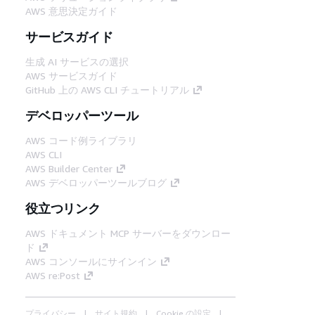
AWS 意思決定ガイド
サービスガイド
生成 AI サービスの選択
AWS サービスガイド
GitHub 上の AWS CLI チュートリアル
デベロッパーツール
AWS コード例ライブラリ
AWS CLI
AWS Builder Center
AWS デベロッパーツールブログ
役立つリンク
AWS ドキュメント MCP サーバーをダウンロー
ド
AWS コンソールにサインイン
AWS re:Post
プライバシー
サイト規約
Cookie の設定