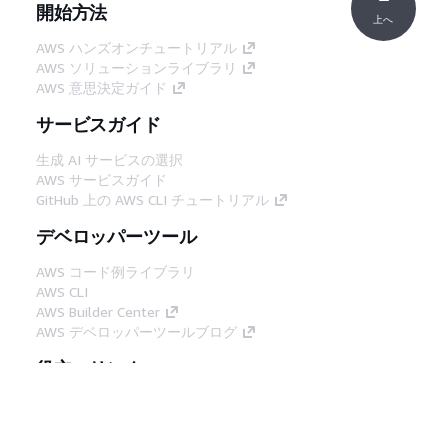
開始方法
上へ
AWS ハンズオンチュートリアル
AWS ソリューションライブラリ
AWS 意思決定ガイド
サービスガイド
生成 AI サービスの選択
AWS サービスガイド
GitHub 上の AWS CLI チュートリアル
デベロッパーツール
AWS コード例ライブラリ
AWS CLI
AWS Builder Center
AWS デベロッパーツールブログ
役立つリンク
AWS ドキュメント MCP サーバーをダウンロー
ド
AWS コンソールにサインイン