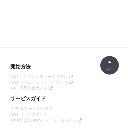
開始方法
上へ
AWS ハンズオンチュートリアル
AWS ソリューションライブラリ
AWS 意思決定ガイド
サービスガイド
生成 AI サービスの選択
AWS サービスガイド
GitHub 上の AWS CLI チュートリアル