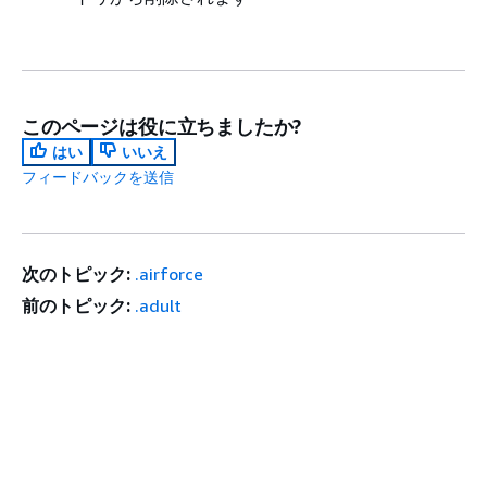
このページは役に立ちましたか?
はい
いいえ
フィードバックを送信
次のトピック:
.airforce
前のトピック:
.adult