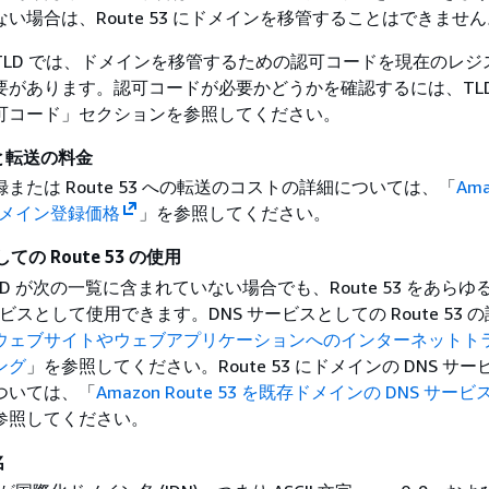
い場合は、Route 53 にドメインを移管することはできません
TLD では、ドメインを移管するための認可コードを現在のレジ
要があります。認可コードが必要かどうかを確認するには、TLD
可コード」セクションを参照してください。
と転送の料金
または Route 53 への転送のコストの詳細については、「
Ama
 のドメイン登録価格
」を参照してください。
ての Route 53 の使用
LD が次の一覧に含まれていない場合でも、Route 53 をあらゆ
ービスとして使用できます。DNS サービスとしての Route 53 
ウェブサイトやウェブアプリケーションへのインターネットト
ング
」を参照してください。Route 53 にドメインの DNS サ
ついては、「
Amazon Route 53 を既存ドメインの DNS サー
参照してください。
名