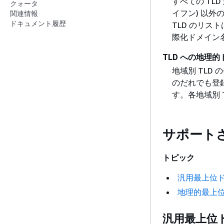
すべての TLD 
クォータ
イフン) 以
関連情報
ドキュメント履歴
TLD のリス
際化ドメイン
TLD への地理
地域別 TL
のだれでも登
す。各地域別 
サポート
トピック
汎用最上位
地理的最上
汎用最上位