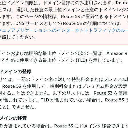
位ドメイン制限は、ドメイン登録にのみ適用されます。Route 
サービスは、選択した任意の最上位ドメインと任意のドメインレジ
ます。このページの情報は、Route 53 に登録できるドメイ
ます。DNS サービスとしての Route 53 の詳細については、
ウェブアプリケーションへのインターネットトラフィックのル
参照してください。
ンおよび地理的な最上位ドメインの次の一覧は、Amazon Rout
るために使用できる最上位ドメイン (TLD) を示しています。
よるドメインの登録
ストリでは、一部のドメイン名に対して特別料金またはプレミアム
Route 53 を使用して、特別料金またはプレミアム料金が設
することはできません。以下のリストには、Route 53 を使
 が含まれています。TLD が含まれていない場合は、Route 53
ことはできません。
のドメインの移管
LD が含まれている場合は、Route 53 にドメインを移管できます