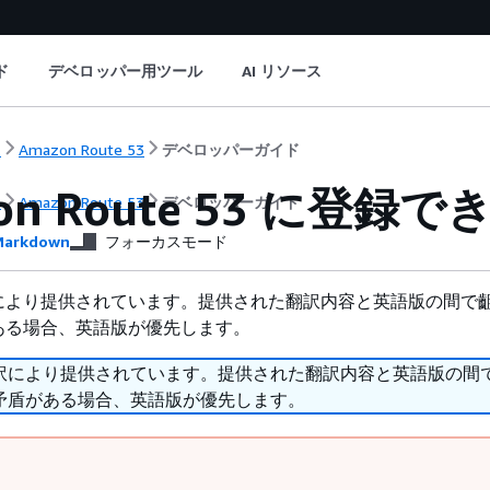
ド
デベロッパー用ツール
AI リソース
ト
Amazon Route 53
デベロッパーガイド
zon Route 53 に登
ト
Amazon Route 53
デベロッパーガイド
arkdown
フォーカスモード
により提供されています。提供された翻訳内容と英語版の間で
ある場合、英語版が優先します。
訳により提供されています。提供された翻訳内容と英語版の間
矛盾がある場合、英語版が優先します。