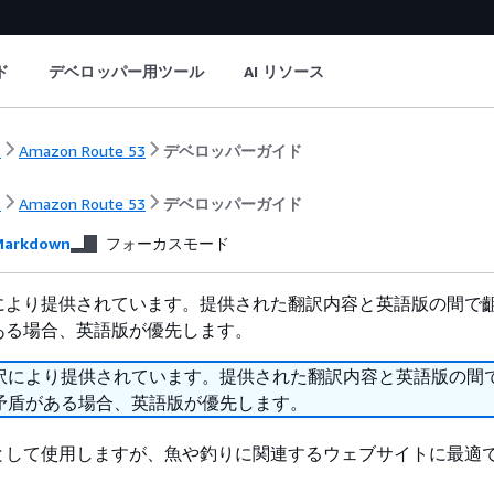
ド
デベロッパー用ツール
AI リソース
ト
Amazon Route 53
デベロッパーガイド
ト
Amazon Route 53
デベロッパーガイド
arkdown
フォーカスモード
により提供されています。提供された翻訳内容と英語版の間で
ある場合、英語版が優先します。
訳により提供されています。提供された翻訳内容と英語版の間
矛盾がある場合、英語版が優先します。
として使用しますが、魚や釣りに関連するウェブサイトに最適