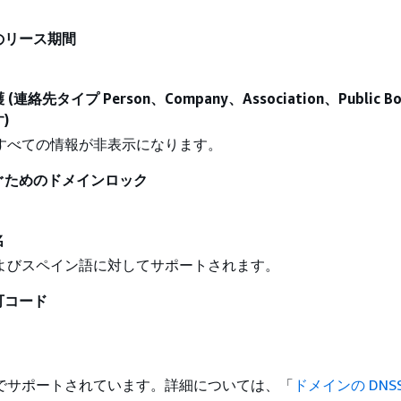
のリース期間
絡先タイプ Person、Company、Association、Public B
)
すべての情報が非表示になります。
ぐためのドメインロック
。
名
よびスペイン語に対してサポートされます。
可コード
でサポートされています。詳細については、「
ドメインの DNSS