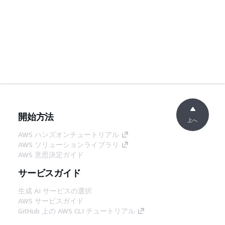
開始方法
上へ
AWS ハンズオンチュートリアル
AWS ソリューションライブラリ
AWS 意思決定ガイド
サービスガイド
生成 AI サービスの選択
AWS サービスガイド
GitHub 上の AWS CLI チュートリアル