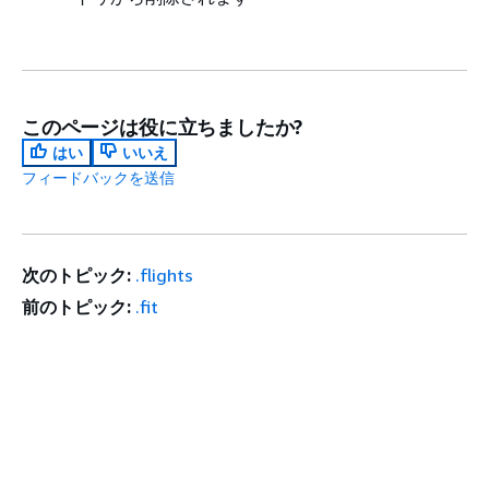
このページは役に立ちましたか?
はい
いいえ
フィードバックを送信
次のトピック:
.flights
前のトピック:
.fit