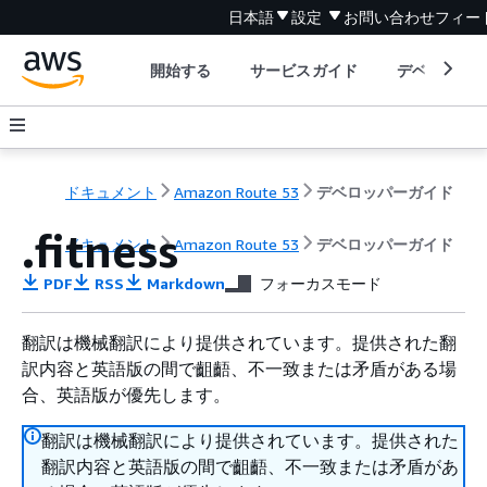
日本語
設定
お問い合わせ
フィー
開始する
サービスガイド
デベロッパ
ドキュメント
Amazon Route 53
デベロッパーガイド
.fitness
ドキュメント
Amazon Route 53
デベロッパーガイド
PDF
RSS
Markdown
フォーカスモード
翻訳は機械翻訳により提供されています。提供された翻
訳内容と英語版の間で齟齬、不一致または矛盾がある場
合、英語版が優先します。
翻訳は機械翻訳により提供されています。提供された
翻訳内容と英語版の間で齟齬、不一致または矛盾があ