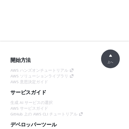
開始方法
上へ
AWS ハンズオンチュートリアル
AWS ソリューションライブラリ
AWS 意思決定ガイド
サービスガイド
生成 AI サービスの選択
AWS サービスガイド
GitHub 上の AWS CLI チュートリアル
デベロッパーツール