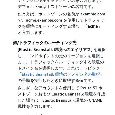
ティングに使用するドメイン名を入力します。
デフォルト値はホストゾーンの名前です。
たとえば、ホストゾーンの名前が example.com
で、acme.example.com を使用してトラフィッ
クを環境にルーティングする場合、「
acme
」
と入力します。
値/トラフィックのルーティング先
[
Elastic Beanstalk 環境へのエイリアス
] を選択
し、エンドポイントの元のリージョンを選択し
ます。トラフィックをルーティングする環境の
ドメイン名を選択します。これは、トピック
「
Elastic Beanstalk 環境のドメイン名の取得
」
の手順を実行したときに取得する値です。
さまざまなアカウントを使用して Route 53 ホ
ストゾーンおよび Elastic Beanstalk 環境を作成
した場合は、Elastic Beanstalk 環境の CNAME
属性を入力します。