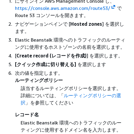
にサインイン AWS Management Console し、
https://console.aws.amazon.com/route53/
で
Route 53 コンソールを開きます。
ナビゲーションペインで [
Hosted zones
] を選択し
ます。
Elastic Beanstalk 環境へのトラフィックのルーティ
ングに使用するホストゾーンの名前を選択します。
[
Create record (レコードを作成)
] を選択します。
[クイック作成に切り替える]
を選択します
次の値を指定します。
ルーティングポリシー
該当するルーティングポリシーを選択します。
詳細については、「
ルーティングポリシーの選
択
」を参照してください
レコード名
Elastic Beanstalk 環境へのトラフィックのルー
ティングに使用するドメイン名を入力します。