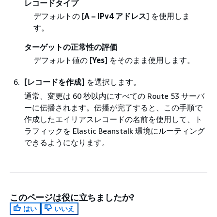
レコードタイプ
デフォルトの [
A – IPv4 アドレス
] を使用しま
す。
ターゲットの正常性の評価
デフォルト値の [
Yes
] をそのまま使用します。
[レコードを作成]
を選択します。
通常、変更は 60 秒以内にすべての Route 53 サーバ
ーに伝播されます。伝播が完了すると、この手順で
作成したエイリアスレコードの名前を使用して、ト
ラフィックを Elastic Beanstalk 環境にルーティング
できるようになります。
このページは役に立ちましたか?
はい
いいえ