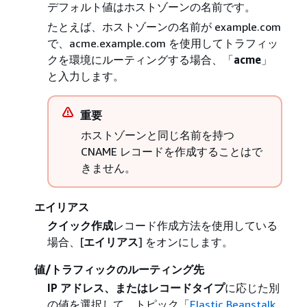
デフォルト値はホストゾーンの名前です。
たとえば、ホストゾーンの名前が example.com
で、acme.example.com を使用してトラフィッ
クを環境にルーティングする場合、「
acme
」
と入力します。
重要
ホストゾーンと同じ名前を持つ
CNAME レコードを作成することはで
きません。
エイリアス
クイック作成
レコード作成方法を使用している
場合、[
エイリアス
] をオンにします。
値/トラフィックのルーティング先
IP アドレス、またはレコードタイプ
に応じた別
の値を選択して、トピック「
Elastic Beanstalk