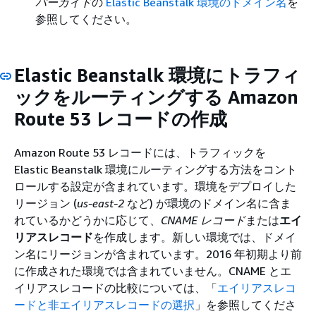
パーガイド
の
Elastic Beanstalk 環境のドメイン名
を
参照してください。
Elastic Beanstalk 環境にトラフィ
ックをルーティングする Amazon
Route 53 レコードの作成
Amazon Route 53 レコードには、トラフィックを
Elastic Beanstalk 環境にルーティングする方法をコント
ロールする設定が含まれています。環境をデプロイした
リージョン (
us-east-2
など) が環境のドメイン名に含ま
れているかどうかに応じて、
CNAME レコード
または
エイ
リアスレコード
を作成します。新しい環境では、ドメイ
ン名にリージョンが含まれています。2016 年初期より前
に作成された環境では含まれていません。CNAME とエ
イリアスレコードの比較については、「
エイリアスレコ
ードと非エイリアスレコードの選択
」を参照してくださ