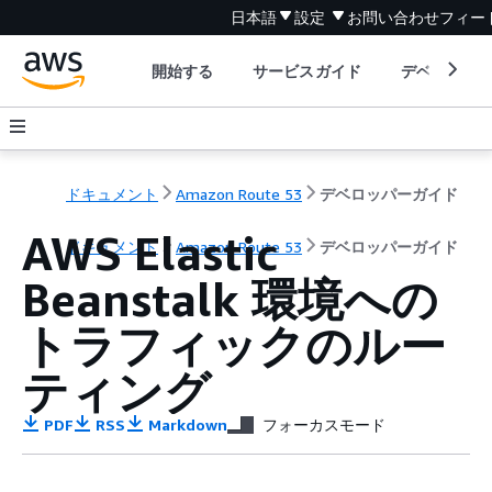
日本語
設定
お問い合わせ
フィー
開始する
サービスガイド
デベロッパ
ドキュメント
Amazon Route 53
デベロッパーガイド
AWS Elastic
ドキュメント
Amazon Route 53
デベロッパーガイド
Beanstalk 環境への
トラフィックのルー
ティング
PDF
RSS
Markdown
フォーカスモード