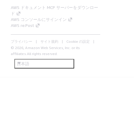
AWS ドキュメント MCP サーバーをダウンロー
ド
AWS コンソールにサインイン
AWS re:Post
プライバシー
サイト規約
Cookie の設定
© 2026, Amazon Web Services, Inc. or its
affiliates.All rights reserved.
日本語