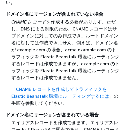
い。
ドメイン名にリージョンが含まれていない場合
CNAME レコード
を作成する必要があります。ただ
し、DNS による制限のため、CNAME レコードはサ
ブドメインに対してのみ作成でき、ルートドメイン
名に対しては作成できません。例えば、ドメイン名
が example.com の場合、acme.example.com のト
ラフィックを Elastic Beanstalk 環境にルーティング
するレコードは作成できますが、example.com のト
ラフィックを Elastic Beanstalk 環境にルーティング
するレコードは作成できません。
「
CNAME レコードを作成してトラフィックを
Elastic Beanstalk 環境にルーティングするには
」の
手順を参照してください。
ドメイン名にリージョンが含まれている場合
エイリアスレコードを作成できます。エイリアスレ
コードは Route 53 に固有であり、CNAME レコード