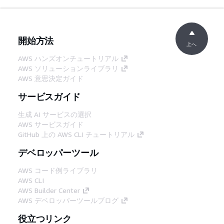
開始方法
上へ
AWS ハンズオンチュートリアル
AWS ソリューションライブラリ
AWS 意思決定ガイド
サービスガイド
生成 AI サービスの選択
AWS サービスガイド
GitHub 上の AWS CLI チュートリアル
デベロッパーツール
AWS コード例ライブラリ
AWS CLI
AWS Builder Center
AWS デベロッパーツールブログ
役立つリンク