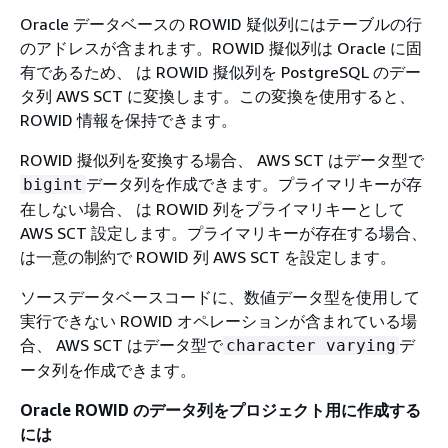
Oracle データベースの ROWID 疑似列にはテーブルの行
のアドレスが含まれます。ROWID 擬似列は Oracle に固
有であるため、 は ROWID 擬似列を PostgreSQL のデー
タ列 AWS SCT に変換します。この変換を使用すると、
ROWID 情報を保持できます。
ROWID 擬似列を変換する場合、 AWS SCT はデータ型で
データ列を作成できます。プライマリキーが存
bigint
在しない場合、 は ROWID 列をプライマリキーとして
AWS SCT 設定します。プライマリキーが存在する場合、
は一意の制約で ROWID 列 AWS SCT を設定します。
ソースデータベースコードに、数値データ型を使用して
実行できない ROWID オペレーションが含まれている場
合、 AWS SCT はデータ型で
デ
character varying
ータ列を作成できます。
Oracle ROWID のデータ列をプロジェクト用に作成する
には