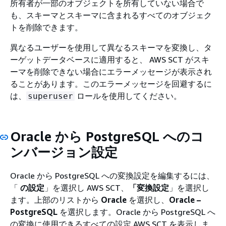
所有者が一部のオブジェクトを所有していない場合で
も、スキーマとスキーマに含まれるすべてのオブジェク
トを削除できます。
異なるユーザーを使用して異なるスキーマを変換し、タ
ーゲットデータベースに適用すると、 AWS SCT がスキ
ーマを削除できない場合にエラーメッセージが表示され
ることがあります。このエラーメッセージを回避するに
は、
ロールを使用してください。
superuser
Oracle から PostgreSQL へのコ
ンバージョン設定
Oracle から PostgreSQL への変換設定を編集するには、
「
の設定
」を選択し AWS SCT、
「変換設定
」を選択し
ます。上部のリストから
Oracle
を選択し、
Oracle –
PostgreSQL
を選択します。Oracle から PostgreSQL へ
の変換に使用できるすべての設定 AWS SCT を表示しま