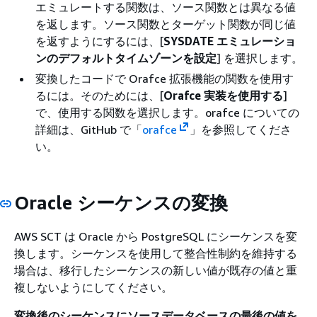
エミュレートする関数は、ソース関数とは異なる値
を返します。ソース関数とターゲット関数が同じ値
を返すようにするには、[
SYSDATE エミュレーショ
ンのデフォルトタイムゾーンを設定
] を選択します。
変換したコードで Orafce 拡張機能の関数を使用す
るには。そのためには、[
Orafce 実装を使用する
]
で、使用する関数を選択します。orafce についての
詳細は、GitHub で「
orafce
」を参照してくださ
い。
Oracle シーケンスの変換
AWS SCT は Oracle から PostgreSQL にシーケンスを変
換します。シーケンスを使用して整合性制約を維持する
場合は、移行したシーケンスの新しい値が既存の値と重
複しないようにしてください。
変換後のシーケンスにソースデータベースの最後の値を