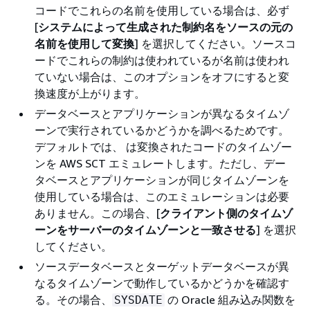
コードでこれらの名前を使用している場合は、必ず
[
システムによって生成された制約名をソースの元の
名前を使用して変換
] を選択してください。ソースコ
ードでこれらの制約は使われているが名前は使われ
ていない場合は、このオプションをオフにすると変
換速度が上がります。
データベースとアプリケーションが異なるタイムゾ
ーンで実行されているかどうかを調べるためです。
デフォルトでは、 は変換されたコードのタイムゾー
ンを AWS SCT エミュレートします。ただし、デー
タベースとアプリケーションが同じタイムゾーンを
使用している場合は、このエミュレーションは必要
ありません。この場合、[
クライアント側のタイムゾ
ーンをサーバーのタイムゾーンと一致させる
] を選択
してください。
ソースデータベースとターゲットデータベースが異
なるタイムゾーンで動作しているかどうかを確認す
る。その場合、
の Oracle 組み込み関数を
SYSDATE