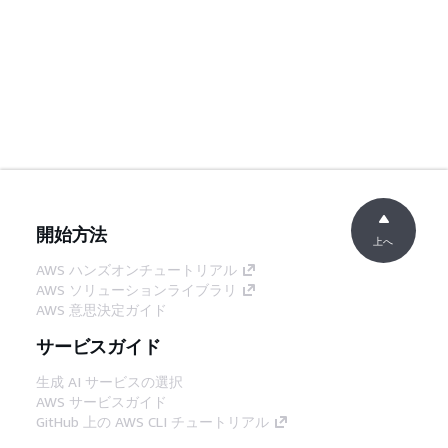
開始方法
上へ
AWS ハンズオンチュートリアル
AWS ソリューションライブラリ
AWS 意思決定ガイド
サービスガイド
生成 AI サービスの選択
AWS サービスガイド
GitHub 上の AWS CLI チュートリアル