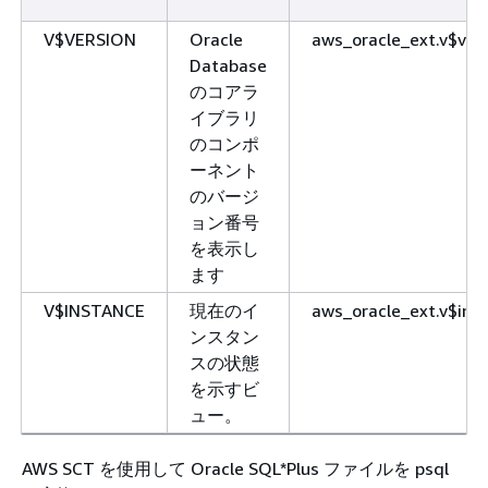
V$VERSION
Oracle
aws_oracle_ext.v$ver
Database
のコアラ
イブラリ
のコンポ
ーネント
のバージ
ョン番号
を表示し
ます
V$INSTANCE
現在のイ
aws_oracle_ext.v$ins
ンスタン
スの状態
を示すビ
ュー。
AWS SCT を使用して Oracle SQL*Plus ファイルを psql