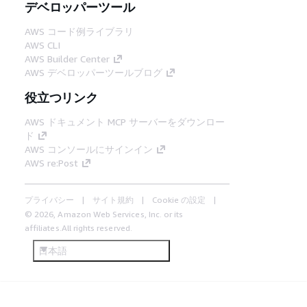
デベロッパーツール
AWS コード例ライブラリ
AWS CLI
AWS Builder Center
AWS デベロッパーツールブログ
役立つリンク
AWS ドキュメント MCP サーバーをダウンロー
ド
AWS コンソールにサインイン
AWS re:Post
プライバシー
サイト規約
Cookie の設定
© 2026, Amazon Web Services, Inc. or its
affiliates.All rights reserved.
日本語