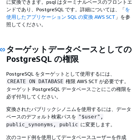
に変換できます。psql はターミナルベースのフロントエ
ンドであり、PostgreSQL です。詳細については、「
を
使用したアプリケーション SQL の変換 AWS SCT
」を参
照してください。
ターゲットデータベースとしての
PostgreSQL の権限
PostgreSQL をターゲットとして使用するには、
権限 AWS SCT が必要です。
CREATE ON DATABASE
ターゲット PostgreSQL データベースごとにこの権限を
必ず付与してください。
変換されたパブリックシノニムを使用するには、データ
ベースのデフォルト検索パスを
"$user",
に変更します。
public_synonyms, public
次のコード例を使用してデータベースユーザーを作成