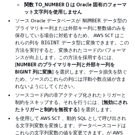
関数 TO_NUMBER () は Oracle 固有のフォーマ
ット文字列を使用しません
ソース Oracle データベースが
データ型の
NUMBER
プライマリキー列または外部キー列に整数値のみを
保存している場合に対処するため、 AWS SCT はこ
れらの列を
データ型に変換できます。この
BIGINT
方法を実行すると、変換されたコードのパフォーマ
ンスが向上します。この方法を採用するには、
[
NUMBER のプライマリキー列と外部キー列を
BIGINT 列に変換
] を選択します。データ損失を防ぐ
ため、ソースのこれらの列には浮動小数点値が含ま
れないようにしてください。
ソースコード内の非アクティブ化されたトリガーと
制約をスキップする。それを行うには、[
無効にされ
たトリガーと制約を無視する
] を選択します。
を使用して AWS SCT 、動的 SQL として呼び出され
る文字列変数を変換します。データベースコードは
これらの文字列変数の値を変更できます。が AWS