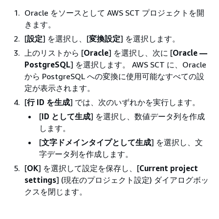
Oracle をソースとして AWS SCT プロジェクトを開
きます。
[
設定
] を選択し、[
変換設定
] を選択します。
上のリストから [
Oracle
] を選択し、次に [
Oracle —
PostgreSQL
] を選択します。 AWS SCT に、Oracle
から PostgreSQL への変換に使用可能なすべての設
定が表示されます。
[
行 ID を生成
] では、次のいずれかを実行します。
[
ID として生成
] を選択し、数値データ列を作成
します。
[
文字ドメインタイプとして生成
] を選択し、文
字データ列を作成します。
[
OK
] を選択して設定を保存し、[
Current project
settings
] (現在のプロジェクト設定) ダイアログボッ
クスを閉じます。