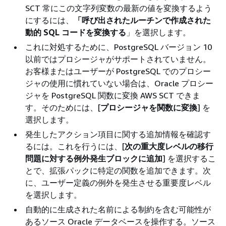
SCT 常にこの文字列変数の最新の値を変換するよう
にするには、
「呼び出されたルーチンで作成された
動的 SQL コードを変換する
」を選択します。
これに対処するために、PostgreSQL バージョン 10
以前ではプロシージャがサポートされていません。
お客様またはユーザーが PostgreSQL でのプロシー
ジャの使用に慣れていない場合は、Oracle プロシー
ジャを PostgreSQL 関数に変換 AWS SCT できま
す。そのためには、[
プロシージャを関数に変換
] を
選択します。
発生したアクション項目に関する追加情報を確認す
るには。これを行うには、[
次の重大度レベルの移行
問題に対する例外発生ブロックに追加
] を選択するこ
とで、拡張パックに特定の関数を追加できます。次
に、ユーザー定義の例外を発生させる重要度レベル
を選択します。
自動的に生成された名前による制約を含む可能性が
あるソース Oracle データベースを操作する。ソース