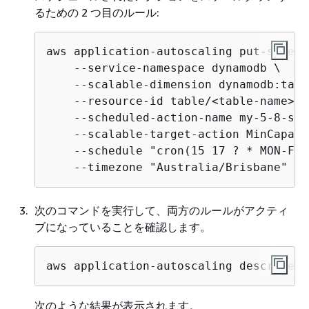
るための 2 つ目のルール:
aws application-autoscaling put-schedu
    --service-namespace dynamodb \

    --scalable-dimension dynamodb:tabl
    --resource-id table/<table-name> \

    --scheduled-action-name my-5-8-sch
    --scalable-target-action MinCapaci
    --schedule "cron(15 17 ? * MON-FRI
    --timezone "Australia/Brisbane"
次のコマンドを実行して、両方のルールがアクティ
ブになっていることを確認します。
aws application-autoscaling describe-s
次のような結果が表示されます。