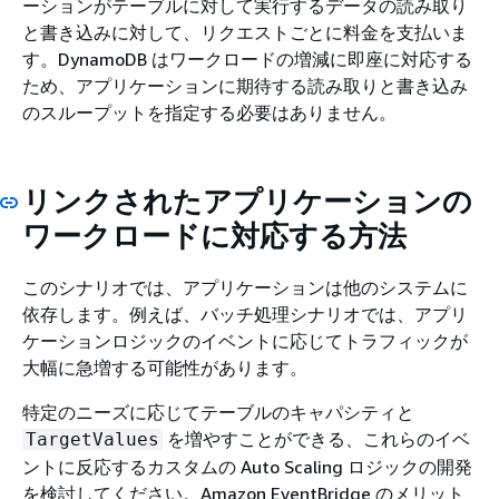
ーションがテーブルに対して実行するデータの読み取り
と書き込みに対して、リクエストごとに料金を支払いま
す。DynamoDB はワークロードの増減に即座に対応する
ため、アプリケーションに期待する読み取りと書き込み
のスループットを指定する必要はありません。
リンクされたアプリケーションの
ワークロードに対応する方法
このシナリオでは、アプリケーションは他のシステムに
依存します。例えば、バッチ処理シナリオでは、アプリ
ケーションロジックのイベントに応じてトラフィックが
大幅に急増する可能性があります。
特定のニーズに応じてテーブルのキャパシティと
を増やすことができる、これらのイベ
TargetValues
ントに反応するカスタムの Auto Scaling ロジックの開発
を検討してください。Amazon EventBridge のメリット