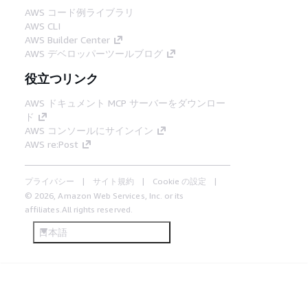
AWS コード例ライブラリ
AWS CLI
AWS Builder Center
AWS デベロッパーツールブログ
役立つリンク
AWS ドキュメント MCP サーバーをダウンロー
ド
AWS コンソールにサインイン
AWS re:Post
プライバシー
サイト規約
Cookie の設定
© 2026, Amazon Web Services, Inc. or its
affiliates.All rights reserved.
日本語