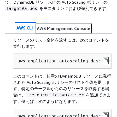
て、DynamoDB リソース内の Auto Scaling ポリシーの
をモニタリングおよび識別できます。
TargetValues
AWS CLI
AWS Management Console
リソースのリスト全体を返すには、次のコマンドを
実行します。
aws application-autoscaling describe-s
このコマンドは、任意の DynamoDB リソースに発行
された Auto Scaling ポリシーのリスト全体を返しま
す。特定のテーブルからのみリソースを取得する場
合は、
を追加できま
–resource-id parameter
す。例えば、次のようになります。
aws application-autoscaling describe-s