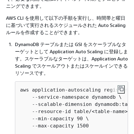
ニングできます。
AWS CLI を使用して以下の手順を実行し、時間帯と曜日
に基づいて実行されるスケジュールされた Auto Scaling
ルールを作成することができます。
DynamoDB テーブルまたは GSI をスケーラブルなタ
ーゲットとして Application Auto Scaling に登録しま
す。スケーラブルなターゲットは、Application Auto
Scaling でスケールアウトまたはスケールインできる
リソースです。
aws application-autoscaling register-s
    --service-namespace dynamodb \

    --scalable-dimension dynamodb:tabl
    --resource-id table/<table-name> \

    --min-capacity 90 \

    --max-capacity 1500