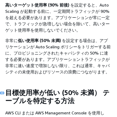
高いターゲット使用率 (90% 前後)
を設定すると、Auto
Scaling が起動する前に、一定期間トラフィックが 90%
を超える必要があります。アプリケーションが常に一定
で、トラフィックが急増しない場合を除いて、高いター
ゲット使用率を使用しないでください。
非常に
低い使用率 (50% 未満)
を設定する場合は、アプ
リケーションが Auto Scaling ポリシーをトリガーする前
に、プロビジョニングされたキャパシティの 50% に達
する必要があります。アプリケーショントラフィックが
非常に速い速度で増加しない限り、これは通常、キャパ
シティの未使用およびリソースの浪費につながります。
目標使用率が低い (50% 未満） テ
ーブルを特定する方法
AWS CLI または AWS Management Console を使用し