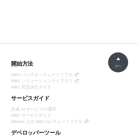
開始方法
上へ
AWS ハンズオンチュートリアル
AWS ソリューションライブラリ
AWS 意思決定ガイド
サービスガイド
生成 AI サービスの選択
AWS サービスガイド
GitHub 上の AWS CLI チュートリアル
デベロッパーツール