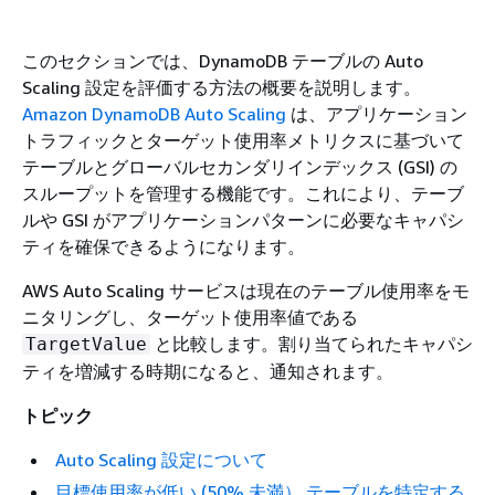
このセクションでは、DynamoDB テーブルの Auto
Scaling 設定を評価する方法の概要を説明します。
Amazon DynamoDB Auto Scaling
は、アプリケーション
トラフィックとターゲット使用率メトリクスに基づいて
テーブルとグローバルセカンダリインデックス (GSI) の
スループットを管理する機能です。これにより、テーブ
ルや GSI がアプリケーションパターンに必要なキャパシ
ティを確保できるようになります。
AWS Auto Scaling サービスは現在のテーブル使用率をモ
ニタリングし、ターゲット使用率値である
と比較します。割り当てられたキャパシ
TargetValue
ティを増減する時期になると、通知されます。
トピック
Auto Scaling 設定について
目標使用率が低い (50% 未満） テーブルを特定する