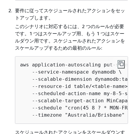
要件に従ってスケジュールされたアクションをセッ
トアップします。
このシナリオに対応するには、2 つのルールが必要
です。1 つはスケールアップ用、もう 1 つはスケー
ルダウン用です。スケジュールされたアクションを
スケールアップするための最初のルール:
aws application-autoscaling put-schedu
    --service-namespace dynamodb \

    --scalable-dimension dynamodb:tabl
    --resource-id table/<table-name> \

    --scheduled-action-name my-8-5-sch
    --scalable-target-action MinCapaci
    --schedule "cron(45 8 ? * MON-FRI 
    --timezone "Australia/Brisbane"
スケジュールされたアクションをスケールダウンす