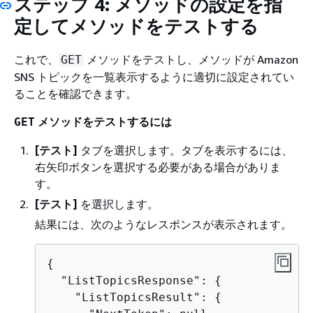
ステップ 4: メソッドの設定を指
定してメソッドをテストする
これで、
メソッドをテストし、メソッドが Amazon
GET
SNS トピックを一覧表示するように適切に設定されてい
ることを確認できます。
メソッドをテストするには
GET
[テスト]
タブを選択します。タブを表示するには、
右矢印ボタンを選択する必要がある場合がありま
す。
[テスト]
を選択します。
結果には、次のようなレスポンスが表示されます。
{
  "ListTopicsResponse": 
{
    "ListTopicsResult": 
{