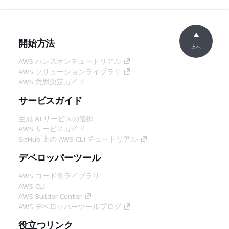
開始方法
上へ
AWS ハンズオンチュートリアル
AWS ソリューションライブラリ
AWS 意思決定ガイド
サービスガイド
生成 AI サービスの選択
AWS サービスガイド
GitHub 上の AWS CLI チュートリアル
デベロッパーツール
AWS コード例ライブラリ
AWS CLI
AWS Builder Center
AWS デベロッパーツールブログ
役立つリンク