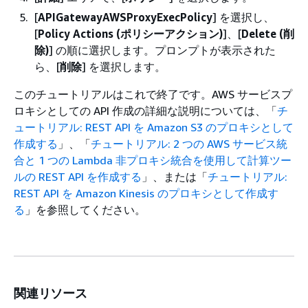
[
APIGatewayAWSProxyExecPolicy
] を選択し、
[
Policy Actions (ポリシーアクション)
]、[
Delete (削
除)
] の順に選択します。プロンプトが表示された
ら、[
削除
] を選択します。
このチュートリアルはこれで終了です。AWS サービスプ
ロキシとしての API 作成の詳細な説明については、「
チ
ュートリアル: REST API を Amazon S3 のプロキシとして
作成する
」、「
チュートリアル: 2 つの AWS サービス統
合と 1 つの Lambda 非プロキシ統合を使用して計算ツー
ルの REST API を作成する
」、または「
チュートリアル:
REST API を Amazon Kinesis のプロキシとして作成す
る
」を参照してください。
関連リソース