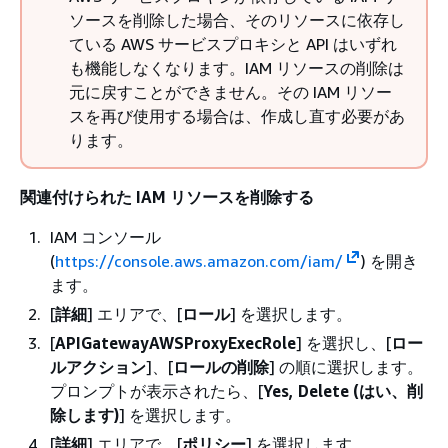
ソースを削除した場合、そのリソースに依存し
ている AWS サービスプロキシと API はいずれ
も機能しなくなります。IAM リソースの削除は
元に戻すことができません。その IAM リソー
スを再び使用する場合は、作成し直す必要があ
ります。
関連付けられた IAM リソースを削除する
IAM コンソール
(
https://console.aws.amazon.com/iam/
) を開き
ます。
[
詳細
] エリアで、[
ロール
] を選択します。
[
APIGatewayAWSProxyExecRole
] を選択し、[
ロー
ルアクション
]、[
ロールの削除
] の順に選択します。
プロンプトが表示されたら、[
Yes, Delete (はい、削
除します)
] を選択します。
[
詳細
] エリアで、[
ポリシー
] を選択します。