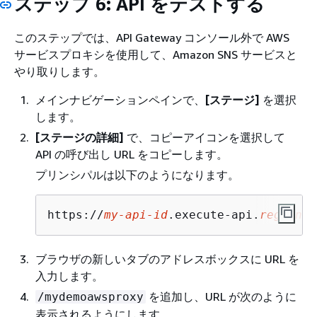
ステップ 6: API をテストする
このステップでは、API Gateway コンソール外で AWS
サービスプロキシを使用して、Amazon SNS サービスと
やり取りします。
メインナビゲーションペインで、
[ステージ]
を選択
します。
[ステージの詳細]
で、コピーアイコンを選択して
API の呼び出し URL をコピーします。
プリンシパルは以下のようになります。
https://
my-api-id
.execute-api.
region-i
ブラウザの新しいタブのアドレスボックスに URL を
入力します。
を追加し、URL が次のように
/mydemoawsproxy
表示されるようにします。