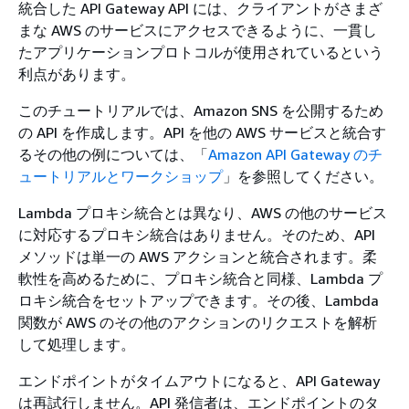
統合した API Gateway API には、クライアントがさまざ
まな AWS のサービスにアクセスできるように、一貫し
たアプリケーションプロトコルが使用されているという
利点があります。
このチュートリアルでは、Amazon SNS を公開するため
の API を作成します。API を他の AWS サービスと統合す
るその他の例については、「
Amazon API Gateway のチ
ュートリアルとワークショップ
」を参照してください。
Lambda プロキシ統合とは異なり、AWS の他のサービス
に対応するプロキシ統合はありません。そのため、API
メソッドは単一の AWS アクションと統合されます。柔
軟性を高めるために、プロキシ統合と同様、Lambda プ
ロキシ統合をセットアップできます。その後、Lambda
関数が AWS のその他のアクションのリクエストを解析
して処理します。
エンドポイントがタイムアウトになると、API Gateway
は再試行しません。API 発信者は、エンドポイントのタ