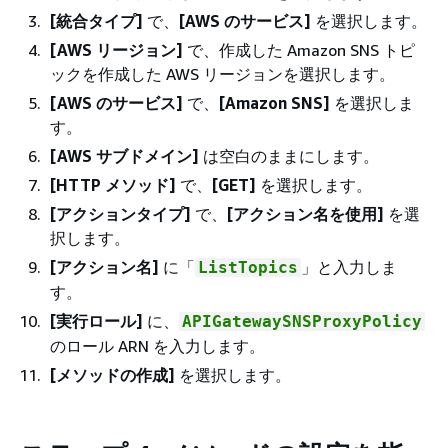
[統合タイプ]
で、
[AWS のサービス]
を選択します。
[AWS リージョン]
で、作成した Amazon SNS トピ
ックを作成した AWS リージョンを選択します。
[AWS のサービス]
で、
[Amazon SNS]
を選択しま
す。
[AWS サブドメイン]
は空白のままにします。
[HTTP メソッド]
で、
[GET]
を選択します。
[アクションタイプ]
で、
[アクション名を使用]
を選
択します。
[アクション名]
に「
」と入力しま
ListTopics
す。
[実行ロール]
に、
APIGatewaySNSProxyPolicy
のロール ARN を入力します。
[メソッドの作成]
を選択します。