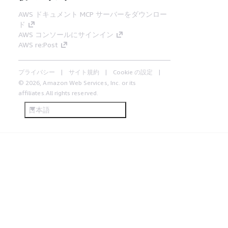
AWS ドキュメント MCP サーバーをダウンロー
ド
AWS コンソールにサインイン
AWS re:Post
プライバシー
サイト規約
Cookie の設定
© 2026, Amazon Web Services, Inc. or its
affiliates.All rights reserved.
日本語