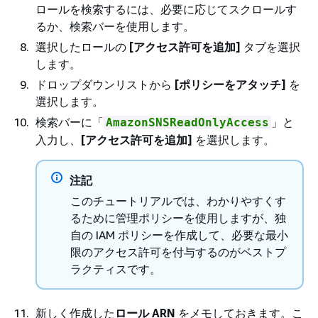
ロールを検索するには、必要に応じてスクロールす
るか、検索バーを使用します。
選択したロールの
[アクセス許可を追加]
タブを選択
します。
ドロップダウンリストから
[ポリシーをアタッチ]
を
選択します。
検索バーに「
」と
AmazonSNSReadOnlyAccess
入力し、
[アクセス許可を追加]
を選択します。
注記
このチュートリアルでは、わかりやすくす
るために管理ポリシーを使用しますが、独
自の IAM ポリシーを作成して、必要な最小
限のアクセス許可を付与するのがベストプ
ラクティスです。
新しく作成した
ロール ARN
をメモしておきます。こ