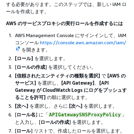
する必要があります。このステップでは、新しい IAM ロ
ールを作成します。
AWS のサービスプロキシの実行ロールを作成するには
AWS Management Console にサインインして、IAM
コンソール
https://console.aws.amazon.com/iam/
を開きます。
[ロール]
を選択します。
[
ロールの作成
] を選択してください。
[信頼されたエンティティの種類を選択]
で
[AWS の
サービス]
を選択し、
[API Gateway]
、
[API
Gateway が CloudWatch Logs にログをプッシュす
ることを許可]
の順に選択します。
[次へ]
を選択し、さらに
[次へ]
を選択します。
[
ロール名
] に「
」
APIGatewaySNSProxyPolicy
と入力し、[
ロールの作成
] を選択します。
[
ロール
] リストで、作成したロールを選択します。