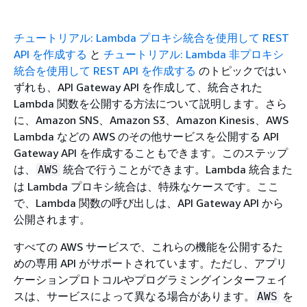
チュートリアル: Lambda プロキシ統合を使用して REST
API を作成する
と
チュートリアル: Lambda 非プロキシ
統合を使用して REST API を作成する
のトピックではい
ずれも、API Gateway API を作成して、統合された
Lambda 関数を公開する方法について説明します。さら
に、Amazon SNS、Amazon S3、Amazon Kinesis、AWS
Lambda などの AWS のその他サービスを公開する API
Gateway API を作成することもできます。このステップ
は、
統合で行うことができます。Lambda 統合また
AWS
は Lambda プロキシ統合は、特殊なケースです。ここ
で、Lambda 関数の呼び出しは、API Gateway API から
公開されます。
すべての AWS サービスで、これらの機能を公開するた
めの専用 API がサポートされています。ただし、アプリ
ケーションプロトコルやプログラミングインターフェイ
スは、サービスによって異なる場合があります。
を
AWS