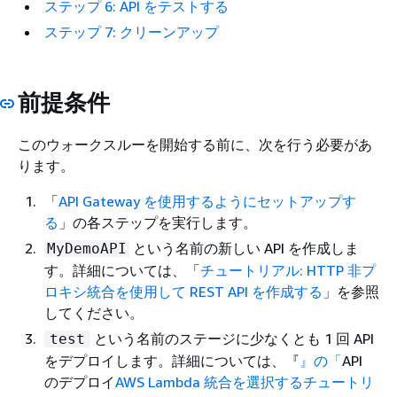
ステップ 6: API をテストする
ステップ 7: クリーンアップ
前提条件
このウォークスルーを開始する前に、次を行う必要があ
ります。
「
API Gateway を使用するようにセットアップす
る
」の各ステップを実行します。
という名前の新しい API を作成しま
MyDemoAPI
す。詳細については、「
チュートリアル: HTTP 非プ
ロキシ統合を使用して REST API を作成する
」を参照
してください。
という名前のステージに少なくとも 1 回 API
test
をデプロイします。詳細については、『
』の「
API
のデプロイ
AWS Lambda 統合を選択するチュートリ