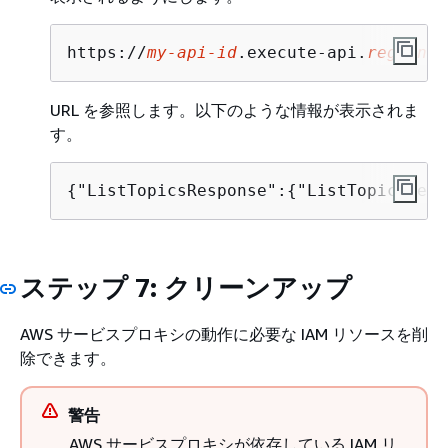
https://
my-api-id
.execute-api.
region-i
URL を参照します。以下のような情報が表示されま
す。
{
"ListTopicsResponse":
{
"ListTopicsResu
ステップ 7: クリーンアップ
AWS サービスプロキシの動作に必要な IAM リソースを削
除できます。
警告
AWS サービスプロキシが依存している IAM リ