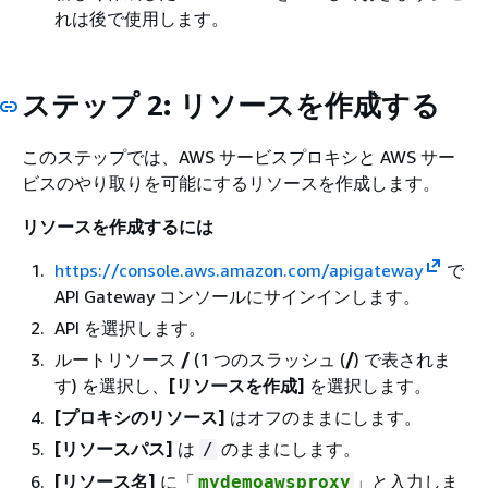
れは後で使用します。
ステップ 2: リソースを作成する
このステップでは、AWS サービスプロキシと AWS サー
ビスのやり取りを可能にするリソースを作成します。
リソースを作成するには
https://console.aws.amazon.com/apigateway
で
API Gateway コンソールにサインインします。
API を選択します。
ルートリソース
/
(1 つのスラッシュ (
/
) で表されま
す) を選択し、
[リソースを作成]
を選択します。
[プロキシのリソース]
はオフのままにします。
[リソースパス]
は
のままにします。
/
[リソース名]
に「
」と入力しま
mydemoawsproxy