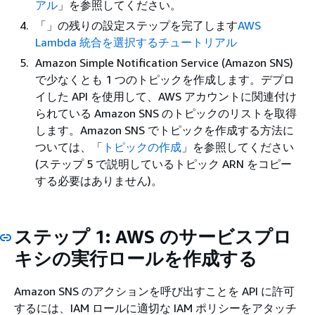
アル
」を参照してください。
「」の残りの設定ステップを完了します
AWS
Lambda 統合を選択するチュートリアル
Amazon Simple Notification Service (Amazon SNS)
で少なくとも 1 つのトピックを作成します。デプロ
イした API を使用して、AWS アカウントに関連付け
られている Amazon SNS のトピックのリストを取得
します。Amazon SNS でトピックを作成する方法に
ついては、「
トピックの作成
」を参照してください
(ステップ 5 で説明しているトピック ARN をコピー
する必要はありません)。
ステップ 1: AWS のサービスプロ
キシの実行ロールを作成する
Amazon SNS のアクションを呼び出すことを API に許可
するには、IAM ロールに適切な IAM ポリシーをアタッチ