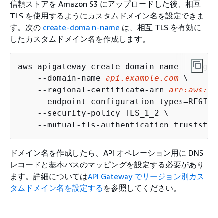
信頼ストアを Amazon S3 にアップロードした後、相互
TLS を使用するようにカスタムドメイン名を設定できま
す。次の
create-domain-name
は、相互 TLS を有効に
したカスタムドメイン名を作成します。
aws apigateway create-domain-name --regio
    --domain-name 
api.example.com
 \

    --regional-certificate-arn 
arn:aws:ac
    --endpoint-configuration types=REGIONA
    --security-policy TLS_1_2 \

    --mutual-tls-authentication truststor
ドメイン名を作成したら、API オペレーション用に DNS
レコードと基本パスのマッピングを設定する必要があり
ます。詳細については
API Gateway でリージョン別カス
タムドメイン名を設定する
を参照してください。