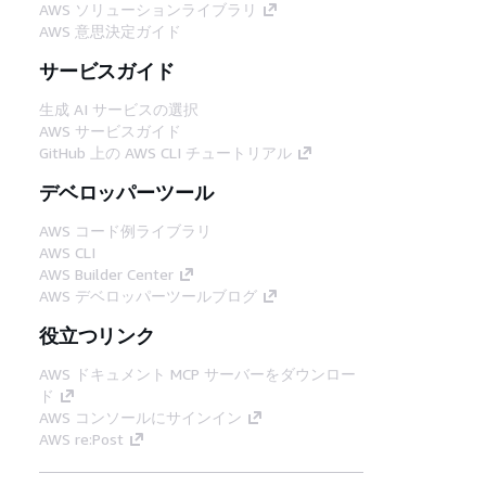
AWS ソリューションライブラリ
AWS 意思決定ガイド
サービスガイド
生成 AI サービスの選択
AWS サービスガイド
GitHub 上の AWS CLI チュートリアル
デベロッパーツール
AWS コード例ライブラリ
AWS CLI
AWS Builder Center
AWS デベロッパーツールブログ
役立つリンク
AWS ドキュメント MCP サーバーをダウンロー
ド
AWS コンソールにサインイン
AWS re:Post