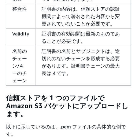
整合性
証明書の内容は、信頼ストアの認証
機関によって署名された内容から変
更されていないことが必要です。
Validity
証明書の有効期間は最新のものであ
ることが必要です。
名前の
証明書の名前とサブジェクトは、途
チェー
切れのないチェーンを形成する必要
ン/キ
があります。証明書チェーンの最大
ーのチ
長は 4 です。
ェーン
信頼ストアを 1 つのファイルで
Amazon S3 バケットにアップロードし
ます。
以下に示しているのは、.pem ファイルの具体的な例で
す。