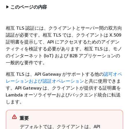
このページの内容
相互 TLS 認証には、クライアントとサーバー間の双方向
認証が必要です。相互 TLS では、クライアントは X.509
証明書を提示して、API にアクセスするためのアイデン
ティティを検証する必要があります。相互 TLS は、モノ
のインターネット (IoT) および B2B アプリケーションの
一般的な要件です。
相互 TLS は、API Gateway がサポートする他の
認可オペ
レーションおよび認証オペレーション
と共に使用できま
す。API Gateway は、クライアントが提供する証明書を
Lambda オーソライザーおよびバックエンド統合に転送
します。
重要
デフォルトでは、クライアントは、API