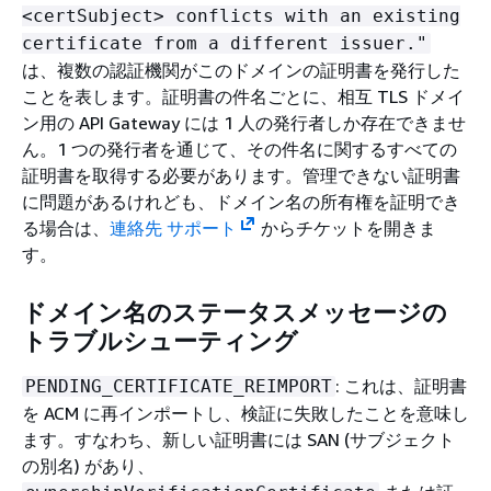
<certSubject> conflicts with an existing
certificate from a different issuer."
は、複数の認証機関がこのドメインの証明書を発行した
ことを表します。証明書の件名ごとに、相互 TLS ドメイ
ン用の API Gateway には 1 人の発行者しか存在できませ
ん。1 つの発行者を通じて、その件名に関するすべての
証明書を取得する必要があります。管理できない証明書
に問題があるけれども、ドメイン名の所有権を証明でき
る場合は、
連絡先 サポート
からチケットを開きま
す。
ドメイン名のステータスメッセージの
トラブルシューティング
: これは、証明書
PENDING_CERTIFICATE_REIMPORT
を ACM に再インポートし、検証に失敗したことを意味し
ます。すなわち、新しい証明書には SAN (サブジェクト
の別名) があり、