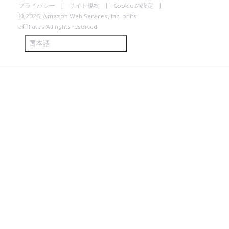
プライバシー
サイト規約
Cookie の設定
© 2026, Amazon Web Services, Inc. or its
affiliates.All rights reserved.
日本語