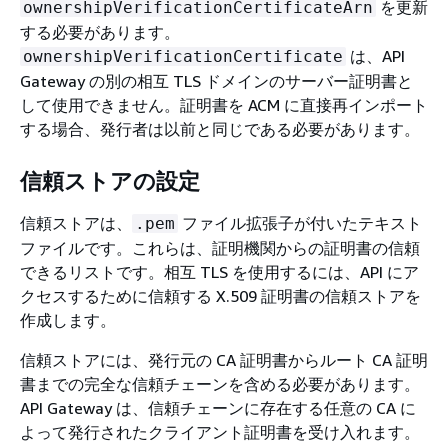
を更新
ownershipVerificationCertificateArn
する必要があります。
は、API
ownershipVerificationCertificate
Gateway の別の相互 TLS ドメインのサーバー証明書と
して使用できません。証明書を ACM に直接再インポート
する場合、発行者は以前と同じである必要があります。
信頼ストアの設定
信頼ストアは、
ファイル拡張子が付いたテキスト
.pem
ファイルです。これらは、証明機関からの証明書の信頼
できるリストです。相互 TLS を使用するには、API にア
クセスするために信頼する X.509 証明書の信頼ストアを
作成します。
信頼ストアには、発行元の CA 証明書からルート CA 証明
書までの完全な信頼チェーンを含める必要があります。
API Gateway は、信頼チェーンに存在する任意の CA に
よって発行されたクライアント証明書を受け入れます。