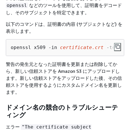
などのツールを使用して、証明書をデコード
openssl
し、そのサブジェクトを特定できます。
以下のコマンドは、証明書の内容 (サブジェクトなど) を
表示します。
openssl x509 -in 
certificate.crt
 -text -n
警告の発生元となった証明書を更新または削除してか
ら、新しい信頼ストアを Amazon S3 にアップロードし
ます。新しい信頼ストアをアップロードした後、その信
頼ストアを使用するようにカスタムドメイン名を更新し
ます。
ドメイン名の競合のトラブルシューテ
ィング
エラー
"The certificate subject