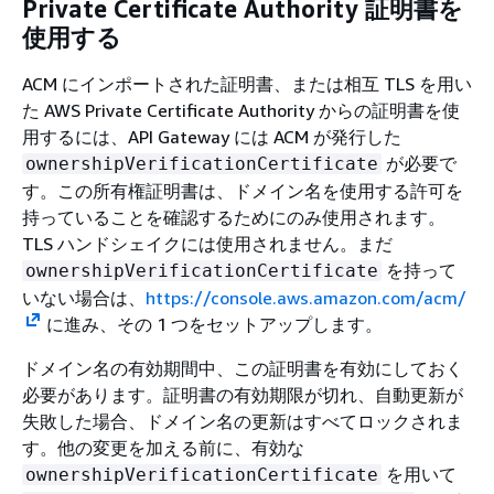
Private Certificate Authority 証明書を
使用する
ACM にインポートされた証明書、または相互 TLS を用い
た AWS Private Certificate Authority からの証明書を使
用するには、API Gateway には ACM が発行した
が必要で
ownershipVerificationCertificate
す。この所有権証明書は、ドメイン名を使用する許可を
持っていることを確認するためにのみ使用されます。
TLS ハンドシェイクには使用されません。まだ
を持って
ownershipVerificationCertificate
いない場合は、
https://console.aws.amazon.com/acm/
に進み、その 1 つをセットアップします。
ドメイン名の有効期間中、この証明書を有効にしておく
必要があります。証明書の有効期限が切れ、自動更新が
失敗した場合、ドメイン名の更新はすべてロックされま
す。他の変更を加える前に、有効な
を用いて
ownershipVerificationCertificate