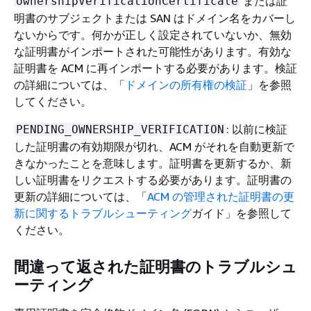
または証
ownershipVerificationCertificate
明書のサブジェクトまたは SAN はドメイン名をカバーし
ないからです。何かが正しく設定されていないか、無効
な証明書がインポートされた可能性があります。有効な
証明書を ACM に再インポートする必要があります。検証
の詳細については、「
ドメインの所有権の検証
」を参照
してください。
: 以前に検証
PENDING_OWNERSHIP_VERIFICATION
した証明書の有効期限が切れ、ACM がそれを自動更新で
きなかったことを意味します。証明書を更新するか、新
しい証明書をリクエストする必要があります。証明書の
更新の詳細については、「
ACM の管理された証明書の更
新に関するトラブルシューティング
ガイド」を参照して
ください。
間違って返された証明書のトラブルシュ
ーティング