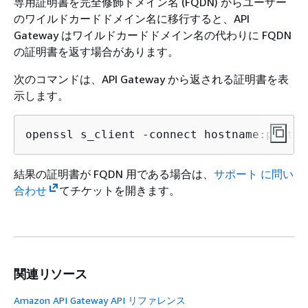
専用証明書を完全修飾ドメイン名 (FQDN) からユーザー
のワイルドカードドメイン名に移行すると、API
Gateway はワイルドカードドメイン名の代わりに FQDN
の証明書を返す場合があります。
次のコマンドは、API Gateway から返される証明書を表
示します。
openssl s_client -connect hostname:port
結果の証明書が FQDN 用である場合は、
サポート に問い
合わせ
てチケットを開きます。
関連リソース
Amazon API Gateway API リファレンス