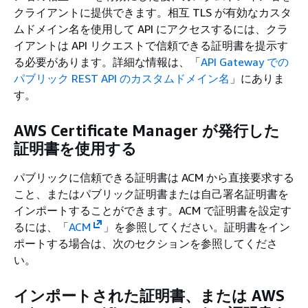
クライアントに提供できます。相互 TLS が有効なカスタ
ムドメイン名を使用して API にアクセスするには、クラ
イアントは API リクエストで信頼できる証明書を提示す
る必要があります。詳細な情報は、「
API Gateway での
パブリック REST API のカスタムドメイン名
」にありま
す。
AWS Certificate Manager が発行した
証明書を使用する
パブリックに信頼できる証明書は ACM から直接要求する
こと、またはパブリック証明書または自己署名証明書を
インポートすることができます。ACM で証明書を設定す
るには、「
ACM
」を参照してください。証明書をイン
ポートする場合は、次のセクションを参照してくださ
い。
インポートされた証明書、または AWS