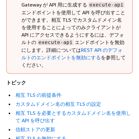
Gateway が API 用に生成する
execute-api
エンドポイントを使用して API を呼び出すこと
ができます。相互 TLS でカスタムドメイン名
を使用することによってのみクライアントが
API にアクセスできるようにするには、デフォ
ルトの
エンドポイントを無効
execute-api
にします。詳細については
REST API のデフォ
ルトのエンドポイントを無効にする
を参照して
ください。
トピック
相互 TLS の前提条件
カスタムドメイン名の相互 TLS の設定
相互 TLS を必要とするカスタムドメイン名を使用し
て API を呼び出す
信頼ストアの更新
相互 TLS を無効にする