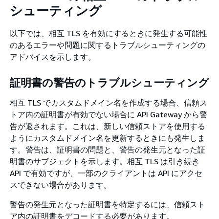
シューティング
以下では、相互 TLS を有効にするときに発生する可能性
のあるエラーや問題に関するトラブルシューティングの
アドバイスを示します。
証明書の警告のトラブルシューティング
相互 TLS でカスタムドメイン名を作成する場合、信頼ス
トア内の証明書が有効でない場合に API Gateway から警
告が返されます。これは、新しい信頼ストアを使用する
ようにカスタムドメイン名を更新するときにも発生しま
す。警告は、証明書の問題と、警告の発生元となった証
明書のサブジェクトを示します。相互 TLS は引き続き
API で有効ですが、一部のクライアントは API にアクセ
スできない場合があります。
警告の発生元となった証明書を特定するには、信頼スト
ア内の証明書をデコードする必要があります。