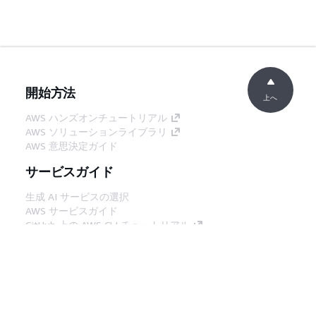
開始方法
上へ
AWS ハンズオンチュートリアル
AWS ソリューションライブラリ
AWS 意思決定ガイド
サービスガイド
生成 AI サービスの選択
AWS サービスガイド
GitHub 上の AWS CLI チュートリアル
デベロッパーツール
AWS コード例ライブラリ
AWS CLI
AWS Builder Center