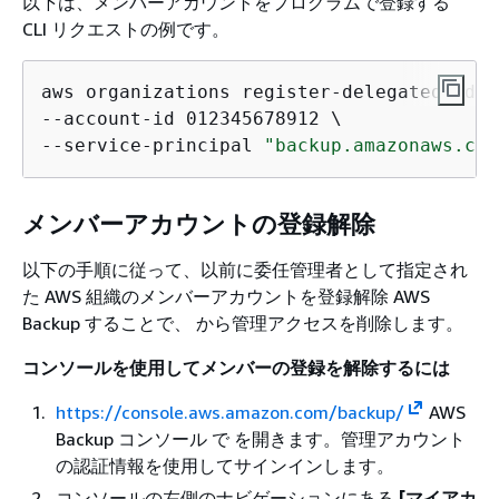
以下は、メンバーアカウントをプログラムで登録する
CLI リクエストの例です。
aws organizations register-delegated-admi
--account-id 012345678912 \

--service-principal 
"backup.amazonaws.com
メンバーアカウントの登録解除
以下の手順に従って、以前に委任管理者として指定され
た AWS 組織のメンバーアカウントを登録解除 AWS
Backup することで、 から管理アクセスを削除します。
コンソールを使用してメンバーの登録を解除するには
https://console.aws.amazon.com/backup/
AWS
Backup コンソール で を開きます。管理アカウント
の認証情報を使用してサインインします。
コンソールの左側のナビゲーションにある
[マイアカ