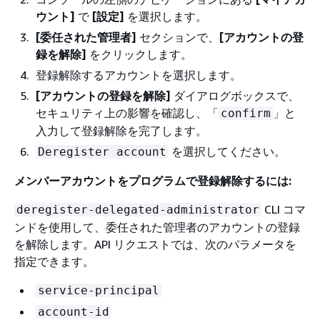
ウント]
で
[設定]
を選択します。
[委任された管理者]
セクションで、
[アカウントの登
録を解除]
をクリックします。
登録解除するアカウントを選択します。
[アカウントの登録を解除]
ダイアログボックスで、
セキュリティ上の影響を確認し、「
」と
confirm
入力して登録解除を完了します。
を選択してください。
Deregister account
メンバーアカウントをプログラムで登録解除するには:
CLI コマ
deregister-delegated-administrator
ンドを使用して、委任された管理者のアカウントの登録
を解除します。API リクエストでは、次のパラメータを
指定できます。
service-principal
account-id