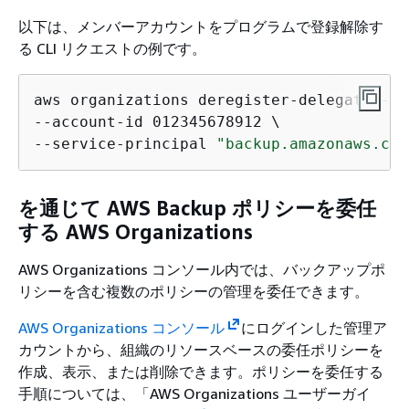
以下は、メンバーアカウントをプログラムで登録解除す
る CLI リクエストの例です。
aws organizations deregister-delegated-ad
--account-id 012345678912 \

--service-principal 
"backup.amazonaws.com
を通じて AWS Backup ポリシーを委任
する AWS Organizations
AWS Organizations コンソール内では、バックアップポ
リシーを含む複数のポリシーの管理を委任できます。
AWS Organizations コンソール
にログインした管理ア
カウントから、組織のリソースベースの委任ポリシーを
作成、表示、または削除できます。ポリシーを委任する
手順については、「
AWS Organizations ユーザーガイ