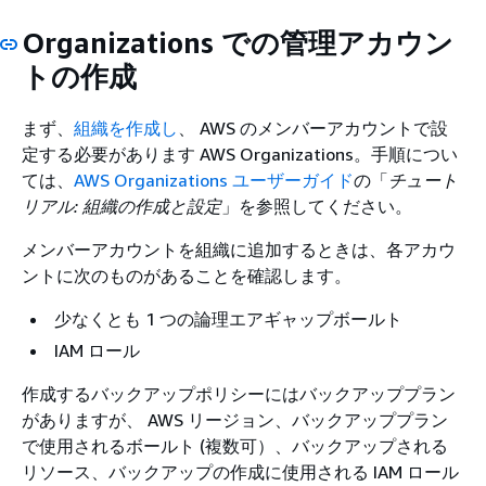
Organizations での管理アカウン
トの作成
まず、
組織を作成し
、 AWS のメンバーアカウントで設
定する必要があります AWS Organizations。手順につい
ては、
AWS Organizations ユーザーガイド
の「
チュート
リアル: 組織の作成と設定
」を参照してください。
メンバーアカウントを組織に追加するときは、各アカウ
ントに次のものがあることを確認します。
少なくとも 1 つの論理エアギャップボールト
IAM ロール
作成するバックアップポリシーにはバックアッププラン
がありますが、 AWS リージョン、バックアッププラン
で使用されるボールト (複数可）、バックアップされる
リソース、バックアップの作成に使用される IAM ロール