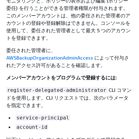
モニタリングと、ポリシーの表示および編集 (ポリシー
委任) を行うことができる管理者権限が付与されます。
このメンバーアカウントは、他の委任された管理者のア
カウントの登録や登録解除はできません。コンソールを
使用して、委任された管理者として最大 5 つのアカウン
トを登録できます。
委任された管理者に、
AWSBackupOrganizationAdminAccess
によって付与さ
れたアクセス許可があることを確認します。
メンバーアカウントをプログラムで登録するには:
CLI コマン
register-delegated-administrator
ドを使用します。CLI リクエストでは、次のパラメータ
を指定できます。
service-principal
account-id