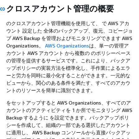
クロスアカウント管理の概要
のクロスアカウント管理機能を使用して、 で AWS アカ
ウント 設定した 全体のバックアップ、復元、コピージョ
ブ AWS Backup を管理およびモニタリングできます AWS
Organizations。
AWS Organizations
は、単一の管理ア
カウント AWS アカウント から複数の のポリシーベース
の管理を提供するサービスです。これにより、バックア
ップポリシーの実装方法を標準化し、手作業によるエラ
ーと労力を同時に最小化することができます。一元的な
ビューから、関心のある条件を満たす、すべてのアカウ
ントのリソースを簡単に識別できます。
をセットアップすると AWS Organizations、すべてのア
カウントのアクティビティを 1 か所でモニタリング AWS
Backup するように を設定できます。バックアップポリ
シーを作成して、組織の一部である選択したアカウント
に適用し、 AWS Backup コンソールから直接バックアッ