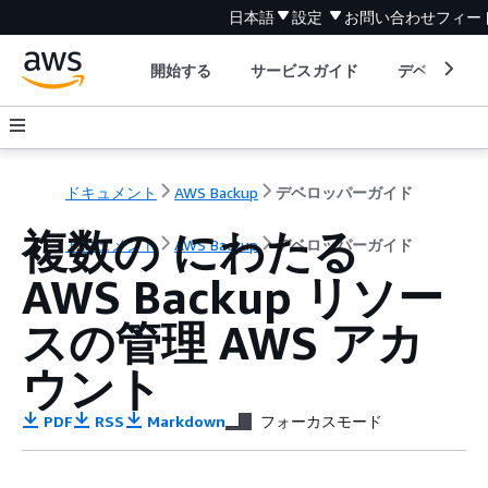
日本語
設定
お問い合わせ
フィー
開始する
サービスガイド
デベロッパ
ドキュメント
AWS Backup
デベロッパーガイド
複数の にわたる
ドキュメント
AWS Backup
デベロッパーガイド
AWS Backup リソー
スの管理 AWS アカ
ウント
PDF
RSS
Markdown
フォーカスモード