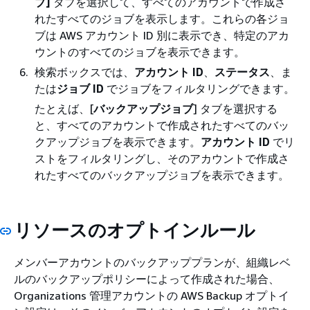
ブ]
タブを選択して、すべてのアカウントで作成さ
れたすべてのジョブを表示します。これらの各ジョ
ブは AWS アカウント ID 別に表示でき、特定のアカ
ウントのすべてのジョブを表示できます。
検索ボックスでは、
アカウント ID
、
ステータス
、ま
たは
ジョブ ID
でジョブをフィルタリングできます。
たとえば、[
バックアップジョブ
] タブを選択する
と、すべてのアカウントで作成されたすべてのバッ
クアップジョブを表示できます。
アカウント ID
でリ
ストをフィルタリングし、そのアカウントで作成さ
れたすべてのバックアップジョブを表示できます。
リソースのオプトインルール
メンバーアカウントのバックアッププランが、組織レベ
ルのバックアップポリシーによって作成された場合、
Organizations 管理アカウントの AWS Backup オプトイ