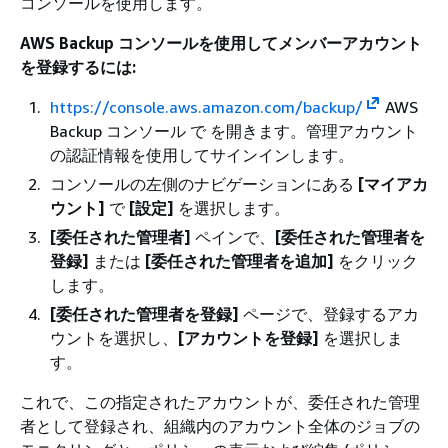
コンソールを使用します。
AWS Backup コンソールを使用してメンバーアカウント
を登録するには:
https://console.aws.amazon.com/backup/
AWS
Backup コンソール で を開きます。管理アカウント
の認証情報を使用してサインインします。
コンソールの左側のナビゲーションにある
[マイアカ
ウント]
で
[設定]
を選択します。
[委任された管理者]
ペインで、
[委任された管理者を
登録]
または
[委任された管理者を追加]
をクリック
します。
[委任された管理者を登録]
ページで、登録するアカ
ウントを選択し、
[アカウントを登録]
を選択しま
す。
これで、この指定されたアカウントが、委任された管理
者として登録され、組織内のアカウント全体のジョブの