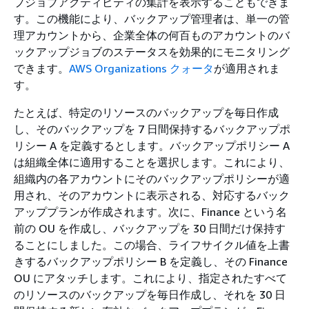
プジョブアクティビティの集計を表示することもできま
す。この機能により、バックアップ管理者は、単一の管
理アカウントから、企業全体の何百ものアカウントのバ
ックアップジョブのステータスを効果的にモニタリング
できます。
AWS Organizations クォータ
が適用されま
す。
たとえば、特定のリソースのバックアップを毎日作成
し、そのバックアップを 7 日間保持するバックアップポ
リシー A を定義するとします。バックアップポリシー A
は組織全体に適用することを選択します。これにより、
組織内の各アカウントにそのバックアップポリシーが適
用され、そのアカウントに表示される、対応するバック
アッププランが作成されます。次に、Finance という名
前の OU を作成し、バックアップを 30 日間だけ保持す
ることにしました。この場合、ライフサイクル値を上書
きするバックアップポリシー B を定義し、その Finance
OU にアタッチします。これにより、指定されたすべて
のリソースのバックアップを毎日作成し、それを 30 日