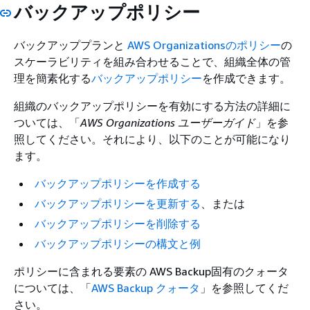
バックアップポリシー
バックアッププランと
AWS Organizationsのポリシー
の
スケーラビリティを組み合わせることで、組織全体の管
理を簡素化する
バックアップポリシー
を作成できます。
組織のバックアップポリシーを有効にする方法の詳細に
ついては、「
AWS Organizations ユーザーガイド
」を参
照してください。それにより、以下のことが可能になり
ます。
バックアップポリシーを作成する
バックアップポリシーを更新する
、または
バックアップポリシーを削除する
バックアップポリシーの構文と例
ポリシーに含まれる要素の AWS Backup固有のクォータ
については、「
AWS Backup クォータ
」を参照してくだ
さい。