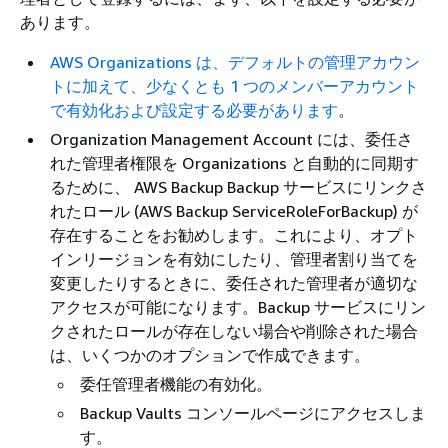
あります。
AWS Organizations は、デフォルトの管理アカウン
トに加えて、少なくとも 1 つのメンバーアカウント
で有効化および設定する必要があります
。
Organization Management Account には、委任さ
れた管理者権限を Organizations と自動的に同期す
るために、 AWS Backup Backup サービスにリンクさ
れたロール (AWS Backup ServiceRoleForBackup) が
存在することをお勧めします。これにより、オプト
インリージョンを有効にしたり、管理者割り当てを
変更したりするときに、委任された管理者が適切な
アクセスが可能になります。Backup サービスにリン
クされたロールが存在しない場合や削除された場合
は、いくつかのオプションで作成できます。
委任管理者機能の有効化。
Backup Vaults コンソールページにアクセスしま
す。