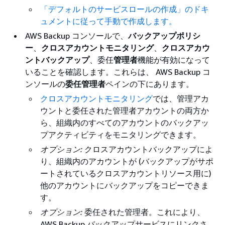
「デフォルトのサービスロールの作成」のドキ
ュメントに従って手動で作成します。
AWS Backup コンソールで、
バックアップポリシ
ー
、
クロスアカウントモニタリング
、
クロスアカウ
ントバックアップ
、委任
管理者
機能が有効になって
いることを確認します。これらは、 AWS Backup コ
ンソールの
委任管理者
ペインの下にあります。
クロスアカウントモニタリング
では、管理アカ
ウントと委任された管理者アカウントの両方か
ら、組織内のすべてのアカウントのバックアッ
プアクティビティをモニタリングできます。
オプション:
クロスアカウントバックアップによ
り、組織内のアカウントが (バックアップがサポ
ートされているクロスアカウントリソース用に)
他のアカウントにバックアップをコピーできま
す。
オプション:
委任された管理者。これにより、
AWS Backup バックアップサービスにリンクさ