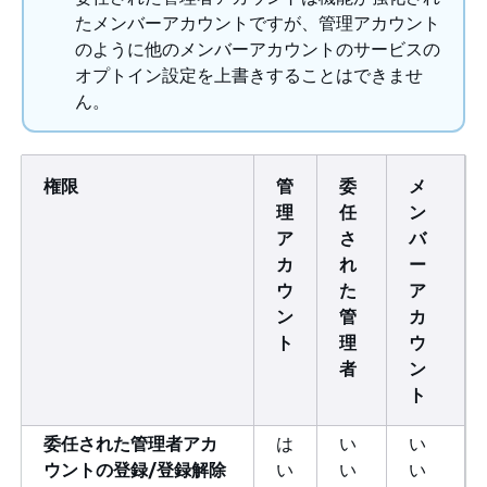
たメンバーアカウントですが、管理アカウント
のように他のメンバーアカウントのサービスの
オプトイン設定を上書きすることはできませ
ん。
権限
管
委
メ
理
任
ン
ア
さ
バ
カ
れ
ー
ウ
た
ア
ン
管
カ
ト
理
ウ
者
ン
ト
委任された管理者アカ
は
い
い
ウントの登録/登録解除
い
い
い