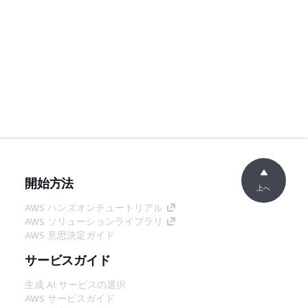
開始方法
上へ
AWS ハンズオンチュートリアル
AWS ソリューションライブラリ
AWS 意思決定ガイド
サービスガイド
生成 AI サービスの選択
AWS サービスガイド