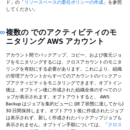
ド」の「
リソースベースの委任ポリシーの作成
」を参照
してください。
複数の でのアクティビティのモ
ニタリング AWS アカウント
アカウント間でバックアップ、コピー、および復元ジョ
ブをモニタリングするには、クロスアカウントのモニタ
リングを有効にする必要があります。これにより、組織
の管理アカウントからすべてのアカウントのバックアッ
プアクティビティをモニタリングできます。オプトイン
後は、オプトイン後に作成された組織全体のすべてのジ
ョブが表示されます。オプトアウトすると、 AWS
Backup はジョブを集約ビューに (終了状態に達してから)
30 日間保持します。オプトアウト後に作成されたジョブ
は表示されず、新しく作成されたバックアップジョブも
表示されません。オプトイン手順については、「
クロス