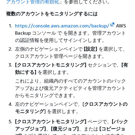
アカウント管理の有効化
」を参照してください。
複数のアカウントをモニタリングするには
https://console.aws.amazon.com/backup/
AWS
Backup コンソール で を開きます。管理アカウント
の認証情報を使用してサインインします。
左側のナビゲーションペインで
[設定]
を選択して、
クロスアカウント管理ページを開きます。
[クロスアカウントモニタリング]
セクションで、
[有
効にする]
を選択します。
これにより、組織内のすべてのアカウントのバック
アップおよび復元アクティビティを管理アカウント
からモニタリングできます。
左のナビゲーションペインで、[
クロスアカウントの
モニタリング
] を選択します。
[クロスアカウントモニタリング]
ページで、
[バック
アップジョブ]
、
[復元ジョブ]
、または
[コピージョ