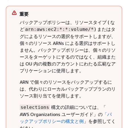
重要
バックアップポリシーは、リソースタイプ ( な
ど
) またはタ
arn:aws:ec2:*:*:volume/*
グによるリソースの選択をサポートしますが、
個々のリソース ARNs による選択はサポートし
ません。バックアップポリシーは、個々のリソ
ースをターゲットにするのではなく、組織また
は OU 内の複数のアカウントにわたる広範なア
プリケーションに使用します。
ARN で個々のリソースをバックアップするに
は、代わりにローカルバックアッププランのリ
ソース割り当てを使用します。
構文の詳細については、「
selections
AWS Organizations ユーザーガイド」の
「バ
ックアップポリシーの構文と例
」を参照してく
ださい。