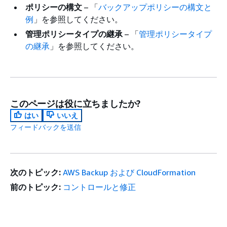
ポリシーの構文
– 「
バックアップポリシーの構文と
例
」を参照してください。
管理ポリシータイプの継承
– 「
管理ポリシータイプ
の継承
」を参照してください。
このページは役に立ちましたか?
はい
いいえ
フィードバックを送信
次のトピック:
AWS Backup および CloudFormation
前のトピック:
コントロールと修正