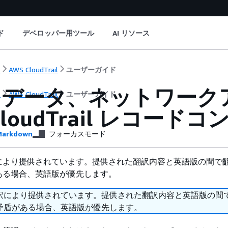
ド
デベロッパー用ツール
AI リソース
ト
AWS CloudTrail
ユーザーガイド
、データ、ネットワーク
ト
AWS CloudTrail
ユーザーガイド
loudTrail レコード
arkdown
フォーカスモード
により提供されています。提供された翻訳内容と英語版の間で
ある場合、英語版が優先します。
訳により提供されています。提供された翻訳内容と英語版の間
矛盾がある場合、英語版が優先します。