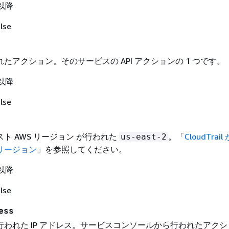
 以降
lse
たアクション。そのサービスの API アクションの 1 つです。
 以降
lse
ト AWS リージョン が行われた
。「
CloudTrai
us-east-2
リージョン
」を参照してください。
 以降
lse
ess
行われた IP アドレス。サービスコンソールから行われたアクシ