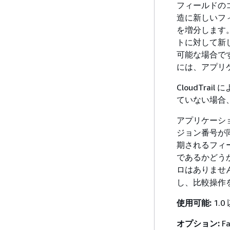
フィールドのコ
造に新しいフィ
を増分します
トに対して新
可能な場合で
には、アプリ
CloudTr
ていない場合
アプリケーシ
ジョン番号が
期されるフィ
であるかどう
ロはありませ
し、比較操作
使用可能:
1.0
オプション:
Fa