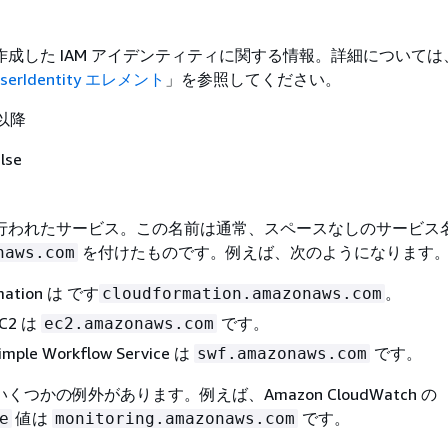
成した IAM アイデンティティに関する情報。詳細については
 userIdentity エレメント
」を参照してください。
 以降
lse
行われたサービス。この名前は通常、スペースなしのサービス
を付けたものです。例えば、次のようになります
naws.com
mation は です
。
cloudformation.amazonaws.com
EC2 は
です。
ec2.amazonaws.com
imple Workflow Service は
です。
swf.amazonaws.com
つかの例外があります。例えば、Amazon CloudWatch の
値は
です。
e
monitoring.amazonaws.com