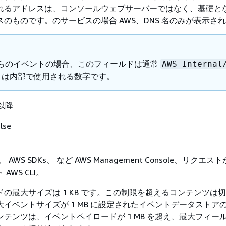
れるアドレスは、コンソールウェブサーバーではなく、基礎と
のものです。のサービスの場合 AWS、DNS 名のみが表示さ
からのイベントの場合、このフィールドは通常
AWS Internal
は内部で使用される数字です。
 以降
lse
 AWS SDKs、 など AWS Management Console、リクエ
AWS CLI。
の最大サイズは 1 KB です。この制限を超えるコンテンツは
イベントサイズが 1 MB に設定されたイベントデータストア
テンツは、イベントペイロードが 1 MB を超え、最大フィー