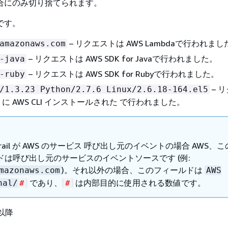
合にのみ切り捨てられます。
です。
– リクエストは AWS Lambdaで行われまし
amazonaws.com
– リクエストは AWS SDK for Javaで行われました。
-java
– リクエストは AWS SDK for Rubyで行われました。
-ruby
– 
/1.3.23 Python/2.7.6 Linux/2.6.18-164.el5
ux に AWS CLI インストールされた で行われました。
dTrail が AWS のサービス 呼び出し元のイベントの場合 AWS、
ドは呼び出し元のサービスのイベントソースです (例:
)。それ以外の場合、このフィールドは
mazonaws.com
AWS
であり、
は内部目的に使用される数値です。
nal/
#
#
 以降