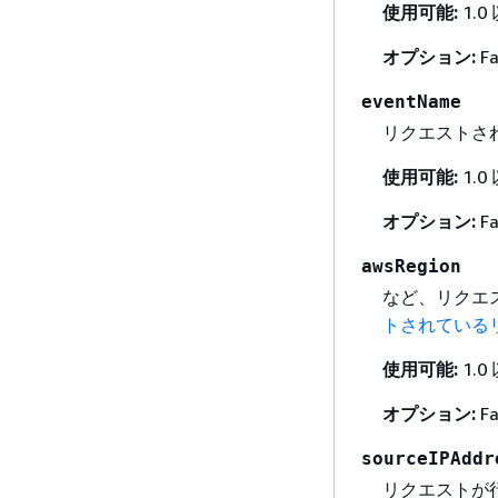
使用可能:
1.0
オプション:
Fa
eventName
リクエストされ
使用可能:
1.0
オプション:
Fa
awsRegion
など、リクエス
トされている
使用可能:
1.0
オプション:
Fa
sourceIPAddr
リクエストが