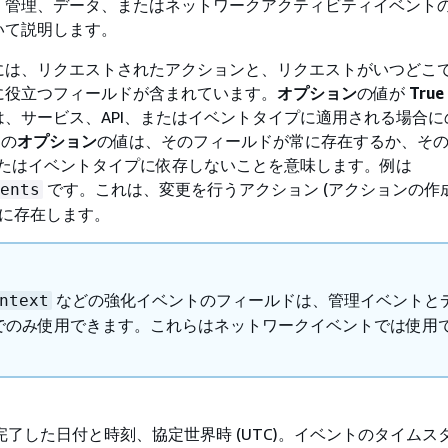
、管理、データ、またはネットワークアクティビティイベント
いて説明します。
には、リクエストされたアクションと、リクエストがいつどこ
に役立つフィールドが含まれています。
オプション
の値が
True
は、サービス、API、またはイベントタイプに適用される場合に
の
オプション
の値は、そのフィールドが常に存在するか、そ
またはイベントタイプに依存しないことを意味します。例は
です。これは、変更を行うアクション (アクションの作
ents
トに存在します。
などの強化イベントのフィールドは、管理イベントと
ntext
でのみ使用できます。これらはネットワークイベントでは使用
了した日付と時刻、協定世界時 (UTC)。イベントのタイムス