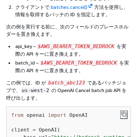
クライアントで
batches.cancel()
方法を使用し、
情報を取得するバッチの ID を指定します。
次の例を実行する前に、次のフィールドのプレースホル
ダーを置き換えます。
api_key –
を実
$AWS_BEARER_TOKEN_BEDROCK
際の API キーに置き換えます。
batch_id –
を実
$AWS_BEARER_TOKEN_BEDROCK
際の API キーに置き換えます。
この例では、ID が
であるバッチジョ
batch_abc123
ブで、
の OpenAI Cancel batch job API を
us-west-2
呼び出します。
from
 openai 
import
 OpenAI

client = OpenAI(
