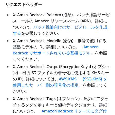
リクエストヘッダー
X-Amzn-Bedrock-RoleArn (必須) – バッチ推論サービ
スロールの Amazon リソースネーム (ARN)。詳細に
ついては、
バッチ推論向けのサービスロールを作成
する
を参照してください。
X-Amzn-Bedrock-ModelId (必須) – 推論で使用する
基盤モデルの ID。詳細については、「
Amazon
Bedrock でサポートされている基盤モデル
」を参照
してください。
X-Amzn-Bedrock-OutputEncryptionKeyId (オプショ
ン) – 出力 S3 ファイルの暗号化に使用する KMS キー
の ID。詳細については、
AWS KMS 「 (SSE-KMS) を
使用したサーバー側の暗号化の指定
」を参照してく
ださい。
X-Amzn-Bedrock-Tags (オプション) – 出力にアタッ
チするタグを示すキーと値のディクショナリ。詳細
については、「
Amazon Bedrock リソースにタグ付