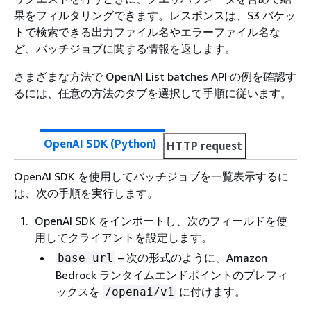
果をフィルタリングできます。レスポンスは、S3 バケッ
トで検索できる出力ファイル名やエラーファイル名な
ど、バッチジョブに関する情報を返します。
さまざまな方法で OpenAI List batches API の例を確認す
るには、任意の方法のタブを選択して手順に従います。
OpenAI SDK (Python)
HTTP request
OpenAI SDK を使用してバッチジョブを一覧表示するに
は、次の手順を実行します。
OpenAI SDK をインポートし、次のフィールドを使
用してクライアントを設定します。
– 次の形式のように、Amazon
base_url
Bedrock ランタイムエンドポイントのプレフィ
ックスを
に付けます。
/openai/v1