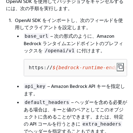
OpenAI SDK を使用してバッチジョブをキャンセルする
には、次の手順を実行します。
OpenAI SDK をインポートし、次のフィールドを使
用してクライアントを設定します。
– 次の形式のように、Amazon
base_url
Bedrock ランタイムエンドポイントのプレフィ
ックスを
に付けます。
/openai/v1
https://
$
{
bedrock-runtime-endpoint}
– Amazon Bedrock API キーを指定し
api_key
ます。
– ヘッダーを含める必要が
default_headers
ある場合は、キーと値のペアとしてこのオブジ
ェクトに含めることができます。または、特定
の API コールを行うときに
extra_headers
でヘッダーを指定することもできます。