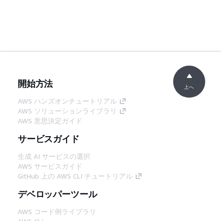
開始方法
上へ
AWS ハンズオンチュートリアル
AWS ソリューションライブラリ
AWS 意思決定ガイド
サービスガイド
生成 AI サービスの選択
AWS サービスガイド
GitHub 上の AWS CLI チュートリアル
デベロッパーツール
AWS コード例ライブラリ