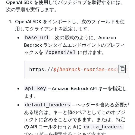
OpenAI SDK を使用してバッチジョブを取得するには、
次の手順を実行します。
OpenAI SDK をインポートし、次のフィールドを使
用してクライアントを設定します。
– 次の形式のように、Amazon
base_url
Bedrock ランタイムエンドポイントのプレフィ
ックスを
に付けます。
/openai/v1
https://
$
{
bedrock-runtime-endpoint}
– Amazon Bedrock API キーを指定し
api_key
ます。
– ヘッダーを含める必要が
default_headers
ある場合は、キーと値のペアとしてこのオブジ
ェクトに含めることができます。または、特定
の API コールを行うときに
extra_headers
でヘッダーを指定することもできます。