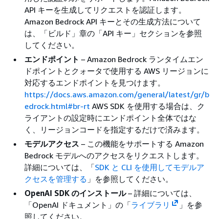
API キーを生成してリクエストを認証します。
Amazon Bedrock API キーとその生成方法について
は、「ビルド」章の「API キー」セクションを参照
してください。
エンドポイント
– Amazon Bedrock ランタイムエン
ドポイントとクォータで使用する AWS リージョンに
対応するエンドポイントを見つけます。
https://docs.aws.amazon.com/general/latest/gr/b
edrock.html#br-rt
AWS SDK を使用する場合は、ク
ライアントの設定時にエンドポイント全体ではな
く、リージョンコードを指定するだけで済みます。
モデルアクセス
– この機能をサポートする Amazon
Bedrock モデルへのアクセスをリクエストします。
詳細については、「
SDK と CLI を使用してモデルア
クセスを管理する
」を参照してください。
OpenAI SDK のインストール
– 詳細については、
「OpenAI ドキュメント」の「
ライブラリ
」を参
照してください。