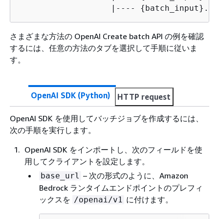
	           |---- 
{
batch_input}.js
さまざまな方法の OpenAI Create batch API の例を確認
するには、任意の方法のタブを選択して手順に従いま
す。
OpenAI SDK (Python)
HTTP request
OpenAI SDK を使用してバッチジョブを作成するには、
次の手順を実行します。
OpenAI SDK をインポートし、次のフィールドを使
用してクライアントを設定します。
– 次の形式のように、Amazon
base_url
Bedrock ランタイムエンドポイントのプレフィ
ックスを
に付けます。
/openai/v1