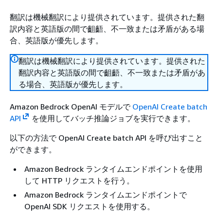
翻訳は機械翻訳により提供されています。提供された翻
訳内容と英語版の間で齟齬、不一致または矛盾がある場
合、英語版が優先します。
翻訳は機械翻訳により提供されています。提供された
翻訳内容と英語版の間で齟齬、不一致または矛盾があ
る場合、英語版が優先します。
Amazon Bedrock OpenAI モデルで
OpenAI Create batch
API
を使用してバッチ推論ジョブを実行できます。
以下の方法で OpenAI Create batch API を呼び出すこと
ができます。
Amazon Bedrock ランタイムエンドポイントを使用
して HTTP リクエストを行う。
Amazon Bedrock ランタイムエンドポイントで
OpenAI SDK リクエストを使用する。