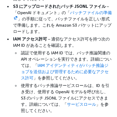
S3 にアップロードされたバッチ JSONL ファイル
–
「OpenAI ドキュメント」の「
バッチファイルの準備
」の手順に従って、バッチファイルを正しい形式
で準備します。これを Amazon S3 バケットにアップ
ロードします。
IAM アクセス許可
– 適切なアクセス許可を持つ次の
IAM ID があることを確認します。
認証で使用する IAM ID では、バッチ推論関連の
API オペレーションを実行できます。詳細につい
ては、「
IAM アイデンティティがバッチ推論ジ
ョブを送信および管理するために必要なアクセ
ス許可
」を参照してください。
使用するバッチ推論サービスロールは、ID を引
き受け、使用する OpenAI モデルを呼び出し、
S3 のバッチ JSONL ファイルにアクセスできま
す。詳細については、「
サービスロール
」を参
照してください。