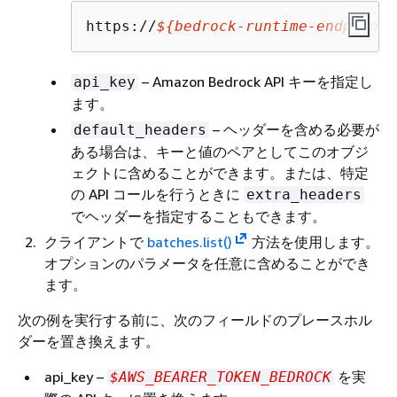
https://
$
{
bedrock-runtime-endpoint}
– Amazon Bedrock API キーを指定し
api_key
ます。
– ヘッダーを含める必要が
default_headers
ある場合は、キーと値のペアとしてこのオブジ
ェクトに含めることができます。または、特定
の API コールを行うときに
extra_headers
でヘッダーを指定することもできます。
クライアントで
batches.list()
方法を使用します。
オプションのパラメータを任意に含めることができ
ます。
次の例を実行する前に、次のフィールドのプレースホル
ダーを置き換えます。
api_key –
を実
$AWS_BEARER_TOKEN_BEDROCK