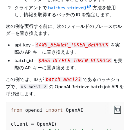
クライアントで
batches.retrieve()
方法を使用
し、情報を取得するバッチの ID を指定します。
次の例を実行する前に、次のフィールドのプレースホル
ダーを置き換えます。
api_key –
を実
$AWS_BEARER_TOKEN_BEDROCK
際の API キーに置き換えます。
batch_id –
を実
$AWS_BEARER_TOKEN_BEDROCK
際の API キーに置き換えます。
この例では、ID が
であるバッチジョ
batch_abc123
ブで、
の OpenAI Retrieve batch job API を
us-west-2
呼び出します。
from
 openai 
import
 OpenAI

client = OpenAI(
