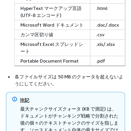
HyperText マークアップ言語
.html
(UTF-8 エンコード)
Microsoft Word ドキュメント
.doc/.docx
カンマ区切り値
.csv
Microsoft Excel スプレッドシ
.xls/.xlsx
ート
Portable Document Format
.pdf
各ファイルサイズは 50 MB のクォータを超えないよ
うにしてください。
注記
最大チャンクサイズクォータ (KB で測定) は、
ドキュメントがチャンキング戦略で分割された
後の個々のテキストチャンクのサイズを指しま
す。ソースドキュメント自体の最大サイズでは