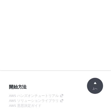
開始方法
上へ
AWS ハンズオンチュートリアル
AWS ソリューションライブラリ
AWS 意思決定ガイド