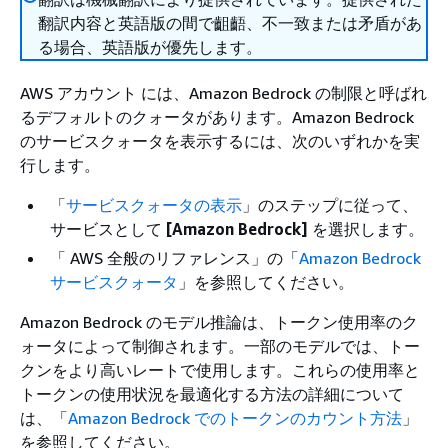
翻訳内容と英語版の間で齟齬、不一致または矛盾があ
る場合、英語版が優先します。
AWS アカウント には、Amazon Bedrock の制限と呼ばれ
るデフォルトのクォータがあります。Amazon Bedrock
のサービスクォータを表示するには、次のいずれかを実
行します。
「
サービスクォータの表示
」のステップに従って、
サービスとして
[Amazon Bedrock]
を選択します。
「 AWS 全般のリファレンス」の「
Amazon Bedrock
サービスクォータ
」を参照してください。
Amazon Bedrock のモデル推論は、トークン使用率のク
ォータによって制御されます。一部のモデルでは、トー
クンをより高いレートで使用します。これらの使用率と
トークンの使用状況を最適化する方法の詳細について
は、「
Amazon Bedrock でのトークンのカウント方法
」
を参照してください。