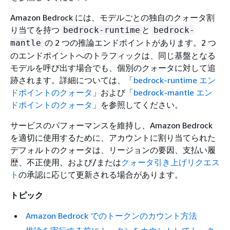
Amazon Bedrock には、モデルごとの独自のクォータ割
り当てを持つ
と
bedrock-runtime
bedrock-
の 2 つの推論エンドポイントがあります。2 つ
mantle
のエンドポイントへのトラフィックは、同じ基盤となる
モデルを呼び出す場合でも、個別のクォータに対して追
跡されます。詳細については、「
bedrock-runtime エン
ドポイントのクォータ
」および「
bedrock-mantle エン
ドポイントのクォータ
」を参照してください。
サービスのパフォーマンスを維持し、Amazon Bedrock
を適切に使用するために、アカウントに割り当てられた
デフォルトのクォータは、リージョンの要因、支払い履
歴、不正使用、および/または
クォータ引き上げリクエス
ト
の承認に応じて更新される場合があります。
トピック
Amazon Bedrock でのトークンのカウント方法