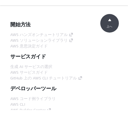
開始方法
上へ
AWS ハンズオンチュートリアル
AWS ソリューションライブラリ
AWS 意思決定ガイド
サービスガイド
生成 AI サービスの選択
AWS サービスガイド
GitHub 上の AWS CLI チュートリアル
デベロッパーツール
AWS コード例ライブラリ
AWS CLI
AWS Builder Center
AWS デベロッパーツールブログ
役立つリンク