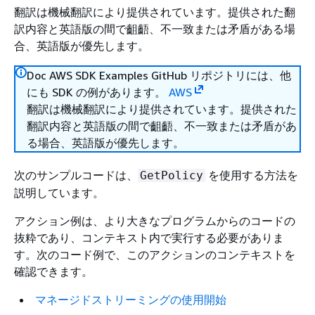
翻訳は機械翻訳により提供されています。提供された翻
訳内容と英語版の間で齟齬、不一致または矛盾がある場
合、英語版が優先します。
Doc AWS SDK Examples GitHub リポジトリには、他
にも SDK の例があります。
AWS
翻訳は機械翻訳により提供されています。提供された
翻訳内容と英語版の間で齟齬、不一致または矛盾があ
る場合、英語版が優先します。
次のサンプルコードは、
を使用する方法を
GetPolicy
説明しています。
アクション例は、より大きなプログラムからのコードの
抜粋であり、コンテキスト内で実行する必要がありま
す。次のコード例で、このアクションのコンテキストを
確認できます。
マネージドストリーミングの使用開始