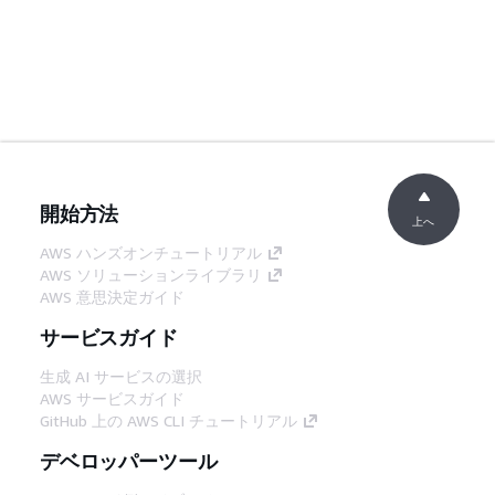
開始方法
上へ
AWS ハンズオンチュートリアル
AWS ソリューションライブラリ
AWS 意思決定ガイド
サービスガイド
生成 AI サービスの選択
AWS サービスガイド
GitHub 上の AWS CLI チュートリアル
デベロッパーツール