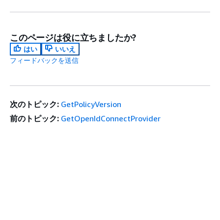
このページは役に立ちましたか?
はい
いいえ
フィードバックを送信
次のトピック:
GetPolicyVersion
前のトピック:
GetOpenIdConnectProvider