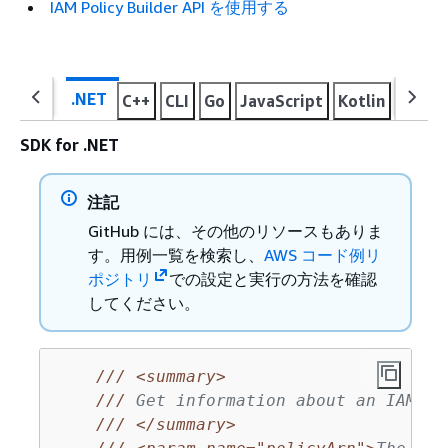
IAM Policy Builder API を使用する
.NET
C++
CLI
Go
JavaScript
Kotlin
PHP
SDK for .NET
注記
GitHub には、その他のリソースもありま
す。用例一覧を検索し、
AWS コード例リ
ポジトリ
での設定と実行の方法を確認
してください。
///
<summary>
///
 Get information about an IAM po
///
</summary>