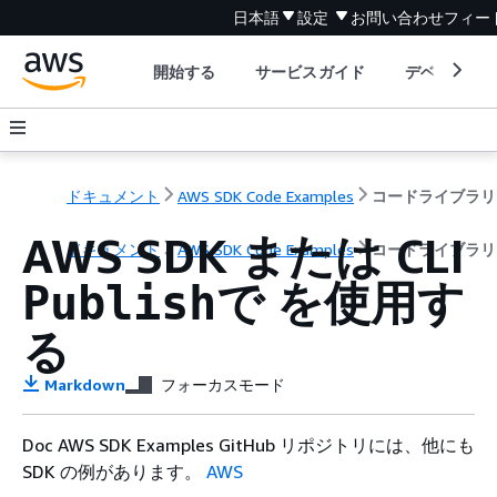
日本語
設定
お問い合わせ
フィー
開始する
サービスガイド
デベロッパ
ドキュメント
AWS SDK Code Examples
コードライブラリ
AWS SDK または CLI
ドキュメント
AWS SDK Code Examples
コードライブラリ
で を使用す
Publish
る
Markdown
フォーカスモード
Doc AWS SDK Examples GitHub リポジトリには、他にも
SDK の例があります。
AWS