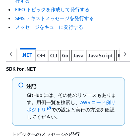
行する
FIFO トピックを作成して発行する
SMS テキストメッセージを発行する
メッセージをキューに発行する
.NET
C++
CLI
Go
Java
JavaScript
Kotlin
SDK for .NET
注記
GitHub には、その他のリソースもありま
す。用例一覧を検索し、
AWS コード例リ
ポジトリ
での設定と実行の方法を確認
してください。
トピックへのメッセージの発行