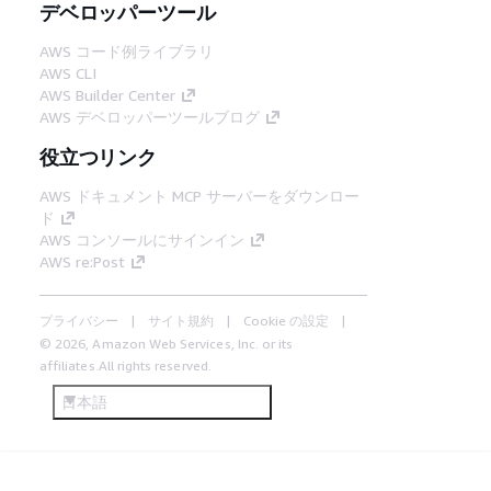
デベロッパーツール
AWS コード例ライブラリ
AWS CLI
AWS Builder Center
AWS デベロッパーツールブログ
役立つリンク
AWS ドキュメント MCP サーバーをダウンロー
ド
AWS コンソールにサインイン
AWS re:Post
プライバシー
サイト規約
Cookie の設定
© 2026, Amazon Web Services, Inc. or its
affiliates.All rights reserved.
日本語