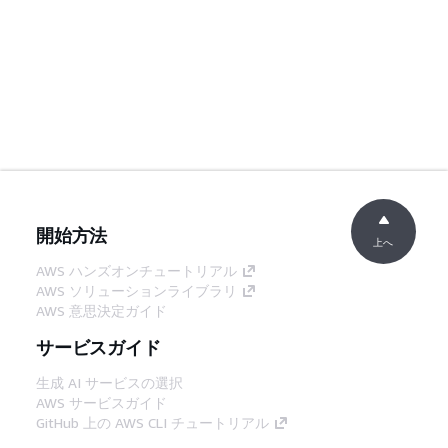
開始方法
上へ
AWS ハンズオンチュートリアル
AWS ソリューションライブラリ
AWS 意思決定ガイド
サービスガイド
生成 AI サービスの選択
AWS サービスガイド
GitHub 上の AWS CLI チュートリアル