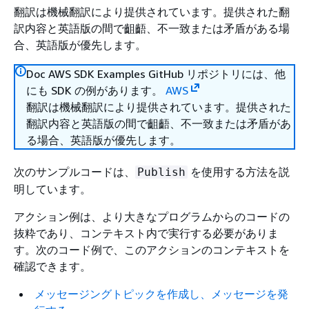
翻訳は機械翻訳により提供されています。提供された翻
訳内容と英語版の間で齟齬、不一致または矛盾がある場
合、英語版が優先します。
Doc AWS SDK Examples GitHub リポジトリには、他
にも SDK の例があります。
AWS
翻訳は機械翻訳により提供されています。提供された
翻訳内容と英語版の間で齟齬、不一致または矛盾があ
る場合、英語版が優先します。
次のサンプルコードは、
を使用する方法を説
Publish
明しています。
アクション例は、より大きなプログラムからのコードの
抜粋であり、コンテキスト内で実行する必要がありま
す。次のコード例で、このアクションのコンテキストを
確認できます。
メッセージングトピックを作成し、メッセージを発