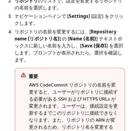
リポジトリ
のリストで、設定を変更するリポジトリ
の名前を選択します。
ナビゲーションペインで [
Settings
] (設定) をクリッ
クします。
リポジトリの名前を変更するには、[
Repository
name (リポジトリ名)
] の [
Name (名前)
] テキストボ
ックスに新しい名前を入力し、[
Save (保存)
] を選択
します。プロンプトが表示されたら、選択を確認し
ます。
重要
AWS CodeCommit リポジトリの名前を変
更すると、ユーザーがリポジトリに接続す
る必要がある SSH および HTTPS URLs が
変更されます。ユーザーは、接続設定を更
新するまでこのリポジトリに接続できなく
なります。また、リポジトリの ARN が変
更されるため、リポジトリ名を変更する