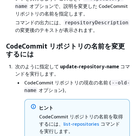
オプションで、説明を変更した CodeCommit
name
リポジトリの名前を指定します。
コマンドの出力には、
repositoryDescription
の変更後のテキストが表示されます。
CodeCommit リポジトリの名前を変更
するには
次のように指定して
update-repository-name
コマ
ンドを実行します。
CodeCommit リポジトリの現在の名前 (
--old-
オプション)。
name
ヒント
CodeCommit リポジトリの名前を取得
するには、
list-repositories
コマンド
を実行します。