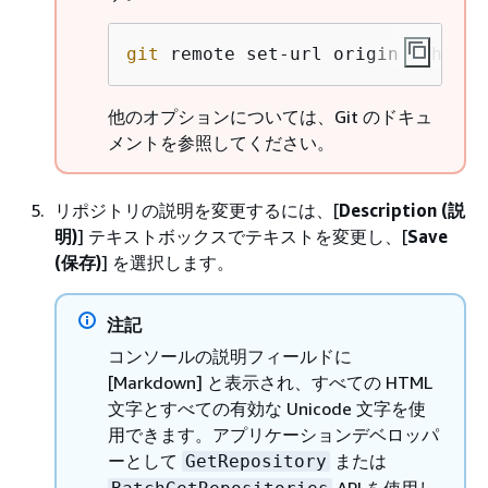
git
 remote set-url origin ssh://g
他のオプションについては、Git のドキュ
メントを参照してください。
リポジトリの説明を変更するには、[
Description (説
明)
] テキストボックスでテキストを変更し、[
Save
(保存)
] を選択します。
注記
コンソールの説明フィールドに
[Markdown] と表示され、すべての HTML
文字とすべての有効な Unicode 文字を使
用できます。アプリケーションデベロッパ
ーとして
または
GetRepository
API を使用し