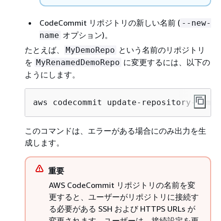
CodeCommit リポジトリの新しい名前 (
--new-
オプション)。
name
たとえば、
という名前のリポジトリ
MyDemoRepo
を
に変更するには、以下の
MyRenamedDemoRepo
ようにします。
aws codecommit update-repository-name 
このコマンドは、エラーがある場合にのみ出力を生
成します。
重要
AWS CodeCommit リポジトリの名前を変
更すると、ユーザーがリポジトリに接続す
る必要がある SSH および HTTPS URLs が
変更されます。ユーザーは、接続設定を更