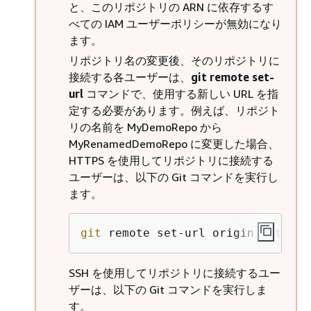
と、このリポジトリの ARN に依存するす
べての IAM ユーザーポリシーが無効になり
ます。
リポジトリ名の変更後、そのリポジトリに
接続する各ユーザーは、
git remote set-
url
コマンドで、使用する新しい URL を指
定する必要があります。例えば、リポジト
リの名前を MyDemoRepo から
MyRenamedDemoRepo に変更した場合、
HTTPS を使用してリポジトリに接続する
ユーザーは、以下の Git コマンドを実行し
ます。
git
 remote set-url origin https:/
SSH を使用してリポジトリに接続するユー
ザーは、以下の Git コマンドを実行しま
す。