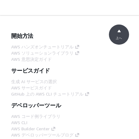
開始方法
上へ
AWS ハンズオンチュートリアル
AWS ソリューションライブラリ
AWS 意思決定ガイド
サービスガイド
生成 AI サービスの選択
AWS サービスガイド
GitHub 上の AWS CLI チュートリアル
デベロッパーツール
AWS コード例ライブラリ
AWS CLI
AWS Builder Center
AWS デベロッパーツールブログ