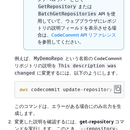
または
GetRepository
API を使
BatchGetRepositories
用していて、ウェブブラウザにレポジ
トリの説明フィールドを表示させる場
合は、
CodeCommit API リファレンス
を参照してください。
例えば、
という名前の CodeCommit
MyDemoRepo
リポジトリの説明を
This description was
に変更するには、以下のようにします。
changed
aws
 codecommit update-repository-descr
このコマンドは、エラーがある場合にのみ出力を生
成します。
変更した説明を確認するには、
get-repository
コマ
ンドを実行します。このとき、
--repository-