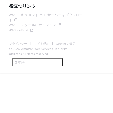
役立つリンク
AWS ドキュメント MCP サーバーをダウンロー
ド
AWS コンソールにサインイン
AWS re:Post
プライバシー
サイト規約
Cookie の設定
© 2026, Amazon Web Services, Inc. or its
affiliates.All rights reserved.
日本語