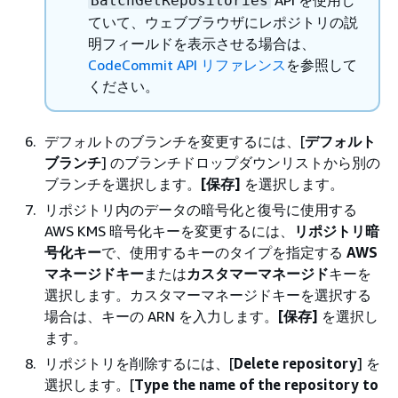
BatchGetRepositories
ていて、ウェブブラウザにレポジトリの説
明フィールドを表示させる場合は、
CodeCommit API リファレンス
を参照して
ください。
デフォルトのブランチを変更するには、[
デフォルト
ブランチ
] のブランチドロップダウンリストから別の
ブランチを選択します。
[保存]
を選択します。
リポジトリ内のデータの暗号化と復号に使用する
AWS KMS 暗号化キーを変更するには、
リポジトリ暗
号化キー
で、使用するキーのタイプを指定する
AWS
マネージドキー
または
カスタマーマネージド
キーを
選択します。カスタマーマネージドキーを選択する
場合は、キーの ARN を入力します。
[保存]
を選択し
ます。
リポジトリを削除するには、[
Delete repository
] を
選択します。[
Type the name of the repository to