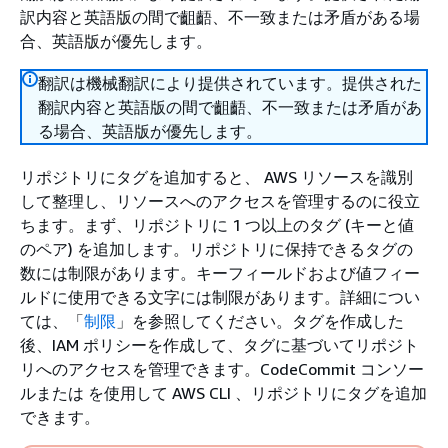
訳内容と英語版の間で齟齬、不一致または矛盾がある場
合、英語版が優先します。
翻訳は機械翻訳により提供されています。提供された
翻訳内容と英語版の間で齟齬、不一致または矛盾があ
る場合、英語版が優先します。
リポジトリにタグを追加すると、 AWS リソースを識別
して整理し、リソースへのアクセスを管理するのに役立
ちます。まず、リポジトリに 1 つ以上のタグ (キーと値
のペア) を追加します。リポジトリに保持できるタグの
数には制限があります。キーフィールドおよび値フィー
ルドに使用できる文字には制限があります。詳細につい
ては、「
制限
」を参照してください。タグを作成した
後、IAM ポリシーを作成して、タグに基づいてリポジト
リへのアクセスを管理できます。CodeCommit コンソー
ルまたは を使用して AWS CLI 、リポジトリにタグを追加
できます。