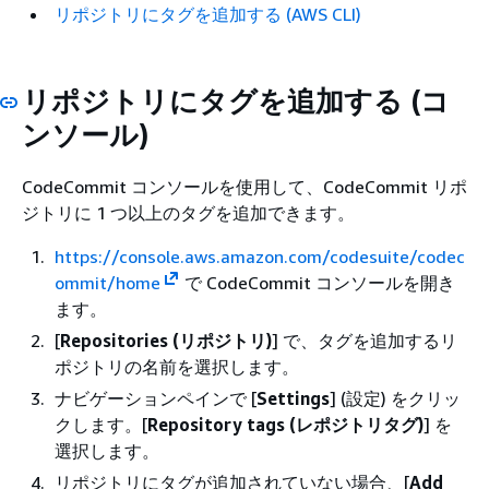
リポジトリにタグを追加する (AWS CLI)
リポジトリにタグを追加する (コ
ンソール)
CodeCommit コンソールを使用して、CodeCommit リポ
ジトリに 1 つ以上のタグを追加できます。
https://console.aws.amazon.com/codesuite/codec
ommit/home
で CodeCommit コンソールを開き
ます。
[
Repositories (リポジトリ)
] で、タグを追加するリ
ポジトリの名前を選択します。
ナビゲーションペインで [
Settings
] (設定) をクリッ
クします。[
Repository tags (レポジトリタグ)
] を
選択します。
リポジトリにタグが追加されていない場合、[
Add