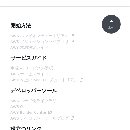
開始方法
上へ
AWS ハンズオンチュートリアル
AWS ソリューションライブラリ
AWS 意思決定ガイド
サービスガイド
生成 AI サービスの選択
AWS サービスガイド
GitHub 上の AWS CLI チュートリアル
デベロッパーツール
AWS コード例ライブラリ
AWS CLI
AWS Builder Center
AWS デベロッパーツールブログ
役立つリンク