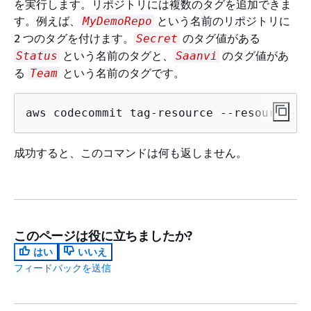
を実行します。リポジトリには複数のタグを追加できま
す。例えば、
という名前のリポジトリに
MyDemoRepo
2 つのタグを付けます。
のタグ値がある
Secret
という名前のタグと、
のタグ値があ
Status
Saanvi
る
という名前のタグです。
Team
aws codecommit tag-resource --resource-ar
成功すると、このコマンドは何も返しません。
このページは役に立ちましたか?
はい
いいえ
フィードバックを送信