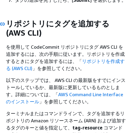
タグの追加を完了したら、[
Submit
] を選択します。
リポジトリにタグを追加する
(AWS CLI)
を使用して CodeCommit リポジトリにタグ AWS CLI を
追加するには、次の手順に従います。リポジトリを作成
するときにタグを追加するには、「
リポジトリを作成す
る (AWS CLI)
」を参照してください。
以下のステップでは、 AWS CLI の最新版をすでにインス
トールしているか、最新版に更新しているものとしま
す。詳細については、「
AWS Command Line Interface
のインストール
」を参照してください。
ターミナルまたはコマンドラインで、タグを追加するリ
ポジトリの Amazon リソースネーム (ARN) および追加す
るタグのキーと値を指定して、
tag-resource
コマンド