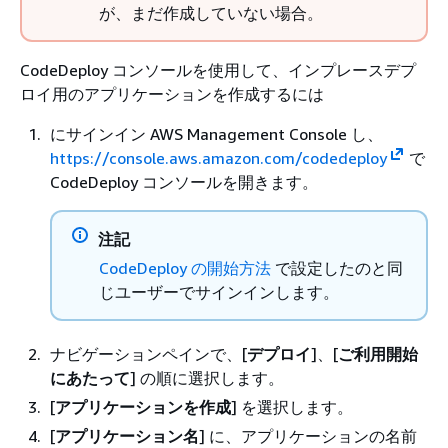
が、まだ作成していない場合。
CodeDeploy コンソールを使用して、インプレースデプ
ロイ用のアプリケーションを作成するには
にサインイン AWS Management Console し、
https://console.aws.amazon.com/codedeploy
で
CodeDeploy コンソールを開きます。
注記
CodeDeploy の開始方法
で設定したのと同
じユーザーでサインインします。
ナビゲーションペインで、[
デプロイ
]、[
ご利用開始
にあたって
] の順に選択します。
[
アプリケーションを作成
] を選択します。
[
アプリケーション名
] に、アプリケーションの名前