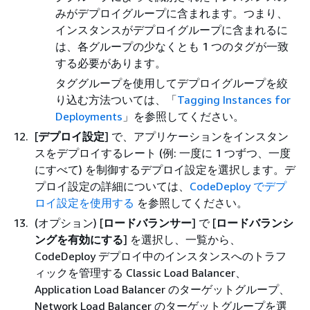
みがデプロイグループに含まれます。つまり、
インスタンスがデプロイグループに含まれるに
は、各グループの少なくとも 1 つのタグが一致
する必要があります。
タググループを使用してデプロイグループを絞
り込む方法ついては、「
Tagging Instances for
Deployments
」を参照してください。
[
デプロイ設定
] で、アプリケーションをインスタン
スをデプロイするレート (例: 一度に 1 つずつ、一度
にすべて) を制御するデプロイ設定を選択します。デ
プロイ設定の詳細については、
CodeDeploy でデプ
ロイ設定を使用する
を参照してください。
(オプション) [
ロードバランサー
] で [
ロードバランシ
ングを有効にする
] を選択し、一覧から、
CodeDeploy デプロイ中のインスタンスへのトラフ
ィックを管理する Classic Load Balancer、
Application Load Balancer のターゲットグループ、
Network Load Balancer のターゲットグループを選