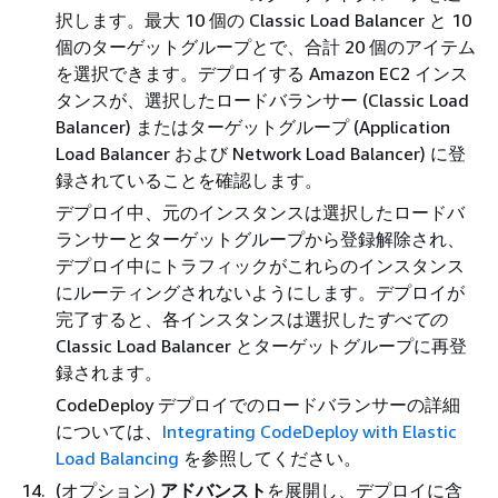
択します。最大 10 個の Classic Load Balancer と 10
個のターゲットグループとで、合計 20 個のアイテム
を選択できます。デプロイする Amazon EC2 インス
タンスが、選択したロードバランサー (Classic Load
Balancer) またはターゲットグループ (Application
Load Balancer および Network Load Balancer) に登
録されていることを確認します。
デプロイ中、元のインスタンスは選択したロードバ
ランサーとターゲットグループから登録解除され、
デプロイ中にトラフィックがこれらのインスタンス
にルーティングされないようにします。デプロイが
完了すると、各インスタンスは選択した
すべての
Classic Load Balancer とターゲットグループに再登
録されます。
CodeDeploy デプロイでのロードバランサーの詳細
については、
Integrating CodeDeploy with Elastic
Load Balancing
を参照してください。
(オプション)
アドバンスト
を展開し、デプロイに含