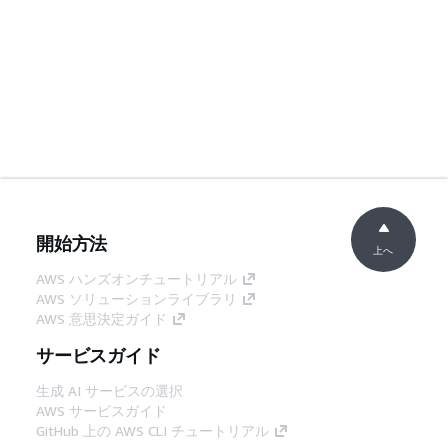
開始方法
上へ
AWS ハンズオンチュートリアル
AWS ソリューションライブラリ
AWS 意思決定ガイド
サービスガイド
生成 AI サービスの選択
AWS サービスガイド
GitHub 上の AWS CLI チュートリアル