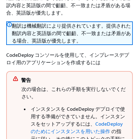
訳内容と英語版の間で齟齬、不一致または矛盾がある場
合、英語版が優先します。
翻訳は機械翻訳により提供されています。提供された
翻訳内容と英語版の間で齟齬、不一致または矛盾があ
る場合、英語版が優先します。
CodeDeploy コンソールを使用して、インプレースデプ
ロイ用のアプリケーションを作成するには
警告
次の場合は、これらの手順を実行しないでくだ
さい。
インスタンスを CodeDeploy デプロイで使
用する準備ができていません。インスタン
スをセットアップするには、
CodeDeploy
のためにインスタンスを用いた操作
の指
示に従い、その後にこのトピックの手順に