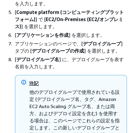
を入力します。
[
Compute platform (コンピューティングプラット
フォーム)
] で [
EC2/On-Premises (EC2/オンプレミ
ス)
] を選択します。
[
アプリケーションを作成
] を選択します。
アプリケーションのページで、[
デプロイグループ
]
タブの [
デプロイグループの作成
] を選択します。
[
デプロイグループ名
] に、デプロイグループを表す
名前を入力します。
注記
他のデプロイグループで使用されている設
定 (デプロイグループ名、タグ、Amazon
EC2 Auto Scaling グループ名、または両
方、およびデプロイ設定を含む) を使用す
る場合は、このページでこれらの設定を指
定します。この新しいデプロイグループと