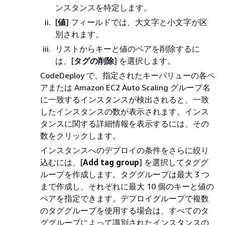
ンスタンスを特定します。
[
値
] フィールドでは、大文字と小文字が区
別されます。
リストからキーと値のペアを削除するに
は、[
タグの削除
] を選択します。
CodeDeploy で、指定されたキーバリューの各ペ
アまたは Amazon EC2 Auto Scaling グループ名
に一致するインスタンスが検出されると、一致
したインスタンスの数が表示されます。インス
タンスに関する詳細情報を表示するには、その
数をクリックします。
インスタンスへのデプロイの条件をさらに絞り
込むには、[
Add tag group
] を選択してタググ
ループを作成します。タググループは最大 3 つ
まで作成し、それぞれに最大 10 個のキーと値の
ペアを指定できます。デプロイグループで複数
のタググループを使用する場合は、すべてのタ
ググループによって識別されたインスタンスの