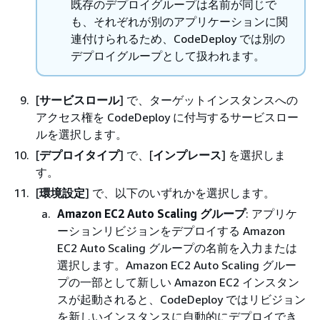
既存のデプロイグループは名前が同じで
も、それぞれが別のアプリケーションに関
連付けられるため、CodeDeploy では別の
デプロイグループとして扱われます。
[
サービスロール
] で、ターゲットインスタンスへの
アクセス権を CodeDeploy に付与するサービスロー
ルを選択します。
[
デプロイタイプ
] で、[
インプレース
] を選択しま
す。
[
環境設定
] で、以下のいずれかを選択します。
Amazon EC2 Auto Scaling グループ
: アプリケ
ーションリビジョンをデプロイする Amazon
EC2 Auto Scaling グループの名前を入力または
選択します。Amazon EC2 Auto Scaling グルー
プの一部として新しい Amazon EC2 インスタン
スが起動されると、CodeDeploy ではリビジョン
を新しいインスタンスに自動的にデプロイでき