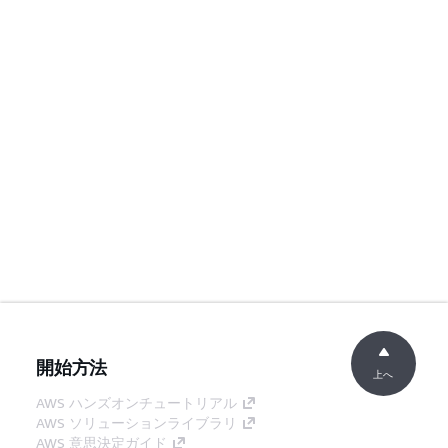
開始方法
上へ
AWS ハンズオンチュートリアル
AWS ソリューションライブラリ
AWS 意思決定ガイド