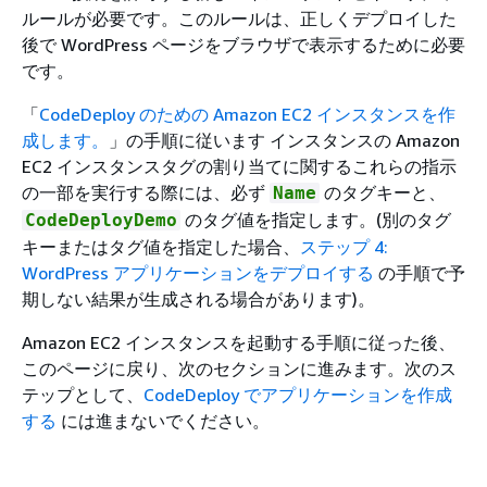
ルールが必要です。このルールは、正しくデプロイした
後で WordPress ページをブラウザで表示するために必要
です。
「
CodeDeploy のための Amazon EC2 インスタンスを作
成します。
」の手順に従います インスタンスの Amazon
EC2 インスタンスタグの割り当てに関するこれらの指示
の一部を実行する際には、必ず
のタグキーと、
Name
のタグ値を指定します。(別のタグ
CodeDeployDemo
キーまたはタグ値を指定した場合、
ステップ 4:
WordPress アプリケーションをデプロイする
の手順で予
期しない結果が生成される場合があります)。
Amazon EC2 インスタンスを起動する手順に従った後、
このページに戻り、次のセクションに進みます。次のス
テップとして、
CodeDeploy でアプリケーションを作成
する
には進まないでください。