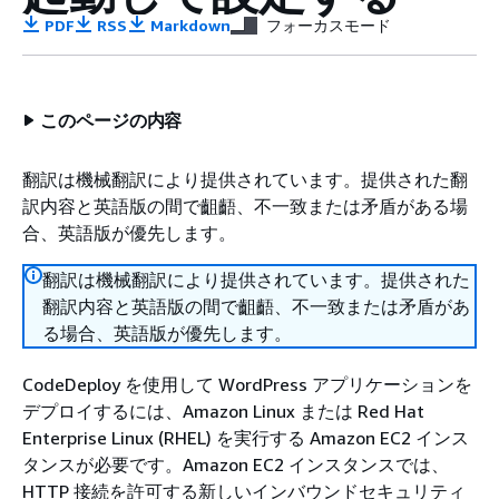
PDF
RSS
Markdown
フォーカスモード
このページの内容
翻訳は機械翻訳により提供されています。提供された翻
訳内容と英語版の間で齟齬、不一致または矛盾がある場
合、英語版が優先します。
翻訳は機械翻訳により提供されています。提供された
翻訳内容と英語版の間で齟齬、不一致または矛盾があ
る場合、英語版が優先します。
CodeDeploy を使用して WordPress アプリケーションを
デプロイするには、Amazon Linux または Red Hat
Enterprise Linux (RHEL) を実行する Amazon EC2 インス
タンスが必要です。Amazon EC2 インスタンスでは、
HTTP 接続を許可する新しいインバウンドセキュリティ