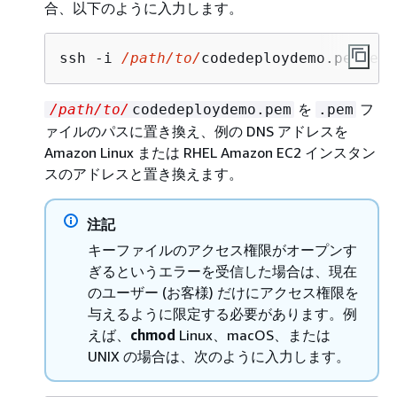
合、以下のように入力します。
ssh -i 
/path/to/
codedeploydemo.pem ec2
を
フ
/path/to/
codedeploydemo.pem
.pem
ァイルのパスに置き換え、例の DNS アドレスを
Amazon Linux または RHEL Amazon EC2 インスタン
スのアドレスと置き換えます。
注記
キーファイルのアクセス権限がオープンす
ぎるというエラーを受信した場合は、現在
のユーザー (お客様) だけにアクセス権限を
与えるように限定する必要があります。例
えば、
chmod
Linux、macOS、または
UNIX の場合は、次のように入力します。