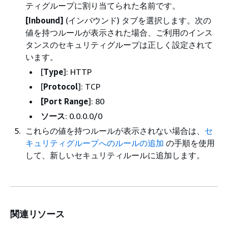
ティグループに割り当てられた名前です。
[Inbound]
(インバウンド) タブを選択します。次の
値を持つルールが表示された場合、ご利用のインス
タンスのセキュリティグループは正しく設定されて
います。
[
Type
]: HTTP
[
Protocol
]: TCP
[Port Range
]: 80
ソース
: 0.0.0.0/0
これらの値を持つルールが表示されない場合は、
セ
キュリティグループへのルールの追加
の手順を使用
して、新しいセキュリティルールに追加します。
関連リソース