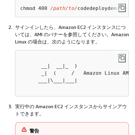
chmod 400 
/path/to/
codedeploydemo.pem
サインインしたら、Amazon EC2 インスタンスにつ
いては、AMI のバナーを参照してください。Amazon
Linux の場合は、次のようになります。
       __|  __|_  )

       _|  (     /   Amazon Linux AMI

      ___|\___|___|

実行中の Amazon EC2 インスタンスからサインアウ
トできます。
警告