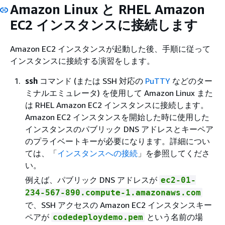
Amazon Linux と RHEL Amazon
EC2 インスタンスに接続します
Amazon EC2 インスタンスが起動した後、手順に従って
インスタンスに接続する演習をします。
ssh
コマンド (または SSH 対応の
PuTTY
などのター
ミナルエミュレータ) を使用して Amazon Linux また
は RHEL Amazon EC2 インスタンスに接続します。
Amazon EC2 インスタンスを開始した時に使用した
インスタンスのパブリック DNS アドレスとキーペア
のプライベートキーが必要になります。詳細につい
ては、「
インスタンスへの接続
」を参照してくださ
い。
例えば、パブリック DNS アドレスが
ec2-01-
234-567-890.compute-1.amazonaws.com
で、SSH アクセスの Amazon EC2 インスタンスキー
ペアが
という名前の場
codedeploydemo.pem