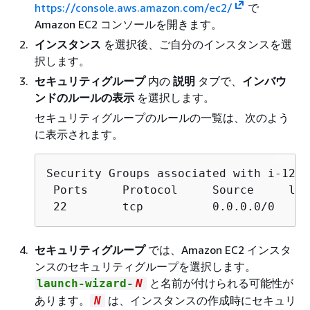
https://console.aws.amazon.com/ec2/
で
Amazon EC2 コンソールを開きます。
インスタンス
を選択後、ご自分のインスタンスを選
択します。
セキュリティグループ
内の
説明
タブで、
インバウ
ンドのルールの表示
を選択します。
セキュリティグループのルールの一覧は、次のよう
に表示されます。
Security Groups associated with i-1234
 Ports     Protocol     Source     lau
 22        tcp          0.0.0.0/0     
セキュリティグループ
では、Amazon EC2 インスタ
ンスのセキュリティグループを選択します。
と名前が付けられる可能性が
launch-wizard-
N
あります。
は、インスタンスの作成時にセキュリ
N