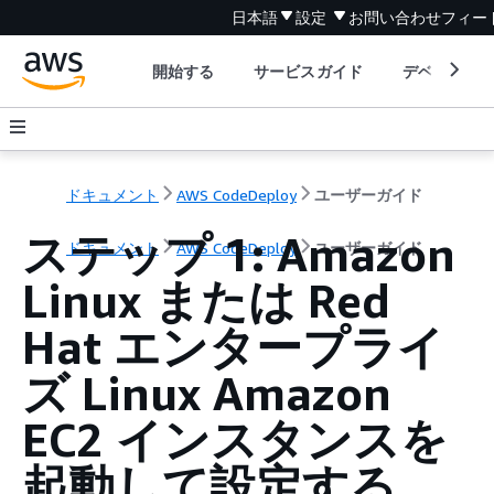
日本語
設定
お問い合わせ
フィー
開始する
サービスガイド
デベロッパ
ドキュメント
AWS CodeDeploy
ユーザーガイド
ステップ 1: Amazon
ドキュメント
AWS CodeDeploy
ユーザーガイド
Linux または Red
Hat エンタープライ
ズ Linux Amazon
EC2 インスタンスを
起動して設定する