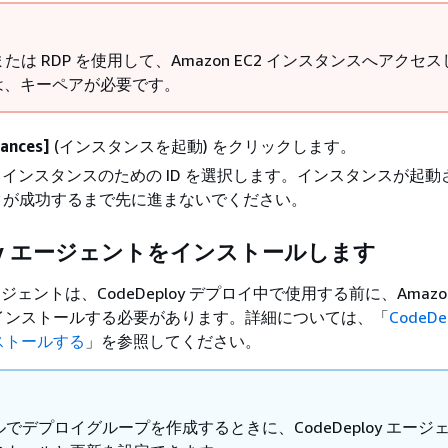
 または RDP を使用して、Amazon EC2 インスタンスへアクセ
は、キーペアが必要です。
tances]
(インスタンスを起動) をクリックします。
 EC2 インスタンスのための ID を選択します。インスタンスが起
クが成功するまで先に進まないでください。
ploy エージェントをインストールします
 エージェントは、CodeDeploy デプロイ中で使用する前に、Amazon
インストールする必要があります。詳細については、「
CodeDe
ストールする
」を参照してください。
でデプロイグループを作成するときに、CodeDeploy エージ