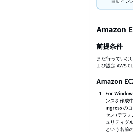
自動イン
Amazon 
前提条件
まだ行っていな
よび設定 AWS 
Amazon 
For Windows
ンスを作成
ingress
のコ
セス (デフ
ュリティグ
という名前の