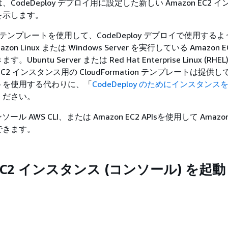
CodeDeploy デプロイ用に設定した新しい Amazon EC2 
を示します。
tion テンプレートを使用して、CodeDeploy デプロイで使用す
on Linux または Windows Server を実行している Amazon 
buntu Server または Red Hat Enterprise Linux (RH
 EC2 インスタンス用の CloudFormation テンプレートは提供
トを使用する代わりに、「
CodeDeploy のためにインスタン
ください。
ンソール AWS CLI、または Amazon EC2 APIsを使用して Amazo
できます。
 EC2 インスタンス (コンソール) を起