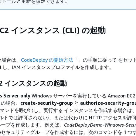
ストールと更新を設定できます。
EC2 インスタンス (CLI) の起動
い場合は、
CodeDeploy の開始方法
「」の手順に従って をセッ
CLI し、IAM インスタンスプロファイルを作成します。
EC2 インスタンスの起動
 Server only
Windows サーバーを実行している Amazon EC
中の場合、
create-security-group
と
authorize-security-gro
マンドを呼び出し、実行する インスタンスを作成する場合は、R
ォルトでは許可されない)、または代わりに HTTP アクセスを許
ループを作成します。例えば、
CodeDeployDemo-Windows-Secur
セキュリティグループを作成するには、次のコマンドを 1 つ