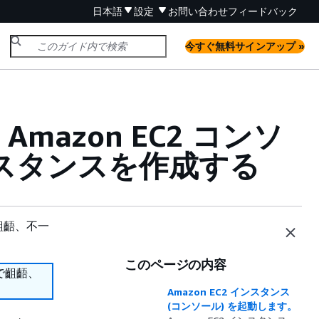
日本語
設定
お問い合わせ
フィードバック
今すぐ無料サインアップ »
は Amazon EC2 コンソ
 インスタンスを作成する
齟齬、不一
このページの内容
で齟齬、
Amazon EC2 インスタンス
(コンソール) を起動します。