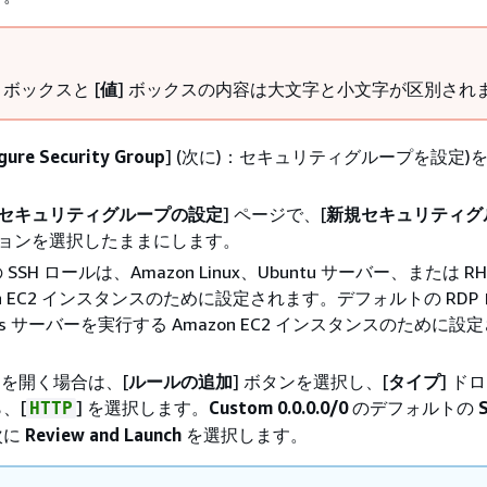
] ボックスと [
値
] ボックスの内容は大文字と小文字が区別され
gure Security Group
] (次に)：セキュリティグループを設定)
: セキュリティグループの設定
] ページで、[
新規セキュリティグ
ションを選択したままにします。
SH ロールは、Amazon Linux、Ubuntu サーバー、または RH
on EC2 インスタンスのために設定されます。デフォルトの RDP
ws サーバーを実行する Amazon EC2 インスタンスのために設
トを開く場合は、[
ルールの追加
] ボタンを選択し、[
タイプ
] ド
、[
] を選択します。
Custom 0.0.0.0/0
のデフォルトの
HTTP
次に
Review and Launch
を選択します。