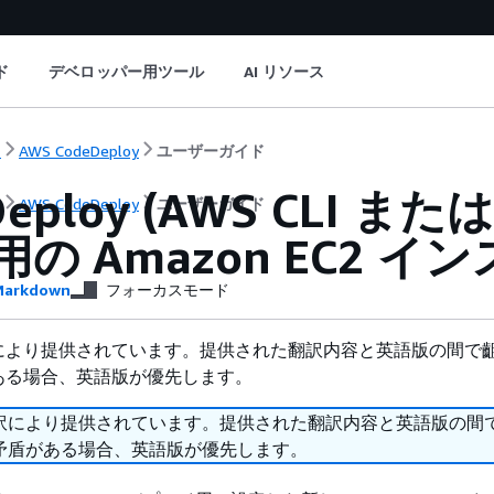
ド
デベロッパー用ツール
AI リソース
ト
AWS CodeDeploy
ユーザーガイド
Deploy (AWS CLI また
ト
AWS CodeDeploy
ユーザーガイド
 用の Amazon EC2
arkdown
フォーカスモード
により提供されています。提供された翻訳内容と英語版の間で
ある場合、英語版が優先します。
訳により提供されています。提供された翻訳内容と英語版の間
矛盾がある場合、英語版が優先します。