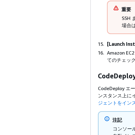
重要
SSH
場合
[Launch Ins
Amazon
てのチェッ
CodeDe
CodeDeploy
ンスタンス上に
ジェントをイン
注記
コンソール