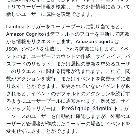
トリでユーザー情報を検索し、その外部情報に基づいて
新しいユーザーに属性を設定できます。
Lambda トリガーをユーザープールに割り当てると、
Amazon Cognito はデフォルトのフローを中断して関数
から情報をリクエストします。Amazon Cognito は
JSON
イベント
を生成し、それを関数に渡します。イベ
ントには、ユーザーアカウントの作成、サインイン、パ
スワードのリセット、または属性の更新を求めるユーザ
ーのリクエストに関する情報が含まれます。これで、関
数がアクションを実行、またはイベントを変更せずに送
り返すことができます。変更されていないイベントが返
されると、イベントのデフォルトのアクションを続行す
るようにユーザープールに通知されます。例えば、サイ
ンアップ前トリガーは、
トリガ
PreSignUp_SignUp
ーソースのユーザーを自動的に確認しますが、外部のユ
ーザーと管理者が作成したユーザーの場合はイベントを
変更せずに返すことができます。