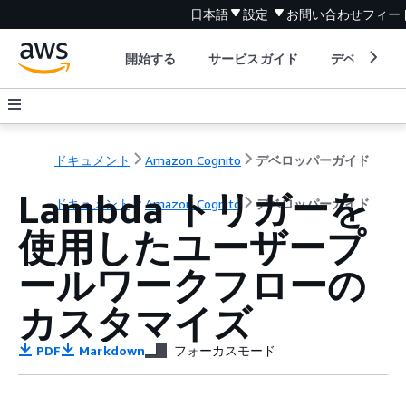
日本語
設定
お問い合わせ
フィー
開始する
サービスガイド
デベロッパ
ドキュメント
Amazon Cognito
デベロッパーガイド
Lambda トリガーを
ドキュメント
Amazon Cognito
デベロッパーガイド
使用したユーザープ
ールワークフローの
カスタマイズ
PDF
Markdown
フォーカスモード