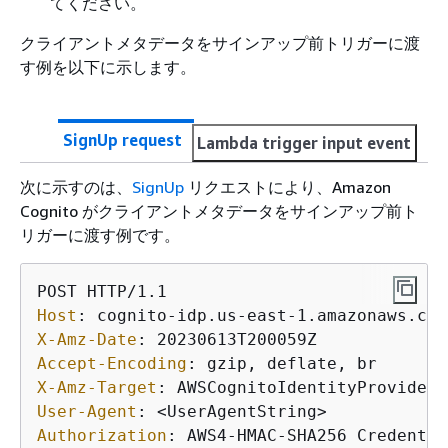
てください。
クライアントメタデータをサインアップ前トリガーに渡
す例を以下に示します。
SignUp request
Lambda trigger input event
次に示すのは、
SignUp
リクエストにより、Amazon
Cognito がクライアントメタデータをサインアップ前ト
リガーに渡す例です。
Host
: 
X-Amz-Date
: 
Accept-Encoding
: 
X-Amz-Target
: 
User-Agent
: 
Authorization
: 