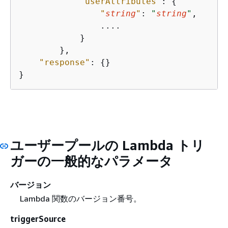
"userAttributes"
: 
{
"
string
"
: 
"
string
"
,

                ....

            }

        },

"response"
: 
{
}

}
ユーザープールの Lambda トリ
ガーの一般的なパラメータ
バージョン
Lambda 関数のバージョン番号。
triggerSource