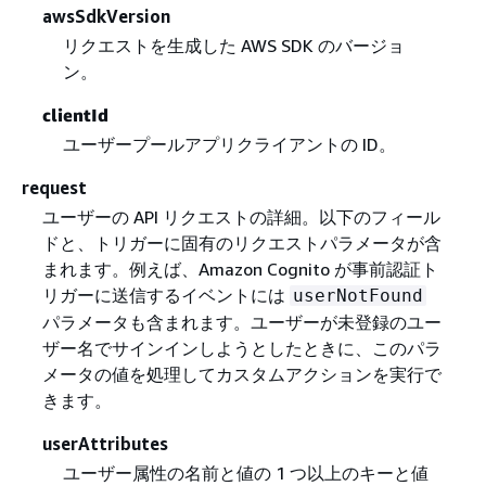
awsSdkVersion
リクエストを生成した AWS SDK のバージョ
ン。
clientId
ユーザープールアプリクライアントの ID。
request
ユーザーの API リクエストの詳細。以下のフィール
ドと、トリガーに固有のリクエストパラメータが含
まれます。例えば、Amazon Cognito が事前認証ト
リガーに送信するイベントには
userNotFound
パラメータも含まれます。ユーザーが未登録のユー
ザー名でサインインしようとしたときに、このパラ
メータの値を処理してカスタムアクションを実行で
きます。
userAttributes
ユーザー属性の名前と値の 1 つ以上のキーと値