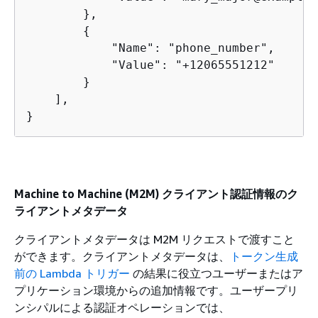
        },

{
            "Name": "phone_number",

            "Value": "+12065551212"

        }

    ],

}
Machine to Machine (M2M) クライアント認証情報のク
ライアントメタデータ
クライアントメタデータは M2M リクエストで渡すこと
ができます。クライアントメタデータは、
トークン生成
前の Lambda トリガー
の結果に役立つユーザーまたはア
プリケーション環境からの追加情報です。ユーザープリ
ンシパルによる認証オペレーションでは、