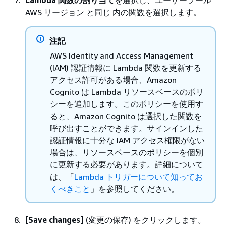
Lambda 関数の割り当て
を選択し、ユーザープール
AWS リージョン と同じ 内の関数を選択します。
注記
AWS Identity and Access Management
(IAM) 認証情報に Lambda 関数を更新する
アクセス許可がある場合、Amazon
Cognito は Lambda リソースベースのポリ
シーを追加します。このポリシーを使用す
ると、Amazon Cognito は選択した関数を
呼び出すことができます。サインインした
認証情報に十分な IAM アクセス権限がない
場合は、リソースベースのポリシーを個別
に更新する必要があります。詳細について
は、「
Lambda トリガーについて知ってお
くべきこと
」を参照してください。
[Save changes]
(変更の保存) をクリックします。