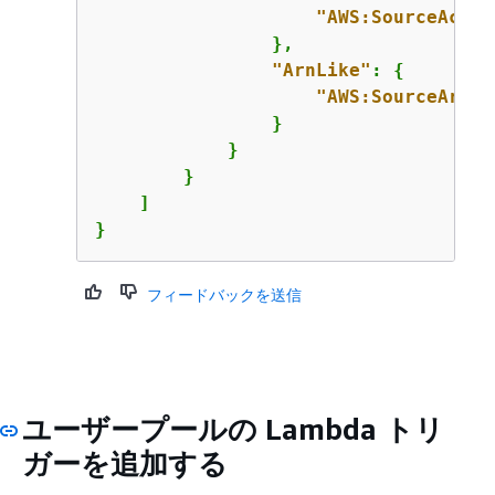
"AWS:SourceAccou
                },

"ArnLike"
: 
{
"AWS:SourceArn"
:
                }

            }

        }

    ]

}
フィードバックを送信
ユーザープールの Lambda トリ
ガーを追加する