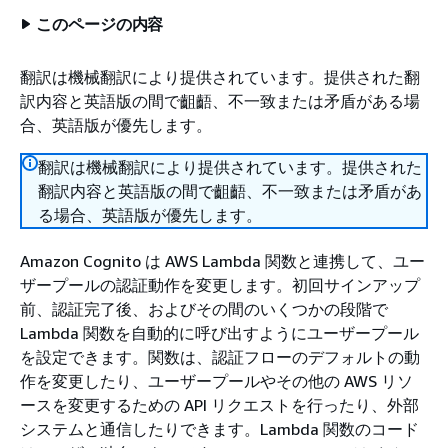
このページの内容
翻訳は機械翻訳により提供されています。提供された翻
訳内容と英語版の間で齟齬、不一致または矛盾がある場
合、英語版が優先します。
翻訳は機械翻訳により提供されています。提供された
翻訳内容と英語版の間で齟齬、不一致または矛盾があ
る場合、英語版が優先します。
Amazon Cognito は AWS Lambda 関数と連携して、ユー
ザープールの認証動作を変更します。初回サインアップ
前、認証完了後、およびその間のいくつかの段階で
Lambda 関数を自動的に呼び出すようにユーザープール
を設定できます。関数は、認証フローのデフォルトの動
作を変更したり、ユーザープールやその他の AWS リソ
ースを変更するための API リクエストを行ったり、外部
システムと通信したりできます。Lambda 関数のコード