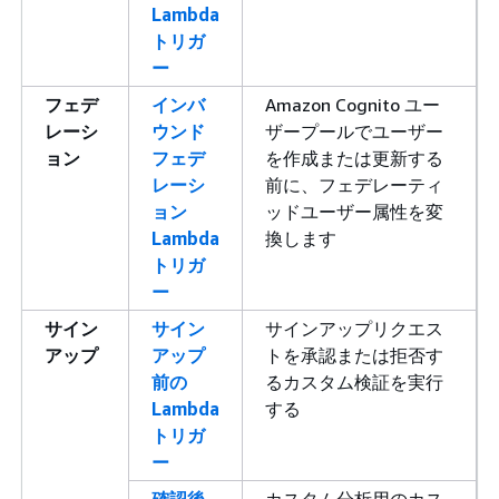
Lambda
トリガ
ー
フェデ
インバ
Amazon Cognito ユー
レーシ
ウンド
ザープールでユーザー
ョン
フェデ
を作成または更新する
レーシ
前に、フェデレーティ
ョン
ッドユーザー属性を変
Lambda
換します
トリガ
ー
サイン
サイン
サインアップリクエス
アップ
アップ
トを承認または拒否す
前の
るカスタム検証を実行
Lambda
する
トリガ
ー