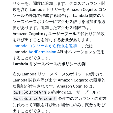
リシーを、関数に追加します。クロスアカウント関
数を含む Lambda トリガーを Amazon Cognito コン
ソールの外部で作成する場合は、Lambda 関数のリ
ソースベースポリシーにアクセス許可を追加する必
要があります。追加したアクセス権限では、
Amazon Cognito はユーザープールの代わりに関数
を呼び出すことを許可する必要があります。
Lambda コンソールから権限を追加
、または
Lambda
AddPermission
API オペレーションを使用
することができます。
Lambda リソースベースのポリシーの例
次の Lambda リソースベースのポリシーの例では、
Lambda 関数を呼び出す Amazon Cognito の限定的
な機能が付与されます。Amazon Cognito は、
の条件でのユーザープールと
aws:SourceArn
条件でのアカウントの両方
aws:SourceAccount
に代わって関数を呼び出す場合にのみ、関数を呼び
出すことができます。