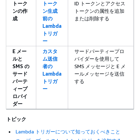
トーク
トーク
ID トークンとアクセス
ンの作
ン生成
トークンの属性を追加
成
前の
または削除する
Lambda
トリガ
ー
E メー
カスタ
サードパーティープロ
ルと
ム送信
バイダーを使用して
SMS の
者の
SMS メッセージと E メ
サード
Lambda
ールメッセージを送信
パーテ
トリガ
する
ィープ
ー
ロバイ
ダー
トピック
Lambda トリガーについて知っておくべきこと