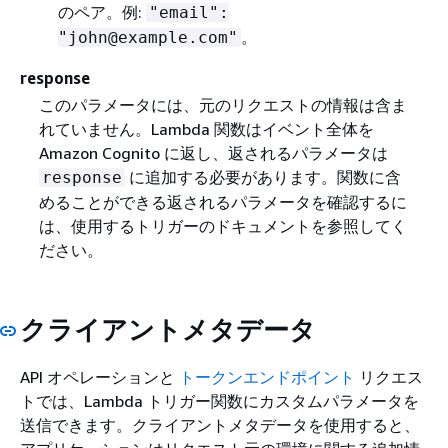
のペア。例:
"email":
。
"john@example.com"
response
このパラメータには、元のリクエストの情報は含ま
れていません。Lambda 関数はイベント全体を
Amazon Cognito に返し、返されるパラメータは
に追加する必要があります。関数に含
response
めることができる返されるパラメータを確認するに
は、使用するトリガーのドキュメントを参照してく
ださい。
クライアントメタデータ
API オペレーションと
トークンエンドポイント
リクエス
トでは、Lambda トリガー関数にカスタムパラメータを
送信できます。クライアントメタデータを使用すると、