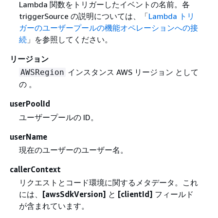
Lambda 関数をトリガーしたイベントの名前。各
triggerSource の説明については、「
Lambda トリ
ガーのユーザープールの機能オペレーションへの接
続
」を参照してください。
リージョン
インスタンス AWS リージョン として
AWSRegion
の 。
userPoolId
ユーザープールの ID。
userName
現在のユーザーのユーザー名。
callerContext
リクエストとコード環境に関するメタデータ。これ
には、
[awsSdkVersion]
と
[clientId]
フィールド
が含まれています。