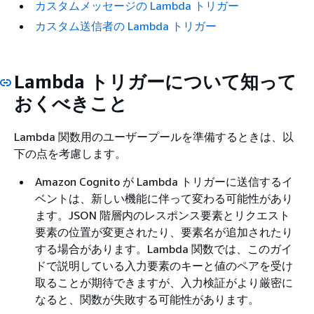
カスタムメッセージの Lambda トリガー
カスタム送信者の Lambda トリガー
Lambda トリガーについて知って
おくべきこと
Lambda 関数用のユーザープールを準備するときは、以
下の点を考慮します。
Amazon Cognito が Lambda トリガーに送信するイ
ベントは、新しい機能に伴って変わる可能性があり
ます。JSON 階層内のレスポンス要素とリクエスト
要素の位置が変更されたり、要素名が追加されたり
する場合があります。Lambda 関数では、このガイ
ドで説明している入力要素のキーと値のペアを受け
取ることが期待できますが、入力検証がより厳密に
なると、関数が失敗する可能性があります。