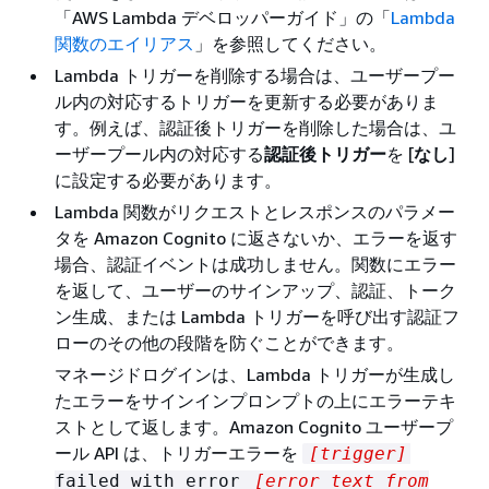
「AWS Lambda デベロッパーガイド」の「
Lambda
関数のエイリアス
」を参照してください。
Lambda トリガーを削除する場合は、ユーザープー
ル内の対応するトリガーを更新する必要がありま
す。例えば、認証後トリガーを削除した場合は、ユ
ーザープール内の対応する
認証後トリガー
を [
なし
]
に設定する必要があります。
Lambda 関数がリクエストとレスポンスのパラメー
タを Amazon Cognito に返さないか、エラーを返す
場合、認証イベントは成功しません。関数にエラー
を返して、ユーザーのサインアップ、認証、トーク
ン生成、または Lambda トリガーを呼び出す認証フ
ローのその他の段階を防ぐことができます。
マネージドログインは、Lambda トリガーが生成し
たエラーをサインインプロンプトの上にエラーテキ
ストとして返します。Amazon Cognito ユーザープ
ール API は、トリガーエラーを
[trigger]
failed with error
[error text from