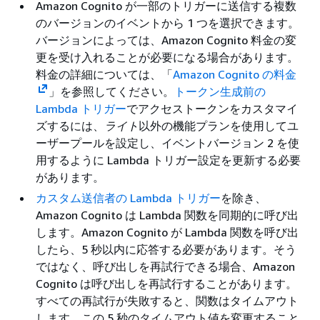
Amazon Cognito が一部のトリガーに送信する複数
のバージョンのイベントから 1 つを選択できます。
バージョンによっては、Amazon Cognito 料金の変
更を受け入れることが必要になる場合があります。
料金の詳細については、「
Amazon Cognito の料金
」を参照してください。
トークン生成前の
Lambda トリガー
でアクセストークンをカスタマイ
ズするには、
ライト
以外の機能プランを使用してユ
ーザープールを設定し、イベントバージョン 2 を使
用するように Lambda トリガー設定を更新する必要
があります。
カスタム送信者の Lambda トリガー
を除き、
Amazon Cognito は Lambda 関数を同期的に呼び出
します。Amazon Cognito が Lambda 関数を呼び出
したら、5 秒以内に応答する必要があります。そう
ではなく、呼び出しを再試行できる場合、Amazon
Cognito は呼び出しを再試行することがあります。
すべての再試行が失敗すると、関数はタイムアウト
します。この 5 秒のタイムアウト値を変更すること