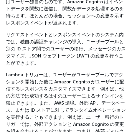
はユーザー独自のものです。Amazon Cognito はイベン
トデータを関数に送信し、関数がデータを処理するのを
待ちます。ほとんどの場合、セッションへの変更を示す
レスポンスイベントが返されます。
リクエストイベントとレスポンスイベントのシステム内
では、独自の認証チャレンジの導入、ユーザープールと
別の ID ストア間でのユーザーの移行、メッセージのカス
タマイズ、JSON ウェブトークン (JWT) の変更を行うこ
とができます。
Lambda トリガーは、ユーザーがユーザープールでアク
ションを開始した後に Amazon Cognito がユーザーに配
信するレスポンスをカスタマイズできます。例えば、他
の方法では成功するはずのユーザーによるサインインを
禁止できます。また、 AWS 環境、外部 API、データベー
ス、または ID ストアに対してランタイムオペレーション
を実行することもできます。例えば、ユーザー移行のト
リガーでは、外部アクションと Amazon Cognito の変更
を組み合わせることができます。つまり、外部ディレク