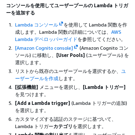
コンソールを使用してユーザープールの Lambda トリガ
ーを追加する
Lambda コンソール
を使用して Lambda 関数を作
成します。Lambda 関数の詳細については、
AWS
Lambda デベロッパーガイド
を参照してください。
[Amazon Cognito console]
(Amazon Cognito コン
ソール) に移動し、
[User Pools]
(ユーザープール) を
選択します。
リストから既存のユーザープールを選択するか、
ユ
ーザープールを作成
します。
[拡張機能]
メニューを選択し、
[Lambda トリガー]
を見つけます。
[Add a Lambda trigger]
(Lambda トリガーの追加)
を選択します。
カスタマイズする認証のステージに基づいて、
Lambda トリガー
カテゴリ
を選択します。