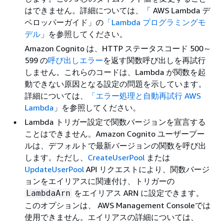
はできません。詳細については、「 AWS Lambda デ
ベロッパーガイド」の
「Lambda プログラミングモ
デル
」を参照してください。
Amazon Cognito は、HTTP ステータスコード 500～
599 の
呼び出しエラー
を返す関数呼び出しを再試行
しません。これらのコードは、Lambda が関数を起
動できない原因となる設定の問題を示しています。
詳細については、
「エラー処理と自動再試行 AWS
Lambda
」を参照してください。
Lambda トリガー設定で関数バージョンを宣言する
ことはできません。Amazon Cognito ユーザープー
ルは、デフォルトで最新バージョンの関数を呼び出
します。ただし、
CreateUserPool
または
UpdateUserPool
API リクエストにより、関数バージ
ョンをエイリアスに関連付け、トリガーの
をエイリアス ARN に設定できます。
LambdaArn
このオプションは、 AWS Management Consoleでは
使用できません。エイリアスの詳細については、