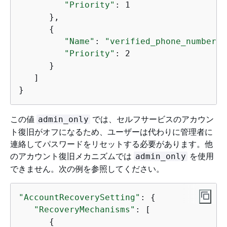
"Priority"
: 1

      },

{
"Name"
: 
"verified_phone_number"
,

"Priority"
: 2

      }

   ]

}
この値
では、セルフサービスのアカウン
admin_only
ト復旧がオフになるため、ユーザーは代わりに管理者に
連絡してパスワードをリセットする必要があります。他
のアカウント復旧メカニズムでは
を使用
admin_only
できません。次の例を参照してください。
"AccountRecoverySetting"
: 
{
"RecoveryMechanisms"
: [ 

{