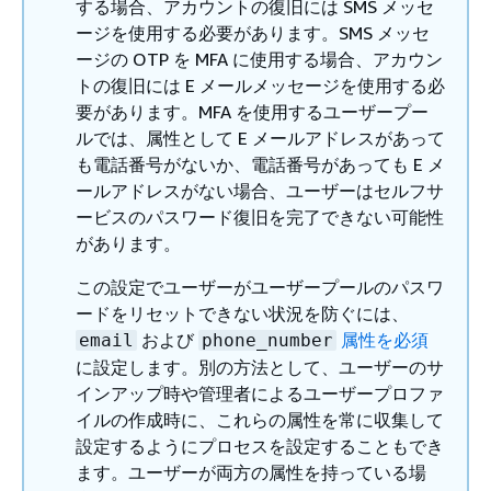
する場合、アカウントの復旧には SMS メッセ
ージを使用する必要があります。SMS メッセ
ージの OTP を MFA に使用する場合、アカウン
トの復旧には E メールメッセージを使用する必
要があります。MFA を使用するユーザープー
ルでは、属性として E メールアドレスがあって
も電話番号がないか、電話番号があっても E メ
ールアドレスがない場合、ユーザーはセルフサ
ービスのパスワード復旧を完了できない可能性
があります。
この設定でユーザーがユーザープールのパスワ
ードをリセットできない状況を防ぐには、
および
属性を必須
email
phone_number
に設定します。別の方法として、ユーザーのサ
インアップ時や管理者によるユーザープロファ
イルの作成時に、これらの属性を常に収集して
設定するようにプロセスを設定することもでき
ます。ユーザーが両方の属性を持っている場