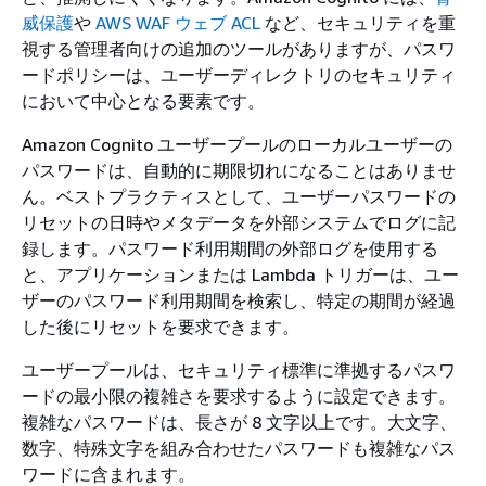
威保護
や
AWS WAF ウェブ ACL
など、セキュリティを重
視する管理者向けの追加のツールがありますが、パスワ
ードポリシーは、ユーザーディレクトリのセキュリティ
において中心となる要素です。
Amazon Cognito ユーザープールのローカルユーザーの
パスワードは、自動的に期限切れになることはありませ
ん。ベストプラクティスとして、ユーザーパスワードの
リセットの日時やメタデータを外部システムでログに記
録します。パスワード利用期間の外部ログを使用する
と、アプリケーションまたは Lambda トリガーは、ユー
ザーのパスワード利用期間を検索し、特定の期間が経過
した後にリセットを要求できます。
ユーザープールは、セキュリティ標準に準拠するパスワ
ードの最小限の複雑さを要求するように設定できます。
複雑なパスワードは、長さが 8 文字以上です。大文字、
数字、特殊文字を組み合わせたパスワードも複雑なパス
ワードに含まれます。