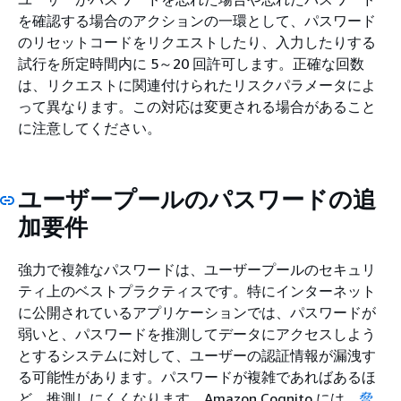
を確認する場合のアクションの一環として、パスワード
のリセットコードをリクエストしたり、入力したりする
試行を所定時間内に 5～20 回許可します。正確な回数
は、リクエストに関連付けられたリスクパラメータによ
って異なります。この対応は変更される場合があること
に注意してください。
ユーザープールのパスワードの追
加要件
強力で複雑なパスワードは、ユーザープールのセキュリ
ティ上のベストプラクティスです。特にインターネット
に公開されているアプリケーションでは、パスワードが
弱いと、パスワードを推測してデータにアクセスしよう
とするシステムに対して、ユーザーの認証情報が漏洩す
る可能性があります。パスワードが複雑であればあるほ
ど、推測しにくくなります。Amazon Cognito には、
脅