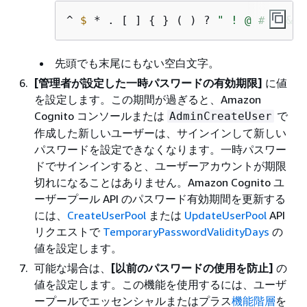
^ 
$
 * . [ ] 
{
 } ( ) ? 
" ! @ # % & /
先頭でも末尾にもない空白文字。
[管理者が設定した一時パスワードの有効期限]
に値
を設定します。この期間が過ぎると、Amazon
Cognito コンソールまたは
で
AdminCreateUser
作成した新しいユーザーは、サインインして新しい
パスワードを設定できなくなります。一時パスワー
ドでサインインすると、ユーザーアカウントが期限
切れになることはありません。Amazon Cognito ユ
ーザープール API のパスワード有効期間を更新する
には、
CreateUserPool
または
UpdateUserPool
API
リクエストで
TemporaryPasswordValidityDays
の
値を設定します。
可能な場合は、
[以前のパスワードの使用を防止]
の
値を設定します。この機能を使用するには、ユーザ
ープールでエッセンシャルまたはプラス
機能階層
を