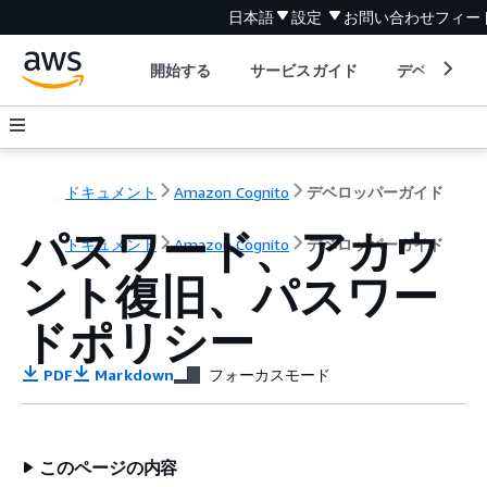
日本語
設定
お問い合わせ
フィー
開始する
サービスガイド
デベロッパ
ドキュメント
Amazon Cognito
デベロッパーガイド
パスワード、アカウ
ドキュメント
Amazon Cognito
デベロッパーガイド
ント復旧、パスワー
ドポリシー
PDF
Markdown
フォーカスモード
このページの内容