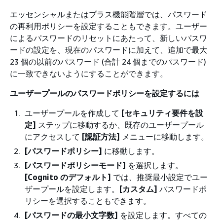
エッセンシャルまたはプラス機能階層では、パスワード
の再利用ポリシーを設定することもできます。ユーザー
によるパスワードのリセットにあたって、新しいパスワ
ードの設定を、現在のパスワードに加えて、追加で最大
23 個の以前のパスワード (合計 24 個までのパスワード)
に一致できないようにすることができます。
ユーザープールのパスワードポリシーを設定するには
ユーザープールを作成して
[セキュリティ要件を設
定]
ステップに移動するか、既存のユーザープール
にアクセスして
[認証方法]
メニューに移動します。
[パスワードポリシー]
に移動します。
[パスワードポリシーモード]
を選択します。
[Cognito のデフォルト]
では、推奨最小設定でユー
ザープールを設定します。
[カスタム]
パスワードポ
リシーを選択することもできます。
[パスワードの最小文字数]
を設定します。すべての