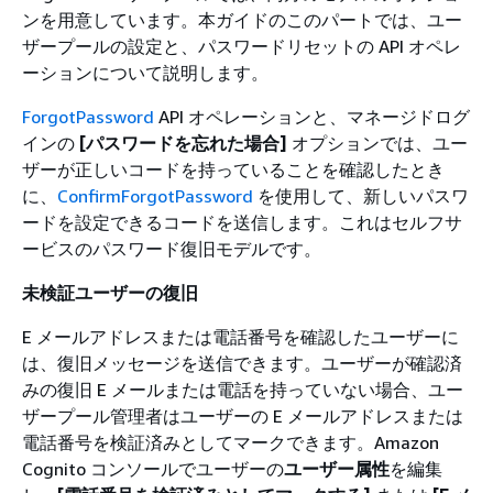
ンを用意しています。本ガイドのこのパートでは、ユー
ザープールの設定と、パスワードリセットの API オペレ
ーションについて説明します。
ForgotPassword
API オペレーションと、マネージドログ
インの
[パスワードを忘れた場合]
オプションでは、ユー
ザーが正しいコードを持っていることを確認したとき
に、
ConfirmForgotPassword
を使用して、新しいパスワ
ードを設定できるコードを送信します。これはセルフサ
ービスのパスワード復旧モデルです。
未検証ユーザーの復旧
E メールアドレスまたは電話番号を確認したユーザーに
は、復旧メッセージを送信できます。ユーザーが確認済
みの復旧 E メールまたは電話を持っていない場合、ユー
ザープール管理者はユーザーの E メールアドレスまたは
電話番号を検証済みとしてマークできます。Amazon
Cognito コンソールでユーザーの
ユーザー属性
を編集