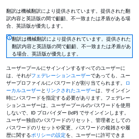
翻訳は機械翻訳により提供されています。提供された翻
訳内容と英語版の間で齟齬、不一致または矛盾がある場
合、英語版が優先します。
翻訳は機械翻訳により提供されています。提供された
翻訳内容と英語版の間で齟齬、不一致または矛盾があ
る場合、英語版が優先します。
ユーザープールにサインインするすべてのユーザーに
は、それが
フェデレーションユーザー
であっても、ユー
ザープロファイルにパスワードが割り当てられます。
ロ
ーカルユーザー
と
リンクされたユーザー
は、サインイン
時にパスワードを指定する必要があります。フェデレー
ションユーザーは、ユーザープールのパスワードを使用
しないで、ID プロバイダー (IdP) でサインインします。
ユーザー独自のパスワードのリセット、管理者としての
パスワードのリセットや変更、パスワードの複雑さや履
歴に関する
ポリシーの設定
を、ユーザーに許可できま