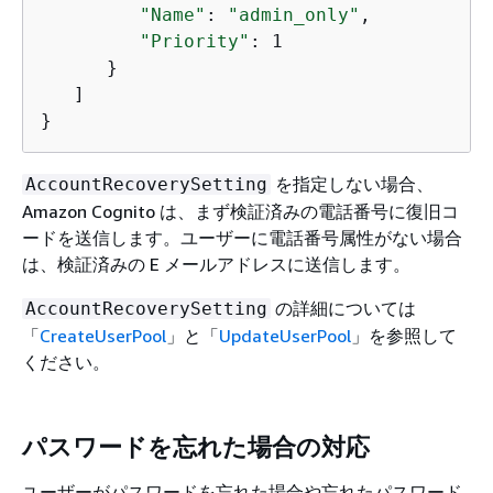
"Name"
: 
"admin_only"
,

"Priority"
: 1

      }

   ]

}
を指定しない場合、
AccountRecoverySetting
Amazon Cognito は、まず検証済みの電話番号に復旧コ
ードを送信します。ユーザーに電話番号属性がない場合
は、検証済みの E メールアドレスに送信します。
の詳細については
AccountRecoverySetting
「
CreateUserPool
」と「
UpdateUserPool
」を参照して
ください。
パスワードを忘れた場合の対応
ユーザーがパスワードを忘れた場合や忘れたパスワード