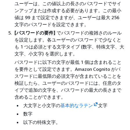
ユーザーは、この値以上の長さのパスワードでサイ
ンアップまたは作成する必要があります。この最小
値は 99 まで設定できますが、ユーザーは最大 256
文字のパスワードを設定できます。
[パスワードの要件]
でパスワードの複雑さのルール
を設定します。各ユーザーのパスワードで少なくと
も 1 つは必須とする文字タイプ (数字、特殊文字、大
文字、小文字) を選択します。
パスワードに以下の文字が最低 1 個は含まれること
を要件として設定できます。Amazon Cognito がパ
スワードに最低限の必須文字が含まれていることを
検証したら、ユーザーのパスワードには、任意のタ
イプで追加の文字を、パスワードの最大の長さまで
含めることができます。
大文字と小文字の
基本的なラテン
文字
数字
以下の特殊文字。