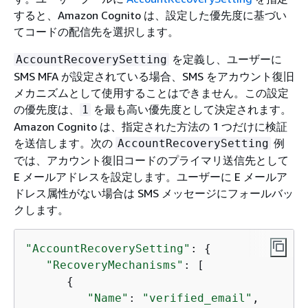
すると、Amazon Cognito は、設定した優先度に基づい
てコードの配信先を選択します。
を定義し、ユーザーに
AccountRecoverySetting
SMS MFA が設定されている場合、SMS をアカウント復旧
メカニズムとして使用することはできません。この設定
の優先度は、
を最も高い優先度として決定されます。
1
Amazon Cognito は、指定された方法の 1 つだけに検証
を送信します。次の
例
AccountRecoverySetting
では、アカウント復旧コードのプライマリ送信先として
E メールアドレスを設定します。ユーザーに E メールア
ドレス属性がない場合は SMS メッセージにフォールバッ
クします。
"AccountRecoverySetting"
: 
{
"RecoveryMechanisms"
: [ 

{
"Name"
: 
"verified_email"
,
