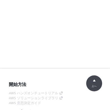
開始方法
上へ
AWS ハンズオンチュートリアル
AWS ソリューションライブラリ
AWS 意思決定ガイド