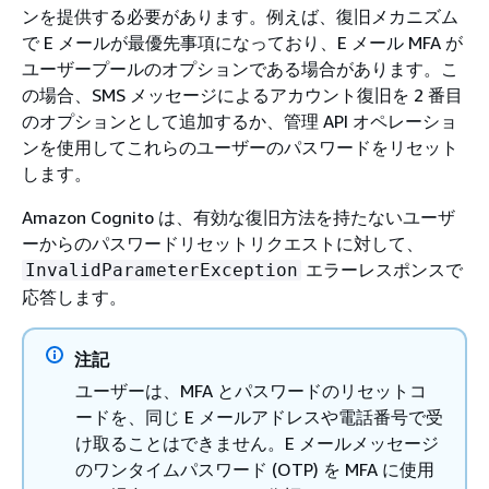
ンを提供する必要があります。例えば、復旧メカニズム
で E メールが最優先事項になっており、E メール MFA が
ユーザープールのオプションである場合があります。こ
の場合、SMS メッセージによるアカウント復旧を 2 番目
のオプションとして追加するか、管理 API オペレーショ
ンを使用してこれらのユーザーのパスワードをリセット
します。
Amazon Cognito は、有効な復旧方法を持たないユーザ
ーからのパスワードリセットリクエストに対して、
エラーレスポンスで
InvalidParameterException
応答します。
注記
ユーザーは、MFA とパスワードのリセットコ
ードを、同じ E メールアドレスや電話番号で受
け取ることはできません。E メールメッセージ
のワンタイムパスワード (OTP) を MFA に使用