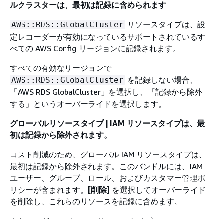
ルクラスターは、最初は記録に含められます
リソースタイプは、設
AWS::RDS::GlobalCluster
定レコーダーが有効になっているサポートされているす
べての AWS Config リージョンに記録されます。
すべての有効なリージョンで
を記録しない場合、
AWS::RDS::GlobalCluster
「AWS RDS GlobalCluster」を選択し、「記録から除外
する」というオーバーライドを選択します。
グローバルリソースタイプ | IAM リソースタイプは、最
初は記録から除外されます。
コスト削減のため、グローバル IAM リソースタイプは、
最初は記録から除外されます。このバンドルには、IAM
ユーザー、グループ、ロール、およびカスタマー管理ポ
リシーが含まれます。
[削除]
を選択してオーバーライド
を削除し、これらのリソースを記録に含めます。