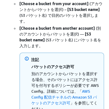
[Choose a bucket from your account]
(アカウ
ントからバケットを選択) –
[S3 bucket name]
(S3 バケット名) で目的のバケットを選択しま
す。
[Choose a bucket from another account]
(別
のアカウントからバケットを選択) —
[S3
bucket name]
(S3 バケット名) にバケット名を
入力します。
注記
バケットのアクセス許可
別のアカウントからバケットを選択す
る場合、そのバケットにはアクセス許
可を付与するポリシーが必要です AWS
Config。詳細については、「
AWS
Config 配信チャネルの Amazon S3 バ
ケットのアクセス許可
」を参照してく
ださい。