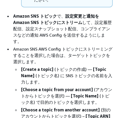
Amazon SNS トピック
で、
設定変更と通知を
Amazon SNS トピックにストリーム
して、設定履歴
配信、設定スナップショット配信、コンプライアン
スなどの通知 AWS Config を送信するようにしま
す。
Amazon SNS AWS Config トピックにストリーミング
することを選択した場合は、ターゲットトピックを
選択します。
[Create a topic]
(トピックの作成) —
[Topic
Name]
(トピック名) に SNS トピックの名前を入
力します。
[Choose a topic from your account]
(アカウン
トからトピックを選択) —
[Topic Name]
(トピ
ック名) で目的のトピックを選択します。
[Choose a topic from another account]
(別の
アカウントからトピックを選択) –
[Topic ARN]