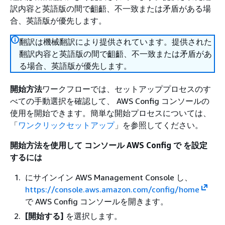
訳内容と英語版の間で齟齬、不一致または矛盾がある場
合、英語版が優先します。
翻訳は機械翻訳により提供されています。提供された
翻訳内容と英語版の間で齟齬、不一致または矛盾があ
る場合、英語版が優先します。
開始方法
ワークフローでは、セットアッププロセスのす
べての手動選択を確認して、 AWS Config コンソールの
使用を開始できます。簡単な開始プロセスについては、
「
ワンクリックセットアップ
」を参照してください。
開始
方法を使用して コンソール AWS Config で を設定
するには
にサインイン AWS Management Console し、
https://console.aws.amazon.com/config/home
で AWS Config コンソールを開きます。
[開始する]
を選択します。