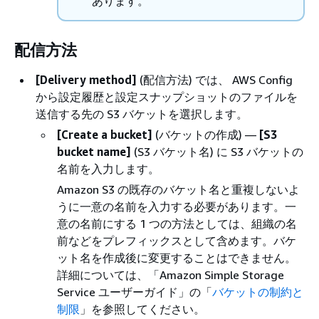
あります。
配信方法
[Delivery method]
(配信方法) では、 AWS Config
から設定履歴と設定スナップショットのファイルを
送信する先の S3 バケットを選択します。
[Create a bucket]
(バケットの作成) —
[S3
bucket name]
(S3 バケット名) に S3 バケットの
名前を入力します。
Amazon S3 の既存のバケット名と重複しないよ
うに一意の名前を入力する必要があります。一
意の名前にする 1 つの方法としては、組織の名
前などをプレフィックスとして含めます。バケ
ット名を作成後に変更することはできません。
詳細については、「Amazon Simple Storage
Service ユーザーガイド
」の「
バケットの制約と
制限
」を参照してください。