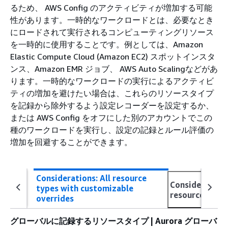
るため、 AWS Config のアクティビティが増加する可能
性があります。一時的なワークロード
とは、必要なとき
にロードされて実行されるコンピューティングリソース
を一時的に使用することです。例としては、Amazon
Elastic Compute Cloud (Amazon EC2) スポットインスタ
ンス、Amazon EMR ジョブ、 AWS Auto Scalingなどがあ
ります。一時的なワークロードの実行によるアクティビ
ティの増加を避けたい場合は、これらのリソースタイプ
を記録から除外するよう設定レコーダーを設定するか、
または AWS Config をオフにした別のアカウントでこの
種のワークロードを実行し、設定の記録とルール評価の
増加を回避することができます。
Considerations: All resource
Considerations
types with customizable
resource type
overrides
グローバルに記録するリソースタイプ | Aurora グローバ