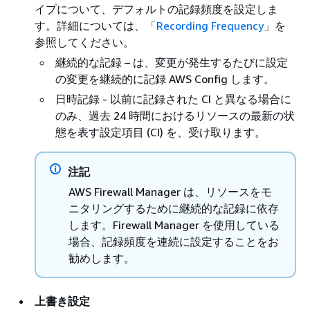
イプについて、デフォルトの記録頻度を設定しま
す。詳細については、「
Recording Frequency
」を
参照してください。
継続的な記録 – は、変更が発生するたびに設定
の変更を継続的に記録 AWS Config します。
日時記録 - 以前に記録された CI と異なる場合に
のみ、過去 24 時間におけるリソースの最新の状
態を表す設定項目 (CI) を、受け取ります。
注記
AWS Firewall Manager は、リソースをモ
ニタリングするために継続的な記録に依存
します。Firewall Manager を使用している
場合、記録頻度を連続に設定することをお
勧めします。
上書き設定