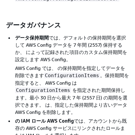
データガバナンス
データ保持期間
では、デフォルトの保持期間を選択
して AWS Config データを 7 年間 (2557) 保持する
か、 によって記録された項目のカスタム保持期間を
設定します AWS Config。
AWS Config では、 の保持期間を指定してデータを
削除できます
。保持期間を
ConfigurationItems
指定すると、 AWS Config は
を指定された期間保持し
ConfigurationItems
ます。最小 30 日から最大 7 年 (2557 日) の期間を選
択できます。 は、指定した保持期間より古いデータ
AWS Config を削除します。
の IAM ロール AWS Config
では、アカウントから既
存の AWS Config サービスにリンクされたロールま