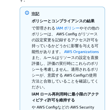
注記
ポリシーとコンプライアンスの結果
で管理される
IAM ポリシー
やその他の
ポリシーは、 AWS Config がリソース
の設定変更を記録するアクセス許可を
持っているかどうかに影響を与える可
能性があります。
AWS Organizations
また、ルールはリソースの設定を直接
評価し、評価の実行時にこれらのポリ
シーを考慮しません。適用されるポリ
シーが、意図する AWS Configの使用
方法と合致していることを確認してく
ださい。
IAM ロール再利用時に最小限のアクテ
ィビティ許可を維持する
や AWS Configなどの AWS Security