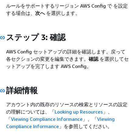
ルールをサポートするリージョン AWS Config で を設定
する場合は、
次へ
を選択します。
ステップ 3: 確認
AWS Config セットアップの詳細を確認します。戻って
各セクションの変更を編集できます。
確認
を選択してセ
ットアップを完了します AWS Config。
詳細情報
アカウント内の既存のリソースの検索とリソースの設定
の理解については、「
Looking up Resources
」、
「
Viewing Compliance Informance
」、「
Viewing
Compliance Informance
」を参照してください。