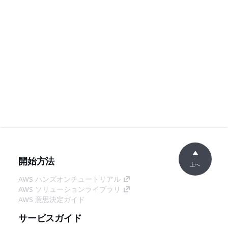
開始方法
上へ
AWS ハンズオンチュートリアル
AWS ソリューションライブラリ
AWS 意思決定ガイド
サービスガイド