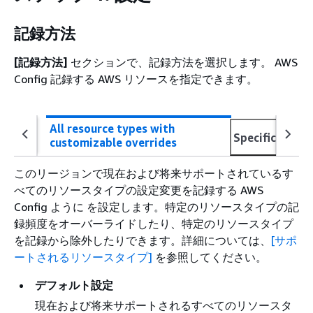
記録方法
[記録方法]
セクションで、記録方法を選択します。 AWS
Config 記録する AWS リソースを指定できます。
All resource types with
Specific resou
customizable overrides
このリージョンで現在および将来サポートされているす
べてのリソースタイプの設定変更を記録する AWS
Config ように を設定します。特定のリソースタイプの記
録頻度をオーバーライドしたり、特定のリソースタイプ
を記録から除外したりできます。詳細については、
[サポ
ートされるリソースタイプ]
を参照してください。
デフォルト設定
現在および将来サポートされるすべてのリソースタ