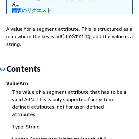
ん。
翻訳のリクエスト
A value for a segment attribute. This is structured as a
map where the key is
and the value is a
valueString
string.
Contents
ValueArn
The value of a segment attribute that has to be a
valid ARN. This is only supported for system-
defined attributes, not for user-defined
attributes.
Type: String
Length Constraints: Minimum length of 0.