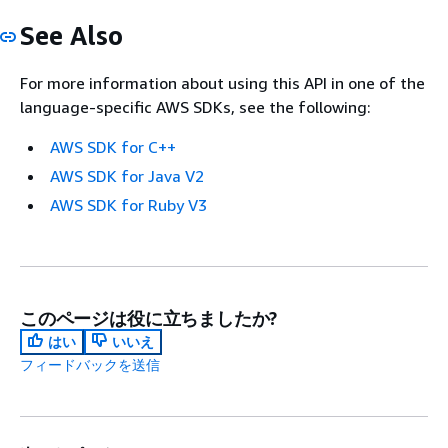
See Also
For more information about using this API in one of the
language-specific AWS SDKs, see the following:
AWS SDK for C++
AWS SDK for Java V2
AWS SDK for Ruby V3
このページは役に立ちましたか?
はい
いいえ
フィードバックを送信