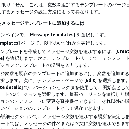
は限りません。これは、変数を追加するテンプレートのバージ
用するメッセージの設定方法によって異なります。
をメッセージテンプレートに追加するには
ンペインで、[
Message templates
] を選択します。
emplates
] ページで、以下のいずれかを実行します。
ンプレートを作成してメッセージ変数を追加するには、[
Crea
e
] を選択します。次に、テンプレートページで、テンプレー
プションでテンプレートの説明を入力します。
ージ変数を既存のテンプレートに追加するには、変数を追加す
択します。次に、テンプレートページで [
Edit
] を選択します
e details
] で、バージョンセレクタを使用して、開始点とし
レートのバージョンを選択します。最新バージョンを選択した
ジョンのテンプレートに変更を直接保存できます。それ以外の
しいバージョンのテンプレートとして保存できます。
の詳細セクションで、メッセージ変数を追加する場所を決定しま
ートでは、メッセージの件名または本文に変数を追加できます。