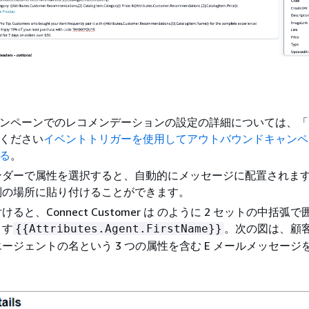
ンペーンでのレコメンデーションの設定の詳細については、「
ください
イベントトリガーを使用してアウトバウンドキャンペ
る
。
ンダーで属性を選択すると、自動的にメッセージに配置されま
別の場所に貼り付けることができます。
ると、Connect Customer は のように 2 セットの中括弧
ます
。次の図は、顧
{
{
Attributes.Agent.FirstName}}
ージェントの名という 3 つの属性を含む E メールメッセージ