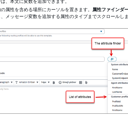
では、本文に変数を追加できます。
内の属性を含める場所にカーソルを置きます。
属性ファインダ
し、メッセージ変数を追加する属性のタイプまでスクロールし