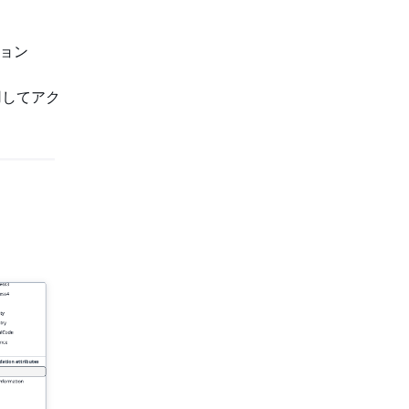
ション
用してアク