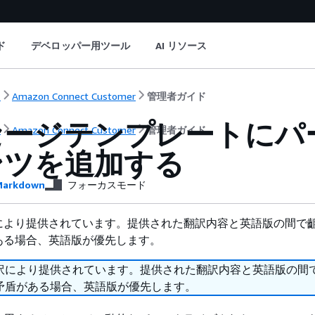
ド
デベロッパー用ツール
AI リソース
ト
Amazon Connect Customer
管理者ガイド
セージテンプレートにパ
ト
Amazon Connect Customer
管理者ガイド
ンツを追加する
arkdown
フォーカスモード
により提供されています。提供された翻訳内容と英語版の間で
ある場合、英語版が優先します。
訳により提供されています。提供された翻訳内容と英語版の間
矛盾がある場合、英語版が優先します。