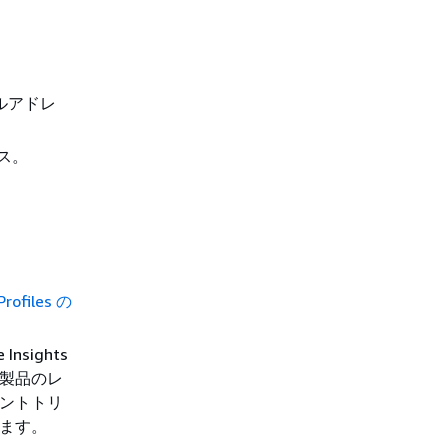
ールアドレ
レス。
。
Profiles の
nsights
製品のレ
ントトリ
ます。