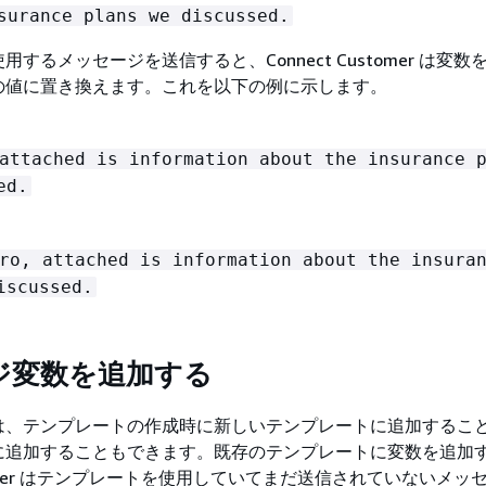
surance plans we discussed.
するメッセージを送信すると、Connect Customer は変数
の値に置き換えます。これを以下の例に示します。
attached is information about the insurance 
ed.
ro, attached is information about the insura
iscussed.
ジ変数を追加する
は、テンプレートの作成時に新しいテンプレートに追加するこ
に追加することもできます。既存のテンプレートに変数を追加
ustomer はテンプレートを使用していてまだ送信されていないメッ