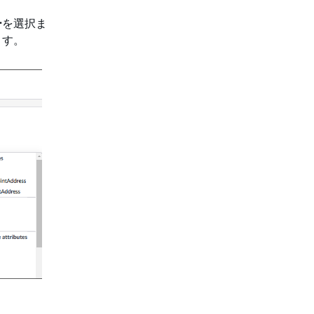
ー
を選択ま
ます。