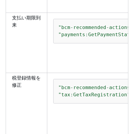
サ
リ
支払い期限到
つ
来
Bi
"bcm-recommended-actions:
M
"payments:GetPaymentStatu
Re
「
参
リ
ce:UntagResource
ス
税登録情報を
可
修正
る
"bcm-recommended-actions:
す
"tax:GetTaxRegistration"
い
ト
「
C
AP