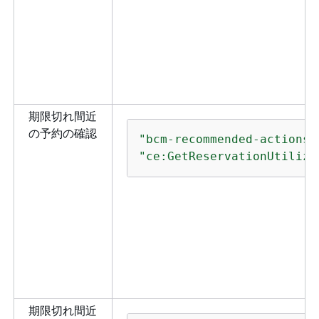
期限切れ間近
の予約の確認
"bcm-recommended-actions:
"ce:GetReservationUtiliza
期限切れ間近