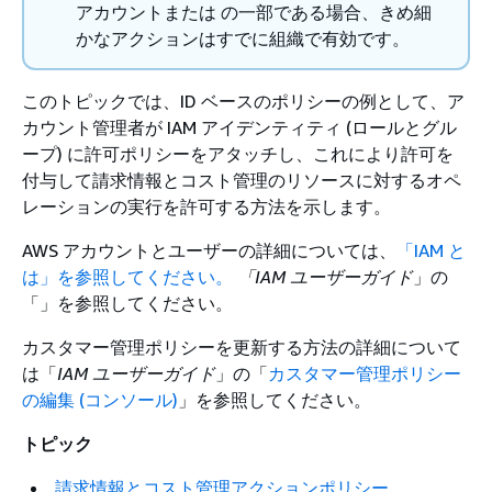
アカウントまたは の一部である場合、きめ細
かなアクションはすでに組織で有効です。
このトピックでは、ID ベースのポリシーの例として、ア
カウント管理者が IAM アイデンティティ (ロールとグル
ープ) に許可ポリシーをアタッチし、これにより許可を
付与して請求情報とコスト管理のリソースに対するオペ
レーションの実行を許可する方法を示します。
AWS アカウントとユーザーの詳細については、
「IAM と
は」を参照してください。
「IAM ユーザーガイド
」の
「」を参照してください。
カスタマー管理ポリシーを更新する方法の詳細について
は「
IAM ユーザーガイド
」の「
カスタマー管理ポリシー
の編集 (コンソール)
」を参照してください。
トピック
請求情報とコスト管理アクションポリシー