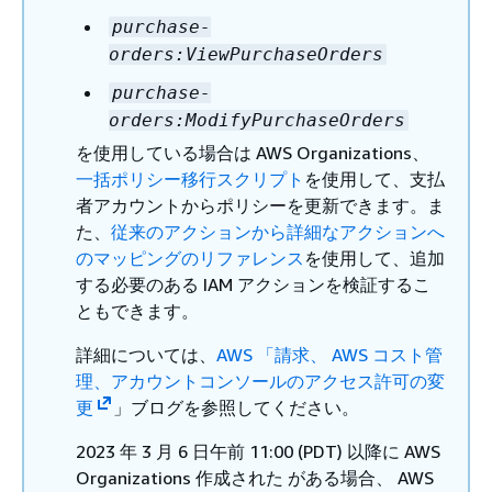
purchase-
orders:ViewPurchaseOrders
purchase-
orders:ModifyPurchaseOrders
を使用している場合は AWS Organizations、
一括ポリシー移行スクリプト
を使用して、支払
者アカウントからポリシーを更新できます。ま
た、
従来のアクションから詳細なアクションへ
のマッピングのリファレンス
を使用して、追加
する必要のある IAM アクションを検証するこ
ともできます。
詳細については、
AWS 「請求、 AWS コスト管
理、アカウントコンソールのアクセス許可の変
更
」ブログを参照してください。
2023 年 3 月 6 日午前 11:00 (PDT) 以降に AWS
Organizations 作成された がある場合、 AWS