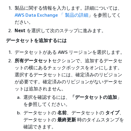
製品に関する情報を入力します。詳細については、
AWS Data Exchange 「 製品の詳細
」を参照してく
ださい。
Next
を選択して次のステップに進みます。
データセットを追加するには
データセットがある AWS リージョンを選択します。
所有データセット
セクションで、追加するデータセ
ットの横にあるチェックボックスをオンにします。
選択するデータセットには、確定済みのリビジョン
が必要です。確定済みのリビジョンがないデータセ
ットは追加されません。
選択を確認するには、
「データセットの追加
」
を参照してください。
データセットの
名前
、データセットの
タイプ
、
データセットの
最終更新
時のタイムスタンプを
確認できます。