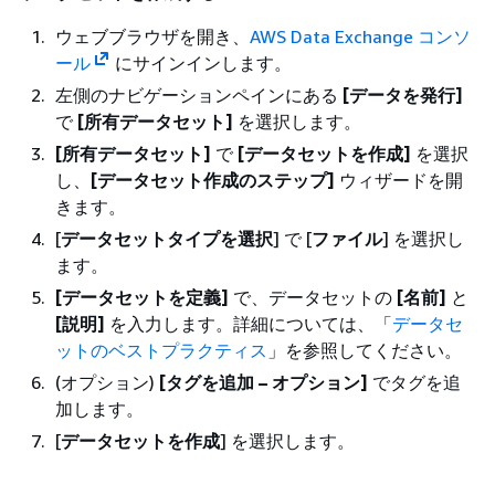
ウェブブラウザを開き、
AWS Data Exchange コンソ
ール
にサインインします。
左側のナビゲーションペインにある
[データを発行]
で
[所有データセット]
を選択します。
[所有データセット]
で
[データセットを作成]
を選択
し、
[データセット作成のステップ]
ウィザードを開
きます。
[
データセットタイプを選択
] で [
ファイル
] を選択し
ます。
[データセットを定義]
で、データセットの
[名前]
と
[説明]
を入力します。詳細については、「
データセ
ットのベストプラクティス
」を参照してください。
(オプション)
[タグを追加 – オプション]
でタグを追
加します。
[
データセットを作成
] を選択します。