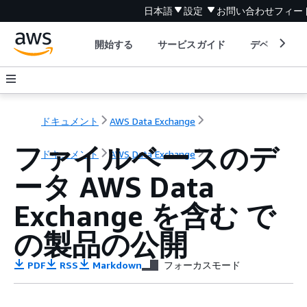
日本語
設定
お問い合わせ
フィー
開始する
サービスガイド
デベロッパ
ドキュメント
AWS Data Exchange
ファイルベースのデ
ドキュメント
AWS Data Exchange
ータ AWS Data
Exchange を含む で
の製品の公開
PDF
RSS
Markdown
フォーカスモード