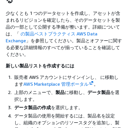
少なくとも 1 つのデータセットを作成し、アセットが含
まれるリビジョンを確定したら、そのデータセットを製
品の一部として公開する準備が整います。詳細について
は、「
の製品ベストプラクティス AWS Data
Exchange
」を参照してください。製品とオファーに関す
る必要な詳細情報のすべてが揃っていることを確認して
ください。
新しい製品リストを作成するには
販売者 AWS アカウントにサインインし、 に移動し
ます
AWS Marketplace 管理ポータル
。
上部のメニューで、
製品
に移動し、
データ製品
を選
択します。
データ製品の作成
を選択します。
データ製品の使用を開始するには、製品名を設定
し、組織のオプションのリソースタグを追加し、製