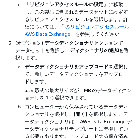
「リビジョンアクセスルールの設定
」に移動
し、この製品に含まれるデータセットに設定す
るリビジョンアクセスルールを選択します。詳
細については、「
のリビジョンアクセスルール
AWS Data Exchange
」を参照してください。
(オプション)
データディクショナリ
セクションで、
データセットを選択し、
ディクショナリの追加
を選
択します。
データディクショナリをアップロード
を選択し
て、新しいデータディクショナリをアップロー
ドします。
.csv 形式の最大サイズが 1 MB のデータディクシ
ョナリを 1 つ選択できます。
コンピューターから保存されているデータディ
クショナリを選択し、[
開く
] を選択します。デ
ータディクショナリは、 AWS Data Exchange デ
ータディクショナリテンプレートに準拠してい
る必要があります。アップロードする保存済み