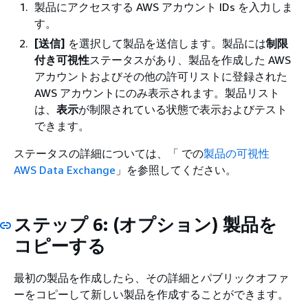
製品にアクセスする AWS アカウント IDs を入力しま
す。
[送信]
を選択して製品を送信します。製品には
制限
付き可視性
ステータスがあり、製品を作成した AWS
アカウントおよびその他の許可リストに登録された
AWS アカウントにのみ表示されます。製品リスト
は、
表示
が制限されている状態で表示およびテスト
できます。
ステータスの詳細については、「 での
製品の可視性
AWS Data Exchange
」を参照してください。
ステップ 6: (オプション) 製品を
コピーする
最初の製品を作成したら、その詳細とパブリックオファ
ーをコピーして新しい製品を作成することができます。