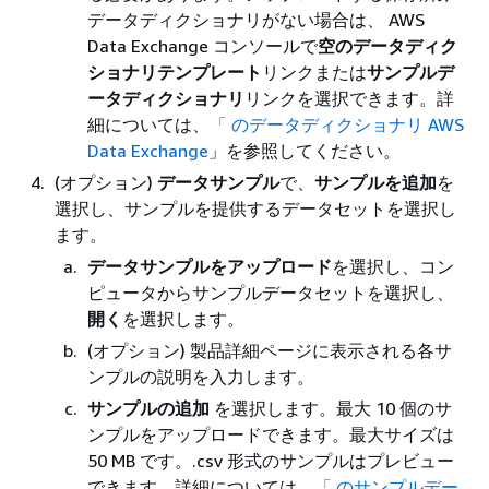
データディクショナリがない場合は、 AWS
Data Exchange コンソールで
空のデータディク
ショナリテンプレート
リンクまたは
サンプルデ
ータディクショナリ
リンクを選択できます。詳
細については、
「 のデータディクショナリ AWS
Data Exchange
」を参照してください。
(オプション)
データサンプル
で、
サンプルを追加
を
選択し、サンプルを提供するデータセットを選択し
ます。
データサンプルをアップロード
を選択し、コン
ピュータからサンプルデータセットを選択し、
開く
を選択します。
(オプション) 製品詳細ページに表示される各サ
ンプルの説明を入力します。
サンプルの追加
を選択します。最大 10 個のサ
ンプルをアップロードできます。最大サイズは
50 MB です。.csv 形式のサンプルはプレビュー
できます。詳細については、
「 のサンプルデー