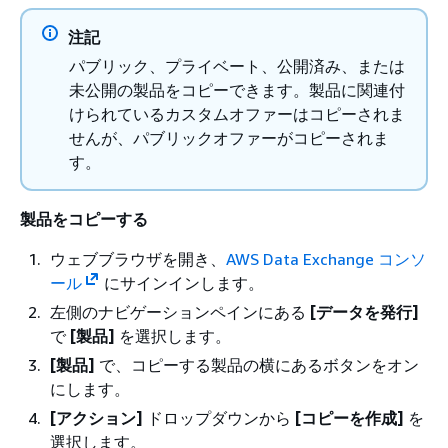
注記
パブリック、プライベート、公開済み、または
未公開の製品をコピーできます。製品に関連付
けられているカスタムオファーはコピーされま
せんが、パブリックオファーがコピーされま
す。
製品をコピーする
ウェブブラウザを開き、
AWS Data Exchange コンソ
ール
にサインインします。
左側のナビゲーションペインにある
[データを発行]
で
[製品]
を選択します。
[製品]
で、コピーする製品の横にあるボタンをオン
にします。
[アクション]
ドロップダウンから
[コピーを作成]
を
選択します。