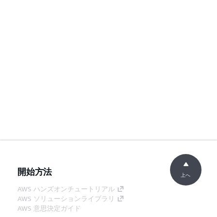
開始方法
上へ
AWS ハンズオンチュートリアル
AWS ソリューションライブラリ
AWS 意思決定ガイド