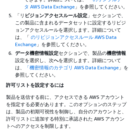
タ AWS Data Exchange
」を参照してください。
「リ
ビジョンアクセスルール設定
」セクションで、
この製品に含まれるデータセットに設定するリビジ
ョンアクセスルールを選択します。詳細について
は、「
のリビジョンアクセスルール AWS Data
Exchange
」を参照してください。
データ機密情報設定
セクションで、製品の
機密情報
設定を選択し、次
へ
を選択します。詳細について
は、
「機密情報のカテゴリ AWS Data Exchange
」を
参照してください。
許可リストを設定するには
製品を送信する前に、アクセスできる AWS アカウント
を指定する必要があります。このオプションのステップ
は、製品の初期可視性を制御し、自分のアカウントと、
許可リストに追加する特別に承認された AWS アカウン
トへのアクセスを制限します。