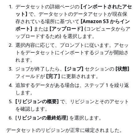
データセットの詳細ページの
[インポートされたアセ
ット]
で、データセットのデータアセットが現在保
存されている場所に基づいて
[Amazon S3 からイン
ポート]
または
[アップロード]
(コンピュータからア
ップロードするため) を選択します。
選択内容に応じて、プロンプトに従います。アセッ
トをデータセットにインポートするジョブが開始さ
れます。
ジョブが終了したら、
[ジョブ]
セクションの
[状態]
フィールドが
[完了]
に更新されます。
追加するデータがある場合は、ステップ 1 を繰り返
します。
[リビジョンの概要]
で、リビジョンとそのアセット
を確認します。
[
リビジョンの最終処理
] を選択します。
データセットのリビジョンが正常に確定されました。