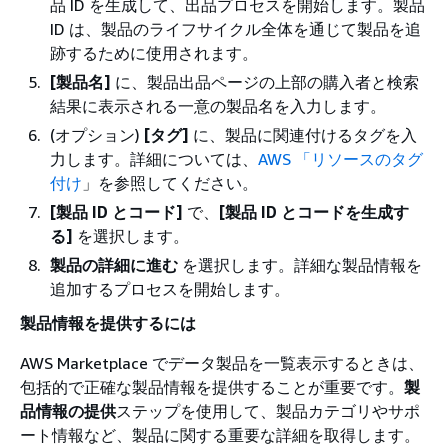
品 ID を生成して、出品プロセスを開始します。製品
ID は、製品のライフサイクル全体を通じて製品を追
跡するために使用されます。
[製品名]
に、製品出品ページの上部の購入者と検索
結果に表示される一意の製品名を入力します。
(オプション)
[タグ]
に、製品に関連付けるタグを入
力します。詳細については、
AWS 「リソースのタグ
付け
」を参照してください。
[製品 ID とコード]
で、
[製品 ID とコードを生成す
る]
を選択します。
製品の詳細に進む
を選択します。詳細な製品情報を
追加するプロセスを開始します。
製品情報を提供するには
AWS Marketplace でデータ製品を一覧表示するときは、
包括的で正確な製品情報を提供することが重要です。
製
品情報の提供
ステップを使用して、製品カテゴリやサポ
ート情報など、製品に関する重要な詳細を取得します。