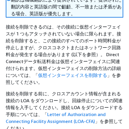
翻訳内容と英語版の間で齟齬、不一致または矛盾があ
る場合、英語版が優先します。
接続を削除できるのは、その接続に仮想インターフェイ
スが 1 つもアタッチされていない場合に限られます。接
続を削除すると、この接続のすべてのポート時間料金が
停止しますが、クロスコネクトまたはネットワーク回路
料金が発生する場合があります (以下を参照）。 Direct
Connectデータ転送料金は仮想インターフェイスに関連
付けられます。仮想インターフェイスの削除方法の詳細
については、「
仮想インターフェイスを削除する
」を参
照してください。
接続を削除する前に、クロスアカウント情報が含まれる
接続の LOA をダウンロードし、回線停止についての関連
情報を入手してください。接続 LOA をダウンロードする
手順については、「
Letter of Authorization and
Connecting Facility Assignment (LOA-CFA)
」を参照して
ください。