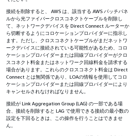
接続を削除すると、 AWS は、該当する AWS パッチパネ
ルから光ファイバークロスコネクトケーブルを削除し
て、ネットワークデバイスを Direct Connect ルーターか
ら切断するようにコロケーションプロバイダーに指示し
ます。ただし、クロスコネクトケーブルがまだネットワ
ークデバイスに接続されている可能性があるため、コロ
ケーションプロバイダーまたは回線プロバイダーがクロ
スコネクト料金またはネットワーク回線料金を請求する
場合があります。これらのクロスコネクト料金は Direct
Connect とは無関係であり、LOAの情報を使用してコロ
ケーションプロバイダーまたは回線プロバイダーにより
キャンセルされなければなりません。
接続が Link Aggregation Group (LAG) の一部である場
合、接続を削除すると LAG で使用できる接続の最小数の
設定を下回るときは、この操作を行うことはできませ
ん。