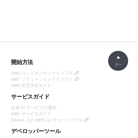
開始方法
上へ
AWS ハンズオンチュートリアル
AWS ソリューションライブラリ
AWS 意思決定ガイド
サービスガイド
生成 AI サービスの選択
AWS サービスガイド
GitHub 上の AWS CLI チュートリアル
デベロッパーツール