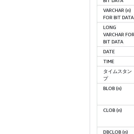
BIT DATA
VARCHAR (n)
FOR BIT DATA
LONG
VARCHAR FO
BIT DATA
DATE
TIME
タイムスタン
プ
BLOB (n)
CLOB (n)
DBCLOB (n)