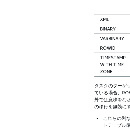
XML
BINARY
VARBINARY
ROWID
TIMESTAMP
WITH TIME
ZONE
タスクのターゲット
ている場合、RO
外では意味をな
の移行を無効に
これらの列
トテーブル準備