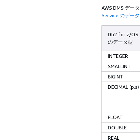
AWS DMS 
Service のデー
Db2 for z/OS
のデータ型
INTEGER
SMALLINT
BIGINT
DECIMAL (p,s)
FLOAT
DOUBLE
REAL