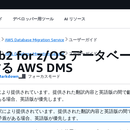
ド
デベロッパー用ツール
AI リソース
ト
AWS Database Migration Service
ユーザーガイド
Db2 for z/OS デ
ト
AWS Database Migration Service
ユーザーガイド
る AWS DMS
arkdown
フォーカスモード
により提供されています。提供された翻訳内容と英語版の間で
ある場合、英語版が優先します。
訳により提供されています。提供された翻訳内容と英語版の間
矛盾がある場合、英語版が優先します。