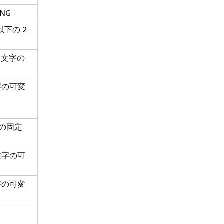
NG
以下の 2
イト文字の
文字の可変
字の固定
ト文字の可
文字の可変