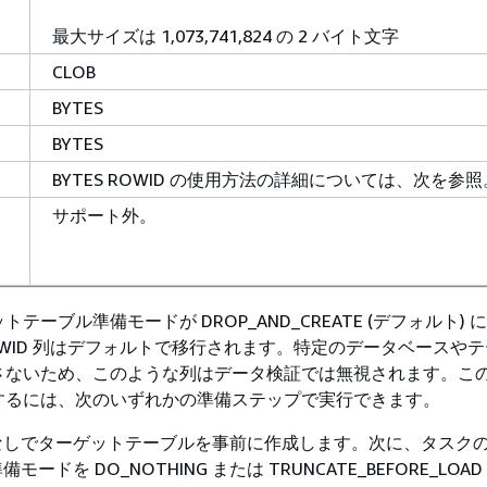
最大サイズは 1,073,741,824 の 2 バイト文字
CLOB
BYTES
BYTES
BYTES ROWID の使用方法の詳細については、次を参照
サポート外。
テーブル準備モードが DROP_AND_CREATE (デフォルト) 
WID 列はデフォルトで移行されます。特定のデータベースや
さないため、このような列はデータ検証では無視されます。こ
するには、次のいずれかの準備ステップで実行できます。
なしでターゲットテーブルを事前に作成します。次に、タスク
モードを DO_NOTHING または TRUNCATE_BEFORE_LOA