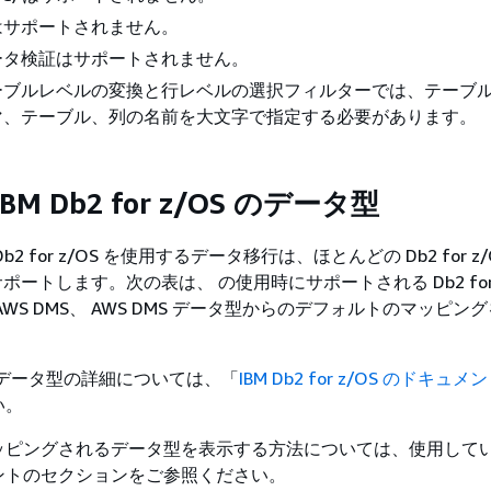
はサポートされません。
ータ検証はサポートされません。
ーブルレベルの変換と行レベルの選択フィルターでは、テーブ
マ、テーブル、列の名前を大文字で指定する必要があります。
M Db2 for z/OS のデータ型
2 for z/OS を使用するデータ移行は、ほとんどの Db2 for z
をサポートします。次の表は、 の使用時にサポートされる Db2 for 
WS DMS、 AWS DMS データ型からのデフォルトのマッピン
OS のデータ型の詳細については、「
IBM Db2 for z/OS のドキュメ
い。
ッピングされるデータ型を表示する方法については、使用して
ントのセクションをご参照ください。