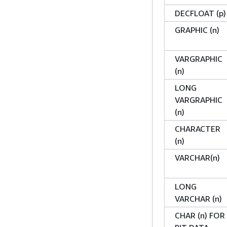
DECFLOAT (p)
GRAPHIC (n)
VARGRAPHIC
(n)
LONG
VARGRAPHIC
(n)
CHARACTER
(n)
VARCHAR(n)
LONG
VARCHAR (n)
CHAR (n) FOR