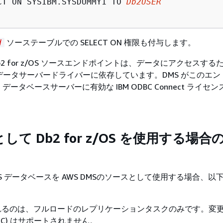
CT ON SYSIBM.SYSDUMMY1 TO 
Db2USER
ソーステーブルでの SELECT ON 権限も付与します。
d
M Db2 for z/OS ソースエンドポイントは、データにアクセスする
IBM データサーバードライバーに依存しています。DMS がこのエ
ータベースサーバーに有効な IBM ODBC Connect ライセ
て Db2 for z/OS を使用する場合
r z/OS データベースを AWS DMSのソースとして使用する場合、
れるのは、フルロードのレプリケーションタスクのみです。変
DC) はサポートされません。