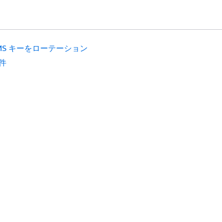
MS キーをローテーション
件