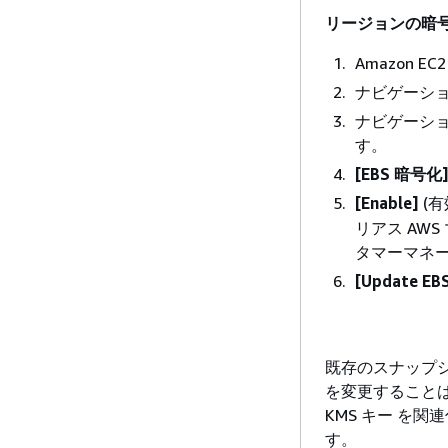
リージョンの暗
Amazon EC
ナビゲーシ
ナビゲーシ
す。
[EBS 暗号化
[Enable]
(
リアス AW
タマーマネ
[Update EBS
既存のスナップシ
を変更すること
KMS キー を
す。