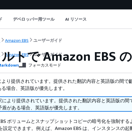
ド
デベロッパー用ツール
AI リソース
ト
Amazon EBS
ユーザーガイド
ルトで Amazon EBS
ト
Amazon EBS
ユーザーガイド
arkdown
フォーカスモード
により提供されています。提供された翻訳内容と英語版の間で
ある場合、英語版が優先します。
訳により提供されています。提供された翻訳内容と英語版の間
矛盾がある場合、英語版が優先します。
EBS ボリュームとスナップショットコピーの暗号化を強制する
トを設定できます。例えば、Amazon EBS は、インスタンスの