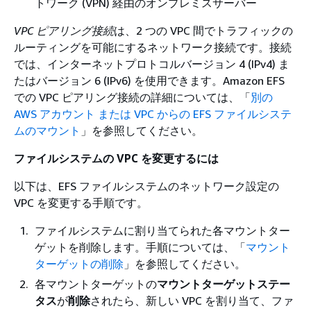
トワーク (VPN) 経由のオンプレミスサーバー
VPC ピアリング接続
は、2 つの VPC 間でトラフィックの
ルーティングを可能にするネットワーク接続です。接続
では、インターネットプロトコルバージョン 4 (IPv4) ま
たはバージョン 6 (IPv6) を使用できます。Amazon EFS
での VPC ピアリング接続の詳細については、「
別の
AWS アカウント または VPC からの EFS ファイルシステ
ムのマウント
」を参照してください。
ファイルシステムの VPC を変更するには
以下は、EFS ファイルシステムのネットワーク設定の
VPC を変更する手順です。
ファイルシステムに割り当てられた各マウントター
ゲットを削除します。手順については、「
マウント
ターゲットの削除
」を参照してください。
各マウントターゲットの
マウントターゲットステー
タス
が
削除
されたら、新しい VPC を割り当て、ファ