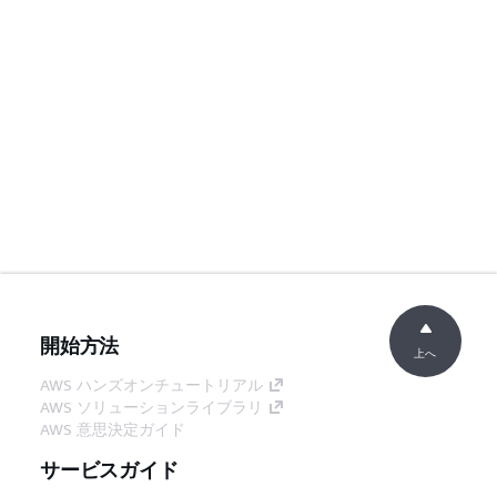
開始方法
上へ
AWS ハンズオンチュートリアル
AWS ソリューションライブラリ
AWS 意思決定ガイド
サービスガイド