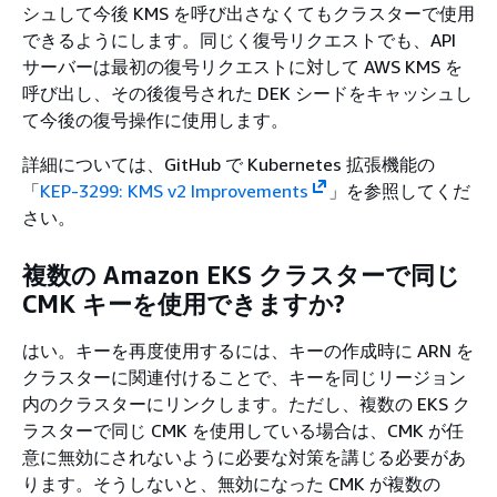
シュして今後 KMS を呼び出さなくてもクラスターで使用
できるようにします。同じく復号リクエストでも、API
サーバーは最初の復号リクエストに対して AWS KMS を
呼び出し、その後復号された DEK シードをキャッシュし
て今後の復号操作に使用します。
詳細については、GitHub で Kubernetes 拡張機能の
「
KEP-3299: KMS v2 Improvements
」を参照してくだ
さい。
複数の Amazon EKS クラスターで同じ
CMK キーを使用できますか?
はい。キーを再度使用するには、キーの作成時に ARN を
クラスターに関連付けることで、キーを同じリージョン
内のクラスターにリンクします。ただし、複数の EKS ク
ラスターで同じ CMK を使用している場合は、CMK が任
意に無効にされないように必要な対策を講じる必要があ
ります。そうしないと、無効になった CMK が複数の