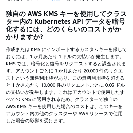
独自の AWS KMS キーを使用してクラス
ター内の Kubernetes API データを暗号
化するには、どのくらいのコストがか
かりますか?
作成または KMS にインポートするカスタムキーを保して
おくには、1 か月あたり 1 ドルの支払いが発生します。
KMS では、暗号化と復号をリクエストすると課金されま
す。アカウントごとに 1 か月あたり 20,000 件のリクエ
ストという無料利用枠があり、この無料利用枠を超える
と 1 か月あたり 10,000 件のリクエストごとに 0.03 ドル
の支払いが発生します。これはアカウントで使用したす
べての KMS に適用されるため、クラスターで独自の
AWS KMS キーを使用した場合のコストは、このキーを
アカウント内の他のクラスターや AWS リソースで使用
した場合の影響を受けます。