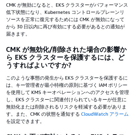
CMK が無効になると、EKS クラスターがパフォーマンス
低下状態になり、Kubernetes コントロールプレーンリ
ソースを正常に復元するためには CMK が無効になって
から 30 日以内に再び有効にする必要があるとの通知が
届きます。
CMK が無効化/削除された場合の影響か
ら EKS クラスターを保護するには、ど
うすればよいですか?
このような事態の発生から EKS クラスターを保護するに
は、キー管理者が最小特権の原則に基づく IAM ポリシー
を使用して KMS キーオペレーションへのアクセスを管理
し、EKS クラスターに関連付けられているキーが任意に
無効化または削除されるリスクを軽減する必要がありま
す。また、CMK の状態を通知する
CloudWatch アラーム
を設定できます。