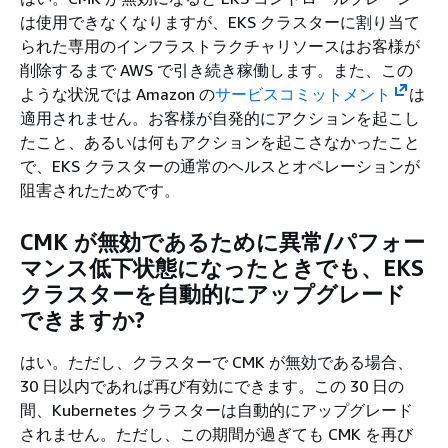
は使用できなくなりますが、EKS クラスターに割り当て
られた専用のインフラストラクチャリソースはお客様が
削除するまで AWS で引き続き稼働します。また、この
ような状況では Amazon の
サービスコミットメント
は
適用されません。お客様が自発的にアクションを起こし
たこと、あるいは何もアクションを起こさなかったこと
で、EKS クラスターの通常のヘルスとオペレーションが
阻害されたためです。
CMK が無効であるために異常/パフォー
マンス低下状態になったときでも、EKS
クラスターを自動的にアップグレード
できますか?
はい。ただし、クラスターで CMK が無効である場合、
30 日以内であれば再び有効にできます。この 30 日の
間、Kubernetes クラスターは自動的にアップグレード
されません。ただし、この期間が過ぎても CMK を再び