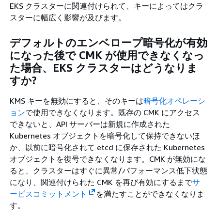
EKS クラスターに関連付けられて、キーによってはクラ
スターに幅広く影響が及びます。
デフォルトのエンベロープ暗号化が有効
になった後で CMK が使用できなくなっ
た場合、EKS クラスターはどうなりま
すか?
KMS キーを無効にすると、そのキーは
暗号化オペレーシ
ョン
で使用できなくなります。既存の CMK にアクセス
できないと、API サーバーは新規に作成された
Kubernetes オブジェクトを暗号化して保持できないほ
か、以前に暗号化されて etcd に保存された Kubernetes
オブジェクトを復号できなくなります。CMK が無効にな
ると、クラスターはすぐに異常/パフォーマンス低下状態
になり、関連付けられた CMK を再び有効にするまで
サ
ービスコミットメント
を満たすことができなくなりま
す。