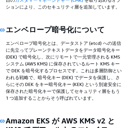
自の
カスタマーマネージドキー (CMK)
を取り込めるオプ
ションにより、このセキュリティ層を追加しています。
エンベロープ暗号化について
エンベロープ暗号化とは、データストア (etcd) への送信
に先立ってプレーンテキストデータをデータ暗号化キー
(DEK) で暗号化し、次にリモートで一元管理される KMS
システム (AWS KMS) に保存されているルート KMS キー
で DEK を暗号化するプロセスです。これは多層防御とい
われる戦略で、暗号化キー (DEK) でデータを保護し、さ
らにその DEK をキー暗号化キー (KEK) という別途安全に
保存された暗号化キーで保護してセキュリティ層をもう
1 つ追加することからそう呼ばれています。
Amazon EKS が AWS KMS v2 と