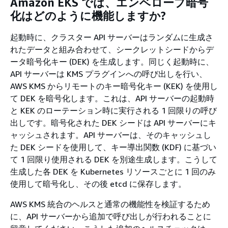
Amazon EKS では、エンベロープ暗号
化はどのように機能しますか?
起動時に、クラスター API サーバーはランダムに生成さ
れたデータと組み合わせて、シークレットシードからデ
ータ暗号化キー (DEK) を生成します。同じく起動時に、
API サーバーは KMS プラグインへの呼び出しを行い、
AWS KMS からリモートのキー暗号化キー (KEK) を使用し
て DEK を暗号化します。これは、API サーバーの起動時
と KEK のローテーション時に実行される 1 回限りの呼び
出しです。暗号化された DEK シードは API サーバーにキ
ャッシュされます。API サーバーは、そのキャッシュし
た DEK シードを使用して、キー導出関数 (KDF) に基づい
て 1 回限り使用される DEK を別途生成します。こうして
生成した各 DEK を Kubernetes リソースごとに 1 回のみ
使用して暗号化し、その後 etcd に保存します。
AWS KMS 統合のヘルスと通常の機能性を検証するため
に、API サーバーから追加で呼び出しが行われることに