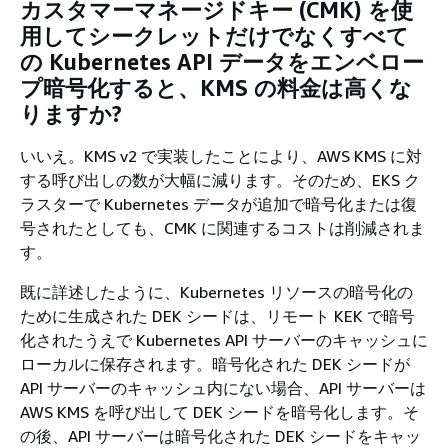
カスタマーマネージドキー (CMK) を使
用してシークレットだけでなくすべて
の Kubernetes API データをエンベロー
プ暗号化すると、KMS の料金は高くな
りますか?
いいえ。KMS v2 で実装したことにより、AWS KMS に対
する呼び出しの数が大幅に減ります。そのため、EKS ク
ラスターで Kubernetes データが追加で暗号化または復
号されたとしても、CMK に関連するコストは削減されま
す。
既に詳述したように、Kubernetes リソースの暗号化の
ために生成された DEK シードは、リモート KEK で暗号
化されたうえで Kubernetes API サーバーのキャッシュに
ローカルに保存されます。暗号化された DEK シードが
API サーバーのキャッシュ内にない場合、API サーバーは
AWS KMS を呼び出して DEK シードを暗号化します。そ
の後、API サーバーは暗号化された DEK シードをキャッ