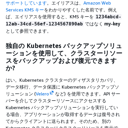
サポートしています
。エイリアスは、
Amazon Web
Services KMS キー
をわかりやすくした名前です。例え
ば、エイリアスを使用すると、KMS キーを
1234abcd-
ではなく
my-key
12ab-34cd-56ef-1234567890ab
として参照できます。
独自の Kubernetes バックアップソリュ
ーションを使用して、クラスターリソー
スをバックアップおよび復元できます
か?
はい。Kubernetes クラスターのディザスタリカバリ、
データ移行、データ保護に Kubernetes バックアップソ
リューション (
Velero
など) を使用できます。API サー
バーを介してクラスターリソースにアクセスする
Kubernetes バックアップソリューションを実行してい
る場合、アプリケーションが取得するデータは復号され
てからクライアントに送られます。そのため、別の
Kubernetes クラスターにクラスターリソースを復元で