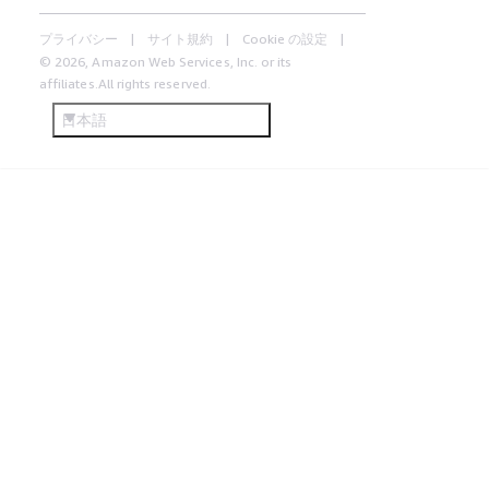
プライバシー
サイト規約
Cookie の設定
© 2026, Amazon Web Services, Inc. or its
affiliates.All rights reserved.
日本語