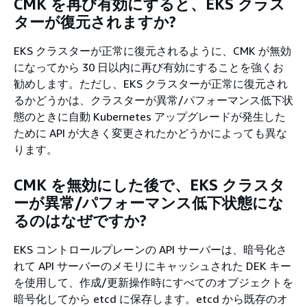
CMK を再び有効にすると、EKS クラス
ターが復元されますか?
EKS クラスターが正常に復元されるように、CMK が無効
になってから 30 日以内に再び有効にすることを強くお
勧めします。ただし、EKS クラスターが正常に復元され
るかどうかは、クラスターが異常/パフォーマンス低下状
態のときに自動 Kubernetes アップグレードが発生した
ために API が大きく変更されたかどうかによっても異な
ります。
CMK を無効にした後で、EKS クラスタ
ーが異常/パフォーマンス低下状態にな
るのはなぜですか?
EKS コントロールプレーンの API サーバーは、暗号化さ
れて API サーバーのメモリにキャッシュされた DEK キー
を使用して、作成/更新操作時にすべてのオブジェクトを
暗号化してから etcd に保存します。etcd から既存のオ