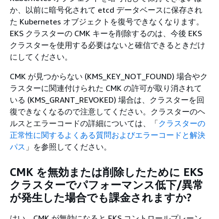
か、以前に暗号化されて etcd データベースに保存され
た Kubernetes オブジェクトを復号できなくなります。
EKS クラスターの CMK キーを削除するのは、今後 EKS
クラスターを使用する必要はないと確信できるときだけ
にしてください。
CMK が見つからない (KMS_KEY_NOT_FOUND) 場合やク
ラスターに関連付けられた CMK の許可が取り消されて
いる (KMS_GRANT_REVOKED) 場合は、クラスターを回
復できなくなるので注意してください。クラスターのヘ
ルスとエラーコードの詳細については、「
クラスターの
正常性に関するよくある質問およびエラーコードと解決
パス
」を参照してください。
CMK を無効または削除したために EKS
クラスターでパフォーマンス低下/異常
が発生した場合でも課金されますか?
はい。CMK が無効になると EKS コントロールプレーン