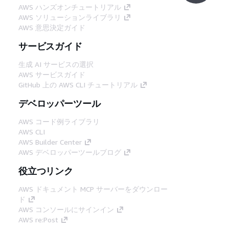
AWS ハンズオンチュートリアル
AWS ソリューションライブラリ
AWS 意思決定ガイド
サービスガイド
生成 AI サービスの選択
AWS サービスガイド
GitHub 上の AWS CLI チュートリアル
デベロッパーツール
AWS コード例ライブラリ
AWS CLI
AWS Builder Center
AWS デベロッパーツールブログ
役立つリンク
AWS ドキュメント MCP サーバーをダウンロー
ド
AWS コンソールにサインイン
AWS re:Post