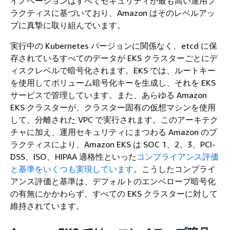
イノベーションはすべてセキュリティが最も高い運用プ
ラクティスに基づいており、Amazon はそのレベルアッ
プに真摯に取り組んでいます。
実行中の Kubernetes バージョンに関係なく、etcd に保
存されているすべてのデータが EKS クラスターごとにデ
ィスクレベルで暗号化されます。EKS では、ルートキー
を使用してボリューム暗号化キーを生成し、それを EKS
サービスで管理しています。また、あらゆる Amazon
EKS クラスターが、クラスター固有の仮想マシンを使用
して、分離された VPC で実行されます。このアーキテク
チャに加え、運用セキュリティにまつわる Amazon のプ
ラクティスにより、Amazon EKS は SOC 1、2、3、PCI-
DSS、ISO、HIPAA 適格性といった
コンプライアンス評価
と基準をいくつも実現しています
。こうしたコンプライ
アンス評価と基準は、デフォルトのエンベロープ暗号化
の有無にかかわらず、すべての EKS クラスターに対して
維持されています。