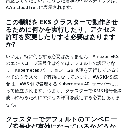
留意してください。こうした追加のヘルスチェックは、
AWS CloudTrail に表示されます。
この機能を EKS クラスターで動作させ
るために何かを実行したり、アクセス
許可を変更したりする必要はあります
か?
いいえ。特に何もする必要はありません。Amazon EKS
のエンベロープ暗号化は今ではデフォルトの設定とな
り、Kubernetes バージョン 1.28 以降を実行しているす
べてのクラスターで有効になっています。AWS KMS 統
合は、AWS 側で管理する Kubernetes API サーバーによ
って確立されます。つまり、クラスターで KMS 暗号化を
使い始めるためにアクセス許可を設定する必要はありま
せん。
クラスターでデフォルトのエンベロー
プ暗号化が有効になっているかどうか