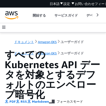
日本語
設定
お問い合わせ
フィー
開始する
サービスガイド
デベロッパ
ドキュメント
Amazon EKS
ユーザーガイド
すべての
ドキュメント
Amazon EKS
ユーザーガイド
Kubernetes API デー
タを対象とするデフ
ォルトのエンベロー
プ暗号化
PDF
RSS
Markdown
フォーカスモード