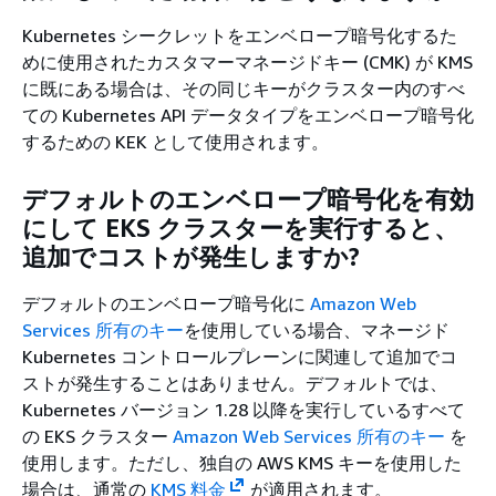
Kubernetes シークレットをエンベロープ暗号化するた
めに使用されたカスタマーマネージドキー (CMK) が KMS
に既にある場合は、その同じキーがクラスター内のすべ
ての Kubernetes API データタイプをエンベロープ暗号化
するための KEK として使用されます。
デフォルトのエンベロープ暗号化を有効
にして EKS クラスターを実行すると、
追加でコストが発生しますか?
デフォルトのエンベロープ暗号化に
Amazon Web
Services 所有のキー
を使用している場合、マネージド
Kubernetes コントロールプレーンに関連して追加でコ
ストが発生することはありません。デフォルトでは、
Kubernetes バージョン 1.28 以降を実行しているすべて
の EKS クラスター
Amazon Web Services 所有のキー
を
使用します。ただし、独自の AWS KMS キーを使用した
場合は、通常の
KMS 料金
が適用されます。