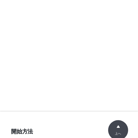
開始方法
上へ