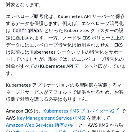
対象となります。
エンベロープ暗号化は、Kubernetes API サーバーで保存
するデータを保護します。例えば、エンベロープ暗号化
は
といった Kubernetes クラスターの設
ConfigMaps
定に適用されます。一方、ノードや EBS ボリューム上の
データにはエンベロープ暗号化は適用されません。EKS
は以前には Kubernetes シークレットの暗号化をサポー
トしていましたが、現在ではこのエンベロープ暗号化の
対象がすべての Kubernetes API データへと広がっていま
す。
Kubernetes アプリケーションの多層防御を実装するマ
ネージドサービスがデフォルトで提供されるため、お客
様側で対策を講じる必要はありません。
Amazon EKS は、
Kubernetes KMS プロバイダー v2
で
AWS
Key Management Service (KMS)
を使用して、
Amazon Web Services 所有のキー
と、AWS KMS から独