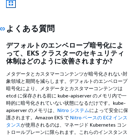
よくある質問
デフォルトのエンベロープ暗号化によ
って、EKS クラスターのセキュリティ
体制はどのように改善されますか?
メタデータとカスタマーコンテンツが暗号化されない対
象領域と期間を減らします。デフォルトのエンベロープ
暗号化により、メタデータとカスタマーコンテンツは
etcd に保存される前に kube-apiserver のメモリ内で一
時的に暗号化されていない状態になるだけです。kube-
apiserver のメモリは、
Nitro システム
によって安全に保
護されます。Amazon EKS で
Nitro ベースの EC2 インス
タンス
が使用されるのは、マネージド Kubernetes コン
トロールプレーンに限られます。これらのインスタンス