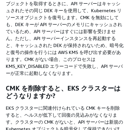
ブジェクトを取得するときに、API サーバーはキャッシ
ュされたその同じ DEK キーを使用して、Kubernetes リ
ソースオブジェクトを復号します。CMK を無効にして
も、DEK キーが API サーバーのメモリにキャッシュされ
ているため、API サーバーはすぐには影響を受けませ
ん。ただし、API サーバーインスタンスを再起動する
と、キャッシュされた DEK が保持されないため、暗号化
と復号の操作を行うには AWS KMS を呼び出す必要があ
ります。CMK がない場合、このプロセスは
KMS_KEY_DISABLED エラーコードで失敗し、API サーバ
ーが正常に起動しなくなります。
CMK を削除すると、EKS クラスターは
どうなりますか?
EKS クラスターに関連付けられている CMK キーを削除
すると、ヘルスが低下して回復の見込みがなくなりま
す。クラスターの CMK がないと、API サーバーは新規の
Kubernetes オブジェクトを暗号化して保持できないほ