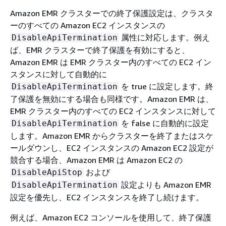
Amazon EMR クラスターでの終了保護設定は、クラスタ
ーのすべての Amazon EC2 インスタンスの
属性に対応します。例え
DisableApiTermination
ば、EMR クラスターで終了保護を有効にすると、
Amazon EMR は EMR クラスター内のすべての EC2 イン
スタンスに対して自動的に
を true に設定します。終
DisableApiTermination
了保護を無効にする場合も同様です。Amazon EMR は、
EMR クラスター内のすべての EC2 インスタンスに対して
を false に自動的に設定
DisableApiTermination
します。Amazon EMR からクラスターを終了またはスケ
ールダウンし、EC2 インスタンスの Amazon EC2 設定が
競合する場合、Amazon EMR は Amazon EC2 の
および
DisableApiStop
設定よりも Amazon EMR
DisableApiTermination
設定を優先し、EC2 インスタンスを終了し続けます。
例えば、Amazon EC2 コンソールを使用して、終了保護