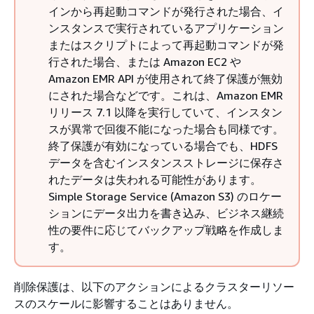
インから再起動コマンドが発行された場合、イ
ンスタンスで実行されているアプリケーション
またはスクリプトによって再起動コマンドが発
行された場合、または Amazon EC2 や
Amazon EMR API が使用されて終了保護が無効
にされた場合などです。これは、Amazon EMR
リリース 7.1 以降を実行していて、インスタン
スが異常で回復不能になった場合も同様です。
終了保護が有効になっている場合でも、HDFS
データを含むインスタンスストレージに保存さ
れたデータは失われる可能性があります。
Simple Storage Service (Amazon S3) のロケー
ションにデータ出力を書き込み、ビジネス継続
性の要件に応じてバックアップ戦略を作成しま
す。
削除保護は、以下のアクションによるクラスターリソー
スのスケールに影響することはありません。