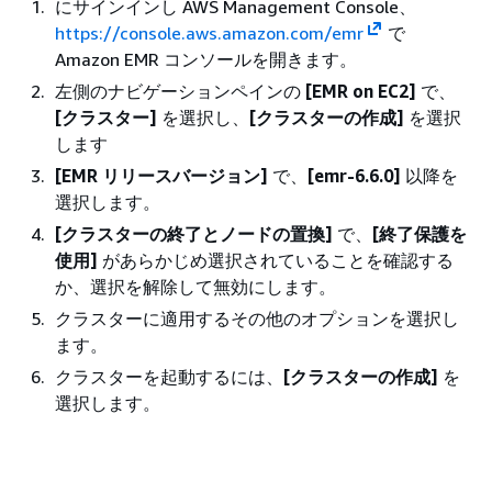
にサインインし AWS Management Console、
https://console.aws.amazon.com/emr
で
Amazon EMR コンソールを開きます。
左側のナビゲーションペインの
[EMR on EC2]
で、
[クラスター]
を選択し、
[クラスターの作成]
を選択
します
[EMR リリースバージョン]
で、
[emr-6.6.0]
以降を
選択します。
[クラスターの終了とノードの置換]
で、
[終了保護を
使用]
があらかじめ選択されていることを確認する
か、選択を解除して無効にします。
クラスターに適用するその他のオプションを選択し
ます。
クラスターを起動するには、
[クラスターの作成]
を
選択します。