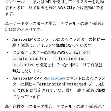
コンソール、、または API を使用してクラスターを起動
するときに、終了保護を有効 AWS CLIまたは無効にでき
ます。
単一ノードクラスターの場合、デフォルトの終了保護設
定は次のとおりです。
Amazon EMR コンソールによるクラスターの起動 —
終了保護はデフォルトで
無効
になっています。
によるクラスターの起動 AWS CLI
aws emr
—
create-cluster
--termination-
が指定されていない限り、終了保護は
protected
無効
になります。
Amazon EMR API
RunJobFlow
コマンドによるクラス
ターの起動 -
ブール値
TerminationProtected
が
に設定されていない限り、終了保護は
無効
true
になっています。
高可用性クラスターの場合、デフォルトの終了保護設定