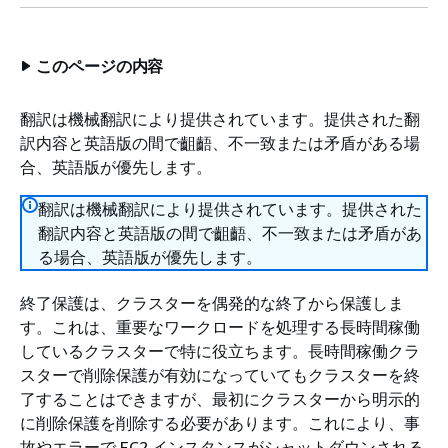
このページの内容
翻訳は機械翻訳により提供されています。提供された翻
訳内容と英語版の間で齟齬、不一致または矛盾がある場
合、英語版が優先します。
翻訳は機械翻訳により提供されています。提供された
翻訳内容と英語版の間で齟齬、不一致または矛盾があ
る場合、英語版が優先します。
終了保護は、クラスターを偶発的な終了から保護しま
す。これは、重要なワークロードを処理する長時間稼働
しているクラスターで特に役立ちます。長時間稼働クラ
スターで削除保護が有効になっていてもクラスターを終
了することはできますが、最初にクラスターから明示的
に削除保護を削除する必要があります。これにより、事
故やエラーで EC2 インスタンスがシャットダウンされる