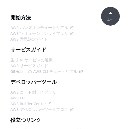
開始方法
上へ
AWS ハンズオンチュートリアル
AWS ソリューションライブラリ
AWS 意思決定ガイド
サービスガイド
生成 AI サービスの選択
AWS サービスガイド
GitHub 上の AWS CLI チュートリアル
デベロッパーツール
AWS コード例ライブラリ
AWS CLI
AWS Builder Center
AWS デベロッパーツールブログ
役立つリンク