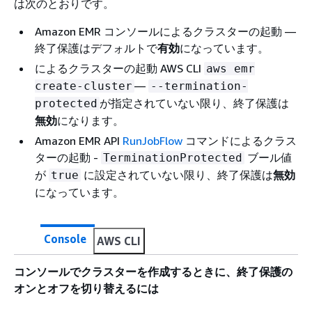
は次のとおりです。
Amazon EMR コンソールによるクラスターの起動 —
終了保護はデフォルトで
有効
になっています。
によるクラスターの起動 AWS CLI
aws emr
—
create-cluster
--termination-
が指定されていない限り、終了保護は
protected
無効
になります。
Amazon EMR API
RunJobFlow
コマンドによるクラス
ターの起動 -
ブール値
TerminationProtected
が
に設定されていない限り、終了保護は
無効
true
になっています。
Console
AWS CLI
コンソールでクラスターを作成するときに、終了保護の
オンとオフを切り替えるには