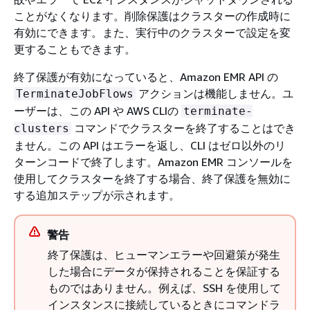
ことがなくなります。削除保護はクラスターの作成時に
有効にできます。また、実行中のクラスターで設定を変
更することもできます。
終了保護が有効になっていると、Amazon EMR API の
アクションは機能しません。ユ
TerminateJobFlows
ーザーは、この API や AWS CLIの
terminate-
コマンドでクラスターを終了することはでき
clusters
ません。この API はエラーを返し、CLI はゼロ以外のリ
ターンコードで終了します。Amazon EMR コンソールを
使用してクラスターを終了する場合、終了保護を無効に
する追加ステップが示されます。
警告
終了保護は、ヒューマンエラーや回避策が発生
した場合にデータが保持されることを保証する
ものではありません。例えば、SSH を使用して
インスタンスに接続しているときにコマンドラ