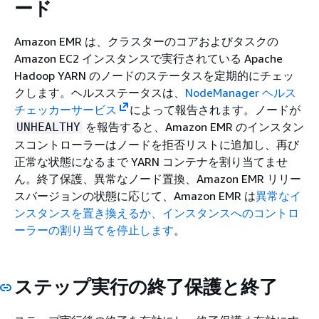
ード
Amazon EMR は、クラスターのコアおよびタスクの
Amazon EC2 インスタンスで実行されている Apache
Hadoop YARN のノードのステータスを定期的にチェッ
クします。ヘルスステータスは、
NodeManager ヘルス
チェッカーサービス
によって報告されます。ノードが
を報告すると、Amazon EMR のインスタン
UNHEALTHY
スコントローラーはノードを拒否リストに追加し、再び
正常な状態になるまで YARN コンテナを割り当てませ
ん。終了保護、異常なノード置換、Amazon EMR リリー
スバージョンの状態に応じて、Amazon EMR は
異常なイ
ンスタンスを置き換えるか、インスタンスへのコントロ
ーラーの割り当てを停止します
。
ステップ実行の終了保護と終了