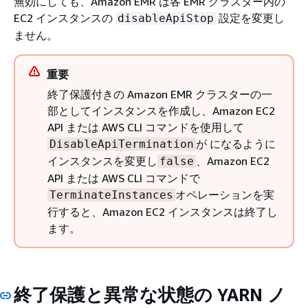
無効にしても、Amazon EMR は各 EMR クラスター内の
EC2 インスタンスの
設定を変更し
disableApiStop
ません。
重要
終了保護付きの Amazon EMR クラスターの一
部としてインスタンスを作成し、Amazon EC2
API または AWS CLI コマンドを使用して
が になるように
DisableApiTermination
インスタンスを変更し
、Amazon EC2
false
API または AWS CLI コマンドで
オペレーションを実
TerminateInstances
行すると、Amazon EC2 インスタンスは終了し
ます。
終了保護と異常な状態の YARN ノ