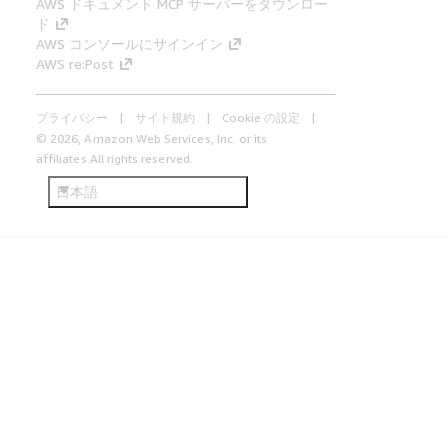
AWS ドキュメント MCP サーバーをダウンロー
ド
AWS コンソールにサインイン
AWS re:Post
プライバシー
サイト規約
Cookie の設定
© 2026, Amazon Web Services, Inc. or its
affiliates.All rights reserved.
日本語