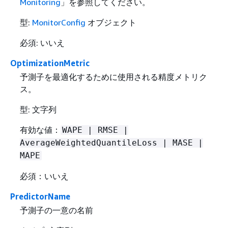
Monitoring
」を参照してください。
型:
MonitorConfig
オブジェクト
必須: いいえ
OptimizationMetric
予測子を最適化するために使用される精度メトリク
ス。
型: 文字列
有効な値：
WAPE | RMSE |
AverageWeightedQuantileLoss | MASE |
MAPE
必須：いいえ
PredictorName
予測子の一意の名前