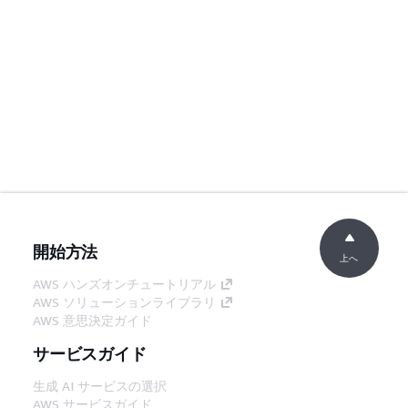
開始方法
上へ
AWS ハンズオンチュートリアル
AWS ソリューションライブラリ
AWS 意思決定ガイド
サービスガイド
生成 AI サービスの選択
AWS サービスガイド