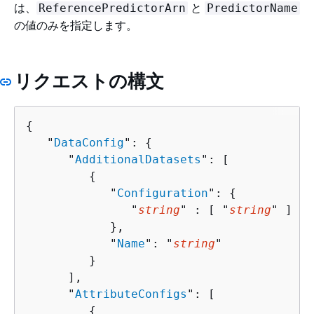
は、
と
ReferencePredictorArn
PredictorName
の値のみを指定します。
リクエストの構文
{
   "
DataConfig
": 
{
      "
AdditionalDatasets
": [ 

{
            "
Configuration
": 
{
               "
string
" : [ "
string
" ]

            },

            "
Name
": "
string
"

         }

      ],

      "
AttributeConfigs
": [ 

{