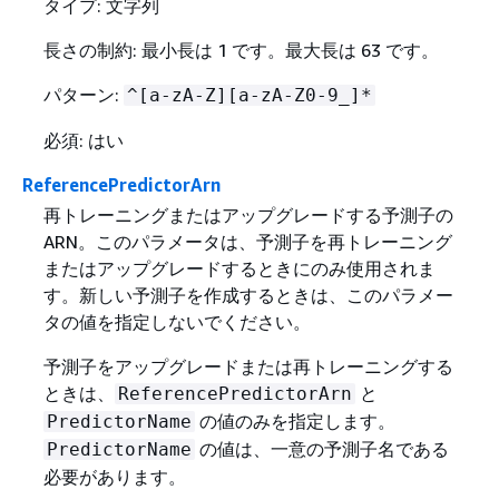
タイプ: 文字列
長さの制約: 最小長は 1 です。最大長は 63 です。
パターン:
^[a-zA-Z][a-zA-Z0-9_]*
必須: はい
ReferencePredictorArn
再トレーニングまたはアップグレードする予測子の
ARN。このパラメータは、予測子を再トレーニング
またはアップグレードするときにのみ使用されま
す。新しい予測子を作成するときは、このパラメー
タの値を指定しないでください。
予測子をアップグレードまたは再トレーニングする
ときは、
と
ReferencePredictorArn
の値のみを指定します。
PredictorName
の値は、一意の予測子名である
PredictorName
必要があります。