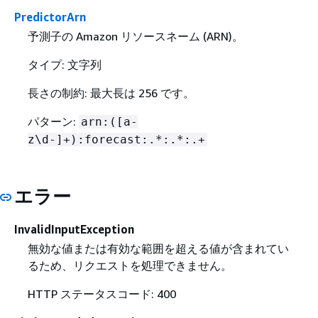
PredictorArn
予測子の Amazon リソースネーム (ARN)。
タイプ: 文字列
長さの制約: 最大長は 256 です。
パターン:
arn:([a-
z\d-]+):forecast:.*:.*:.+
エラー
InvalidInputException
無効な値または有効な範囲を超える値が含まれてい
るため、リクエストを処理できません。
HTTP ステータスコード: 400