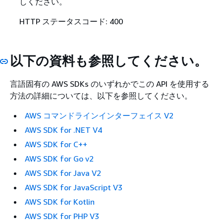
しください。
HTTP ステータスコード: 400
以下の資料も参照してください。
言語固有の AWS SDKs のいずれかでこの API を使用する
方法の詳細については、以下を参照してください。
AWS コマンドラインインターフェイス V2
AWS SDK for .NET V4
AWS SDK for C++
AWS SDK for Go v2
AWS SDK for Java V2
AWS SDK for JavaScript V3
AWS SDK for Kotlin
AWS SDK for PHP V3