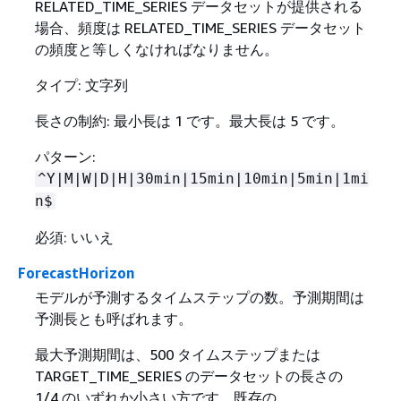
RELATED_TIME_SERIES データセットが提供される
場合、頻度は RELATED_TIME_SERIES データセット
の頻度と等しくなければなりません。
タイプ: 文字列
長さの制約: 最小長は 1 です。最大長は 5 です。
パターン:
^Y|M|W|D|H|30min|15min|10min|5min|1mi
n$
必須: いいえ
ForecastHorizon
モデルが予測するタイムステップの数。予測期間は
予測長とも呼ばれます。
最大予測期間は、500 タイムステップまたは
TARGET_TIME_SERIES のデータセットの長さの
1/4 のいずれか小さい方です。既存の