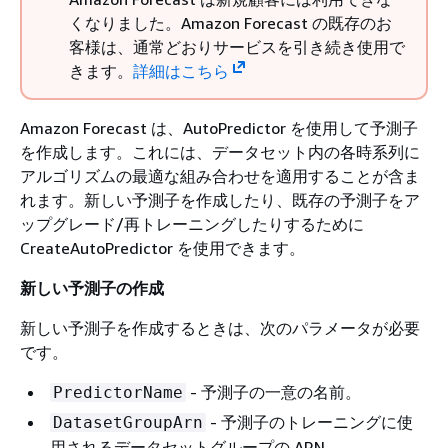
くなりました。Amazon Forecast の既存のお
客様は、通常どおりサービスを引き続き使用で
きます。
詳細はこちら
Amazon Forecast は、AutoPredictor を使用して予測子
を作成します。これには、データセット内の各時系列に
アルゴリズムの最適な組み合わせを適用することが含ま
れます。新しい予測子を作成したり、既存の予測子をア
ップグレード/再トレーニングしたりするために
CreateAutoPredictor を使用できます。
新しい予測子の作成
新しい予測子を作成するときは、次のパラメータが必要
です。
- 予測子の一意の名前。
PredictorName
- 予測子のトレーニングに使
DatasetGroupArn
用されるデータセットグループの ARN。