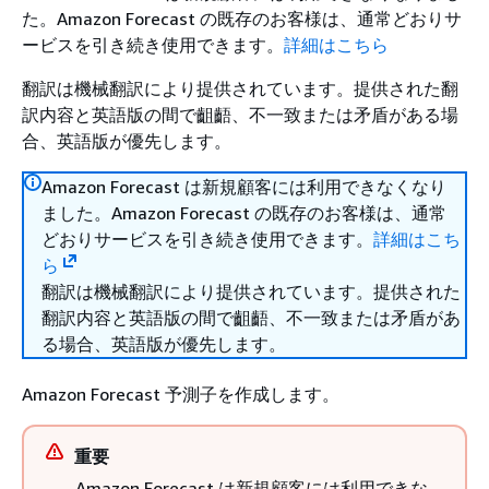
た。Amazon Forecast の既存のお客様は、通常どおりサ
ービスを引き続き使用できます。
詳細はこちら
翻訳は機械翻訳により提供されています。提供された翻
訳内容と英語版の間で齟齬、不一致または矛盾がある場
合、英語版が優先します。
Amazon Forecast は新規顧客には利用できなくなり
ました。Amazon Forecast の既存のお客様は、通常
どおりサービスを引き続き使用できます。
詳細はこち
ら
翻訳は機械翻訳により提供されています。提供された
翻訳内容と英語版の間で齟齬、不一致または矛盾があ
る場合、英語版が優先します。
Amazon Forecast 予測子を作成します。
重要
Amazon Forecast は新規顧客には利用できな