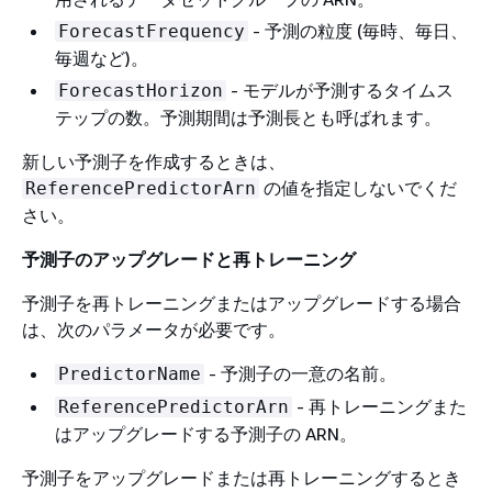
- 予測の粒度 (毎時、毎日、
ForecastFrequency
毎週など)。
- モデルが予測するタイムス
ForecastHorizon
テップの数。予測期間は予測長とも呼ばれます。
新しい予測子を作成するときは、
の値を指定しないでくだ
ReferencePredictorArn
さい。
予測子のアップグレードと再トレーニング
予測子を再トレーニングまたはアップグレードする場合
は、次のパラメータが必要です。
- 予測子の一意の名前。
PredictorName
- 再トレーニングまた
ReferencePredictorArn
はアップグレードする予測子の ARN。
予測子をアップグレードまたは再トレーニングするとき