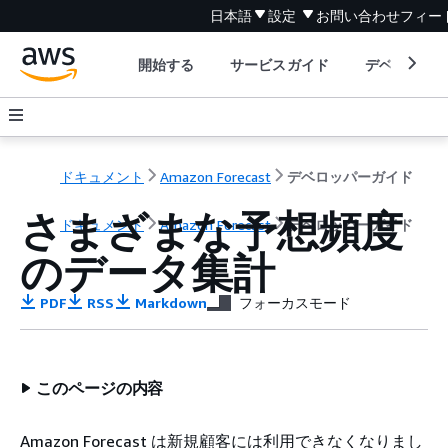
日本語
設定
お問い合わせ
フィー
開始する
サービスガイド
デベロッパ
ドキュメント
Amazon Forecast
デベロッパーガイド
さまざまな予想頻度
ドキュメント
Amazon Forecast
デベロッパーガイド
のデータ集計
PDF
RSS
Markdown
フォーカスモード
このページの内容
Amazon Forecast は新規顧客には利用できなくなりまし