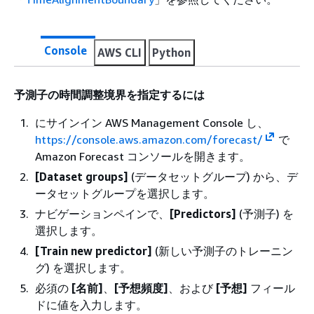
Console
AWS CLI
Python
予測子の時間調整境界を指定するには
にサインイン AWS Management Console し、
https://console.aws.amazon.com/forecast/
で
Amazon Forecast コンソールを開きます。
[Dataset groups]
(データセットグループ) から、デ
ータセットグループを選択します。
ナビゲーションペインで、
[Predictors]
(予測子) を
選択します。
[Train new predictor]
(新しい予測子のトレーニン
グ) を選択します。
必須の
[名前]
、
[予想頻度]
、および
[予想]
フィール
ドに値を入力します。