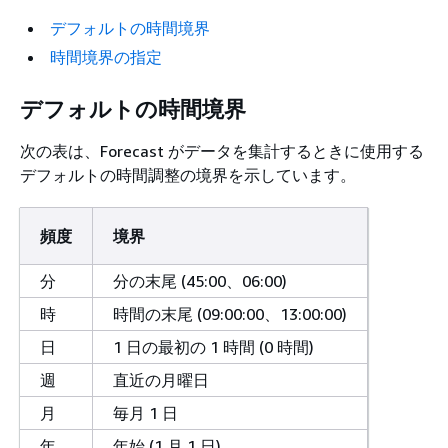
デフォルトの時間境界
時間境界の指定
デフォルトの時間境界
次の表は、Forecast がデータを集計するときに使用する
デフォルトの時間調整の境界を示しています。
頻度
境界
分
分の末尾 (45:00、06:00)
時
時間の末尾 (09:00:00、13:00:00)
日
1 日の最初の 1 時間 (0 時間)
週
直近の月曜日
月
毎月 1 日
年
年始 (1 月 1 日)