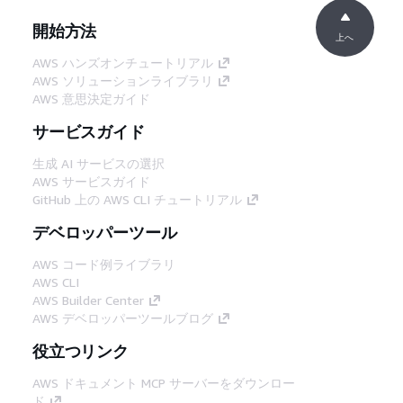
開始方法
上へ
AWS ハンズオンチュートリアル
AWS ソリューションライブラリ
AWS 意思決定ガイド
サービスガイド
生成 AI サービスの選択
AWS サービスガイド
GitHub 上の AWS CLI チュートリアル
デベロッパーツール
AWS コード例ライブラリ
AWS CLI
AWS Builder Center
AWS デベロッパーツールブログ
役立つリンク
AWS ドキュメント MCP サーバーをダウンロー
ド