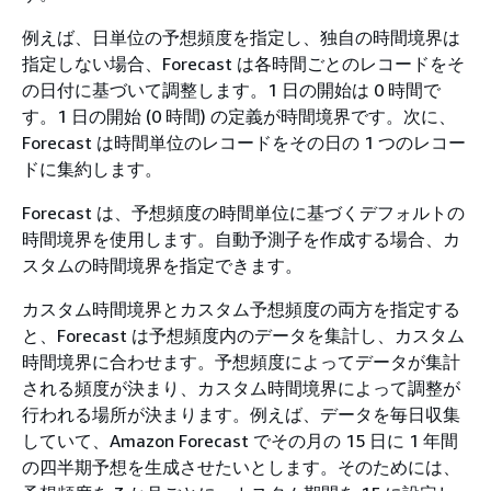
例えば、日単位の予想頻度を指定し、独自の時間境界は
指定しない場合、Forecast は各時間ごとのレコードをそ
の日付に基づいて調整します。1 日の開始は 0 時間で
す。1 日の開始 (0 時間) の定義が時間境界です。次に、
Forecast は時間単位のレコードをその日の 1 つのレコー
ドに集約します。
Forecast は、予想頻度の時間単位に基づくデフォルトの
時間境界を使用します。自動予測子を作成する場合、カ
スタムの時間境界を指定できます。
カスタム時間境界とカスタム予想頻度の両方を指定する
と、Forecast は予想頻度内のデータを集計し、カスタム
時間境界に合わせます。予想頻度によってデータが集計
される頻度が決まり、カスタム時間境界によって調整が
行われる場所が決まります。例えば、データを毎日収集
していて、Amazon Forecast でその月の 15 日に 1 年間
の四半期予想を生成させたいとします。そのためには、