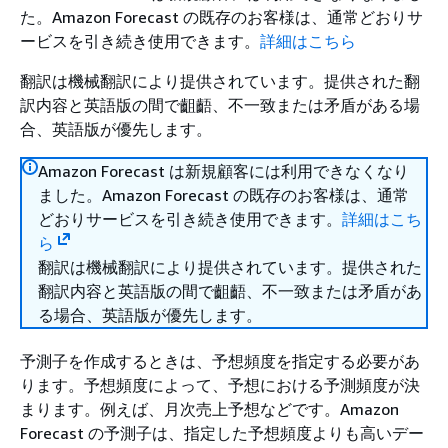
た。Amazon Forecast の既存のお客様は、通常どおりサ
ービスを引き続き使用できます。
詳細はこちら
翻訳は機械翻訳により提供されています。提供された翻
訳内容と英語版の間で齟齬、不一致または矛盾がある場
合、英語版が優先します。
Amazon Forecast は新規顧客には利用できなくなり
ました。Amazon Forecast の既存のお客様は、通常
どおりサービスを引き続き使用できます。
詳細はこち
ら
翻訳は機械翻訳により提供されています。提供された
翻訳内容と英語版の間で齟齬、不一致または矛盾があ
る場合、英語版が優先します。
予測子を作成するときは、予想頻度を指定する必要があ
ります。予想頻度によって、予想における予測頻度が決
まります。例えば、月次売上予想などです。Amazon
Forecast の予測子は、指定した予想頻度よりも高いデー